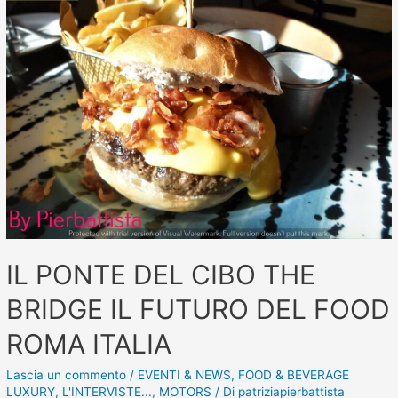
IL PONTE DEL CIBO THE
BRIDGE IL FUTURO DEL FOOD
ROMA ITALIA
Lascia un commento
/
EVENTI & NEWS
,
FOOD & BEVERAGE
LUXURY
,
L'INTERVISTE...
,
MOTORS
/ Di
patriziapierbattista