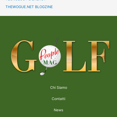
THEWOGUE.NET BLOGZINE
Chi Siamo
Contatti
News