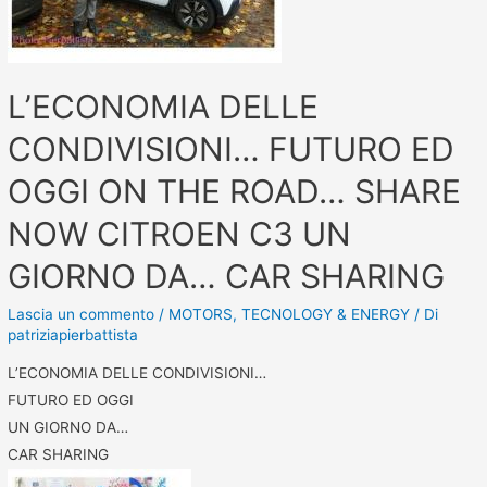
L’ECONOMIA DELLE
CONDIVISIONI… FUTURO ED
OGGI ON THE ROAD… SHARE
NOW CITROEN C3 UN
GIORNO DA… CAR SHARING
Lascia un commento
/
MOTORS
,
TECNOLOGY & ENERGY
/ Di
patriziapierbattista
L’ECONOMIA DELLE CONDIVISIONI…
FUTURO ED OGGI
UN GIORNO DA…
CAR SHARING