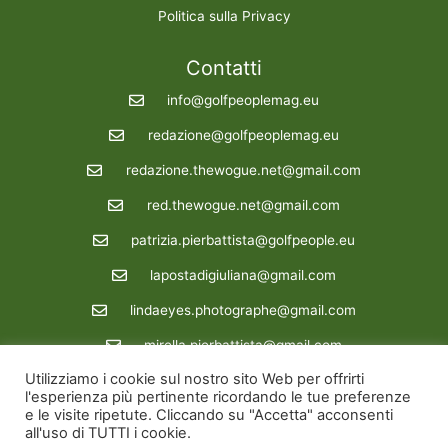
Politica sulla Privacy
Contatti
info@golfpeoplemag.eu
redazione@golfpeoplemag.eu
redazione.thewogue.net@gmail.com
red.thewogue.net@gmail.com
patrizia.pierbattista@golfpeople.eu
lapostadigiuliana@gmail.com
lindaeyes.photographe@gmail.com
mirella.pierbattista@gmail.com
Utilizziamo i cookie sul nostro sito Web per offrirti
Redazione : 39 3288862722
l'esperienza più pertinente ricordando le tue preferenze
e le visite ripetute. Cliccando su "Accetta" acconsenti
Copyright © 2026 Golfpeoplemag | Powered by Golfpeoplemag
all'uso di TUTTI i cookie.