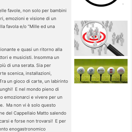
lle favole, non solo per bambini
i, emozioni e visione di un
lla favola e/o “Mille ed una
onante e quasi un ritorno alla
attori e musicisti. Insomma un
iù di una serata. Sia per
te scenica, installazioni,
ra un gioco di carte, un labirinto
 funghi! E nel mondo pieno di
to emozionarci e vivere per un
e. Ma non vi è solo questo
ene del Cappellaio Matto salendo
carsi e forse non trovarsi! E per
namento enogastronomico