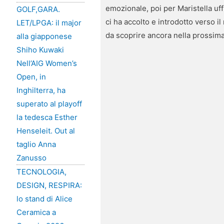
emozionale, poi per Maristella u
GOLF,GARA.
ci ha accolto e introdotto verso 
LET/LPGA: il major
da scoprire ancora nella prossi
alla giapponese
Shiho Kuwaki
Nell’AIG Women’s
Open, in
Inghilterra, ha
superato al playoff
la tedesca Esther
Henseleit. Out al
taglio Anna
Zanusso
TECNOLOGIA,
DESIGN, RESPIRA:
lo stand di Alice
Ceramica a