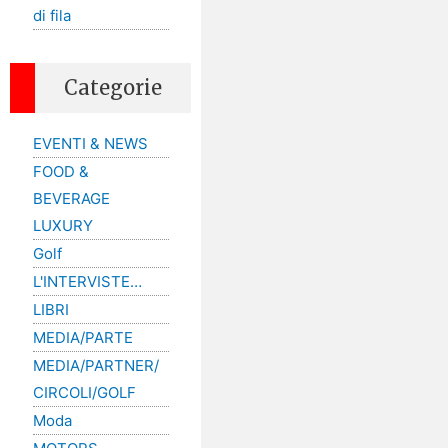
di fila
Categorie
EVENTI & NEWS
FOOD &
BEVERAGE
LUXURY
Golf
L'INTERVISTE…
LIBRI
MEDIA/PARTE
MEDIA/PARTNER/
CIRCOLI/GOLF
Moda