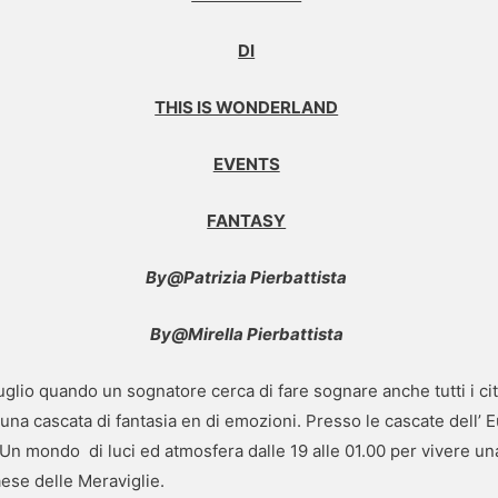
DI
THIS IS WONDERLAND
EVENTS
FANTASY
By@Patrizia Pierbattista
By@Mirella Pierbattista
glio quando un sognatore cerca di fare sognare anche tutti i cittad
na cascata di fantasia en di emozioni. Presso le cascate dell’ Eu
 Un mondo di luci ed atmosfera dalle 19 alle 01.00 per vivere una 
aese delle Meraviglie.