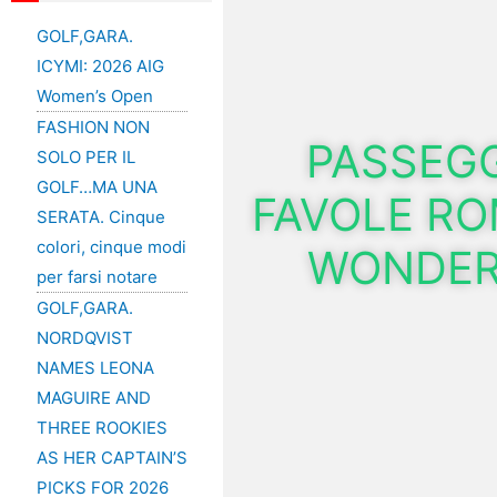
GOLF,GARA.
ICYMI: 2026 AIG
Women’s Open
FASHION NON
PASSEG
SOLO PER IL
GOLF…MA UNA
FAVOLE ROM
SERATA. Cinque
colori, cinque modi
WONDER
per farsi notare
GOLF,GARA.
NORDQVIST
NAMES LEONA
MAGUIRE AND
THREE ROOKIES
AS HER CAPTAIN’S
PICKS FOR 2026