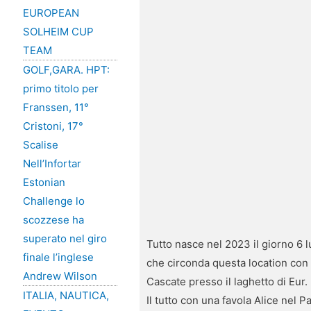
EUROPEAN
SOLHEIM CUP
TEAM
GOLF,GARA. HPT:
primo titolo per
Franssen, 11°
Cristoni, 17°
Scalise
Nell’Infortar
Estonian
Challenge lo
scozzese ha
superato nel giro
Tutto nasce nel 2023 il giorno 6 lu
finale l’inglese
che circonda questa location con u
Andrew Wilson
Cascate presso il laghetto di Eur.
ITALIA, NAUTICA,
Il tutto con una favola Alice nel P