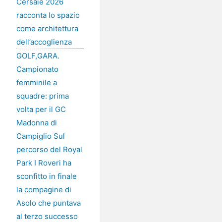
Cersaie 2026
racconta lo spazio
come architettura
dell’accoglienza
GOLF,GARA.
Campionato
femminile a
squadre: prima
volta per il GC
Madonna di
Campiglio Sul
percorso del Royal
Park I Roveri ha
sconfitto in finale
la compagine di
Asolo che puntava
al terzo successo