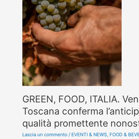
GREEN, FOOD, ITALIA. Ve
Toscana conferma l’anticip
qualità promettente nonost
Lascia un commento
/
EVENTI & NEWS
,
FOOD & BEV