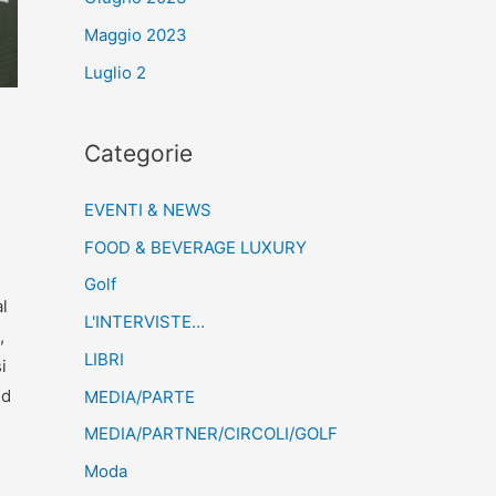
Maggio 2023
Luglio 2
Categorie
EVENTI & NEWS
FOOD & BEVERAGE LUXURY
Golf
l
L'INTERVISTE…
,
LIBRI
i
nd
MEDIA/PARTE
MEDIA/PARTNER/CIRCOLI/GOLF
Moda