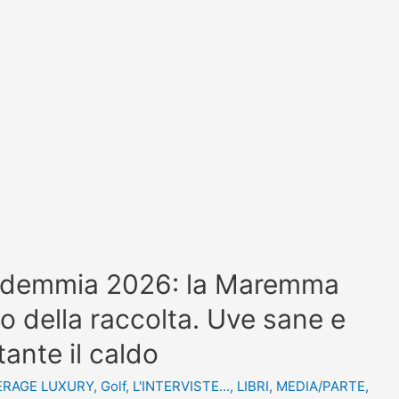
ndemmia 2026: la Maremma
o della raccolta. Uve sane e
ante il caldo
ERAGE LUXURY
,
Golf
,
L'INTERVISTE...
,
LIBRI
,
MEDIA/PARTE
,