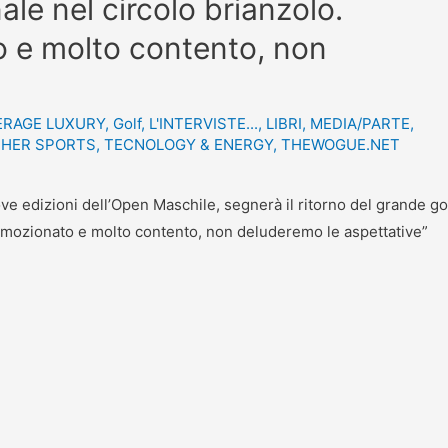
ale nel circolo brianzolo.
 e molto contento, non
ERAGE LUXURY
,
Golf
,
L'INTERVISTE...
,
LIBRI
,
MEDIA/PARTE
,
HER SPORTS
,
TECNOLOGY & ENERGY
,
THEWOGUE.NET
ve edizioni dell’Open Maschile, segnerà il ritorno del grande go
 emozionato e molto contento, non deluderemo le aspettative”