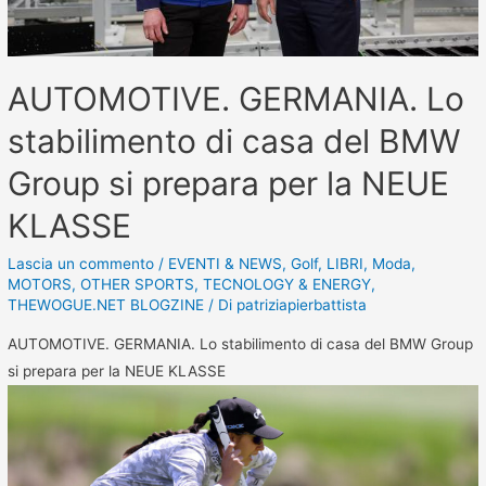
AUTOMOTIVE. GERMANIA. Lo
stabilimento di casa del BMW
Group si prepara per la NEUE
KLASSE
Lascia un commento
/
EVENTI & NEWS
,
Golf
,
LIBRI
,
Moda
,
MOTORS
,
OTHER SPORTS
,
TECNOLOGY & ENERGY
,
THEWOGUE.NET BLOGZINE
/ Di
patriziapierbattista
AUTOMOTIVE. GERMANIA. Lo stabilimento di casa del BMW Group
si prepara per la NEUE KLASSE