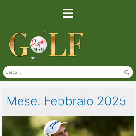
Mese:
Febbraio 2025