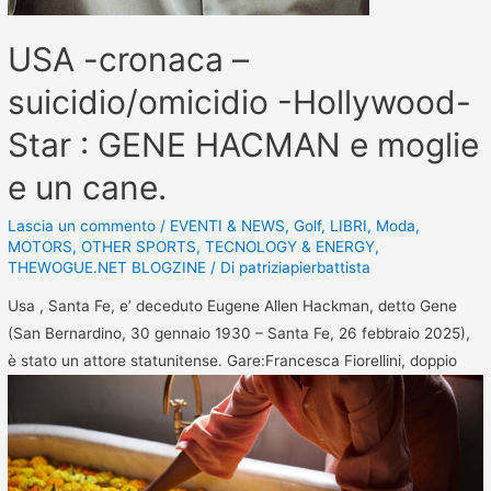
USA -cronaca –
suicidio/omicidio -Hollywood-
Star : GENE HACMAN e moglie
e un cane.
Lascia un commento
/
EVENTI & NEWS
,
Golf
,
LIBRI
,
Moda
,
MOTORS
,
OTHER SPORTS
,
TECNOLOGY & ENERGY
,
THEWOGUE.NET BLOGZINE
/ Di
patriziapierbattista
Usa , Santa Fe, e’ deceduto Eugene Allen Hackman, detto Gene
(San Bernardino, 30 gennaio 1930 – Santa Fe, 26 febbraio 2025),
è stato un attore statunitense. Gare:Francesca Fiorellini, doppio