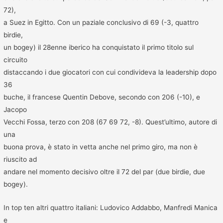
72),
a Suez in Egitto. Con un paziale conclusivo di 69 (-3, quattro
birdie,
un bogey) il 28enne iberico ha conquistato il primo titolo sul
circuito
distaccando i due giocatori con cui condivideva la leadership dopo
36
buche, il francese Quentin Debove, secondo con 206 (-10), e
Jacopo
Vecchi Fossa, terzo con 208 (67 69 72, -8). Quest’ultimo, autore di
una
buona prova, è stato in vetta anche nel primo giro, ma non è
riuscito ad
andare nel momento decisivo oltre il 72 del par (due birdie, due
bogey).
In top ten altri quattro italiani: Ludovico Addabbo, Manfredi Manica
e