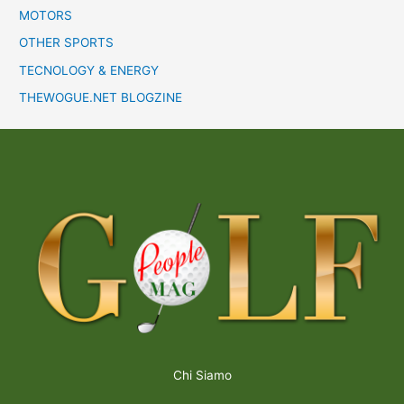
MOTORS
OTHER SPORTS
TECNOLOGY & ENERGY
THEWOGUE.NET BLOGZINE
Chi Siamo