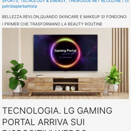
SPORTS
,
TECNOLOGY & ENERGY
,
THEWOGUE.NET BLOGZINE
/ Di
patriziapierbattista
BELLEZZA.REVLON_QUANDO SKINCARE E MAKEUP SI FONDONO:
I PRIMER CHE TRASFORMANO LA BEAUTY ROUTINE
TECNOLOGIA. LG GAMING
PORTAL ARRIVA SUI