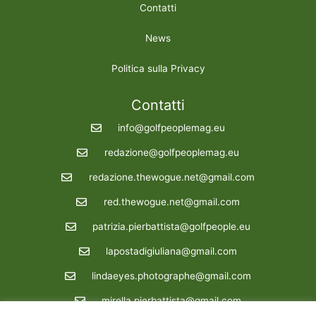
Contatti
News
Politica sulla Privacy
Contatti
info@golfpeoplemag.eu
redazione@golfpeoplemag.eu
redazione.thewogue.net@gmail.com
red.thewogue.net@gmail.com
patrizia.pierbattista@golfpeople.eu
lapostadigiuliana@gmail.com
lindaeyes.photographe@gmail.com
mirella.pierbattista@gmail.com