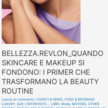
BELLEZZA.REVLON_QUANDO
SKINCARE E MAKEUP SI
FONDONO: I PRIMER CHE
TRASFORMANO LA BEAUTY
ROUTINE
Lascia un commento
/
EVENTI & NEWS
,
FOOD & BEVERAGE
LUXURY
,
Golf
,
L'INTERVISTE...
,
LIBRI
,
Moda
,
MOTORS
,
OTHER