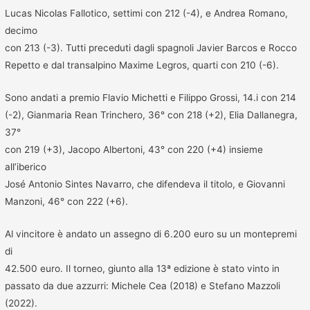
Lucas Nicolas Fallotico, settimi con 212 (-4), e Andrea Romano,
decimo
con 213 (-3). Tutti preceduti dagli spagnoli Javier Barcos e Rocco
Repetto e dal transalpino Maxime Legros, quarti con 210 (-6).
Sono andati a premio Flavio Michetti e Filippo Grossi, 14.i con 214
(-2), Gianmaria Rean Trinchero, 36° con 218 (+2), Elia Dallanegra,
37°
con 219 (+3), Jacopo Albertoni, 43° con 220 (+4) insieme
all’iberico
José Antonio Sintes Navarro, che difendeva il titolo, e Giovanni
Manzoni, 46° con 222 (+6).
Al vincitore è andato un assegno di 6.200 euro su un montepremi
di
42.500 euro. Il torneo, giunto alla 13ª edizione è stato vinto in
passato da due azzurri: Michele Cea (2018) e Stefano Mazzoli
(2022).