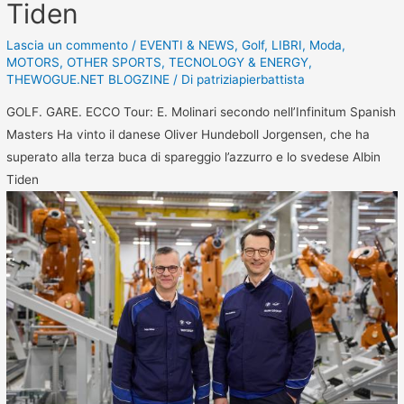
Tiden
Lascia un commento
/
EVENTI & NEWS
,
Golf
,
LIBRI
,
Moda
,
MOTORS
,
OTHER SPORTS
,
TECNOLOGY & ENERGY
,
THEWOGUE.NET BLOGZINE
/ Di
patriziapierbattista
GOLF. GARE. ECCO Tour: E. Molinari secondo nell’Infinitum Spanish
Masters Ha vinto il danese Oliver Hundeboll Jorgensen, che ha
superato alla terza buca di spareggio l’azzurro e lo svedese Albin
Tiden