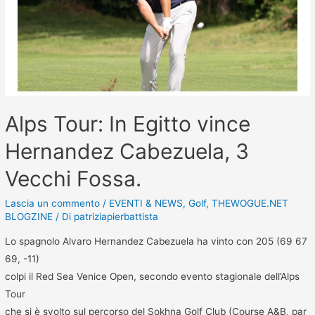
Alps Tour: In Egitto vince
Hernandez Cabezuela, 3
Vecchi Fossa.
Lascia un commento
/
EVENTI & NEWS
,
Golf
,
THEWOGUE.NET
BLOGZINE
/ Di
patriziapierbattista
Lo spagnolo Alvaro Hernandez Cabezuela ha vinto con 205 (69 67
69, -11)
colpi il Red Sea Venice Open, secondo evento stagionale dell’Alps
Tour
che si è svolto sul percorso del Sokhna Golf Club (Course A&B, par