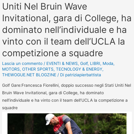
Uniti Nel Bruin Wave
Invitational, gara di College, ha
dominato nell’individuale e ha
vinto con il team dell’UCLA la
competizione a squadre
Lascia un commento
/
EVENTI & NEWS
,
Golf
,
LIBRI
,
Moda
,
MOTORS
,
OTHER SPORTS
,
TECNOLOGY & ENERGY
,
THEWOGUE.NET BLOGZINE
/ Di
patriziapierbattista
Golf Gare:Francesca Fiorellini, doppio successo negli Stati Uniti Nel
Bruin Wave Invitational, gara di College, ha dominato
nell’individuale e ha vinto con il team dell’UCLA la competizione a
squadre