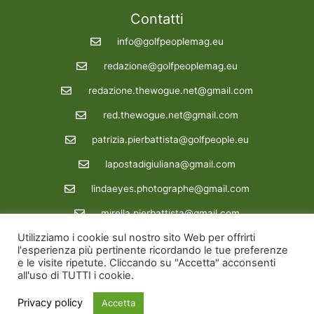
Contatti
info@golfpeoplemag.eu
redazione@golfpeoplemag.eu
redazione.thewogue.net@gmail.com
red.thewogue.net@gmail.com
patrizia.pierbattista@golfpeople.eu
lapostadigiuliana@gmail.com
lindaeyes.photographe@gmail.com
mirella.pierbattista@gmail.com
Utilizziamo i cookie sul nostro sito Web per offrirti
Redazione : 39 3288862722
l'esperienza più pertinente ricordando le tue preferenze
e le visite ripetute. Cliccando su "Accetta" acconsenti
Copyright © 2026 Golfpeoplemag | Powered by Golfpeoplemag
all'uso di TUTTI i cookie.
Site credit
siinfo.eu
Privacy policy
Accetta