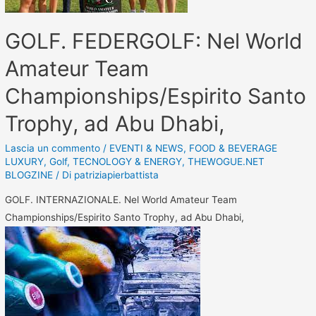
GOLF. FEDERGOLF: Nel World
Amateur Team
Championships/Espirito Santo
Trophy, ad Abu Dhabi,
Lascia un commento
/
EVENTI & NEWS
,
FOOD & BEVERAGE
LUXURY
,
Golf
,
TECNOLOGY & ENERGY
,
THEWOGUE.NET
BLOGZINE
/ Di
patriziapierbattista
GOLF. INTERNAZIONALE. Nel World Amateur Team
Championships/Espirito Santo Trophy, ad Abu Dhabi,