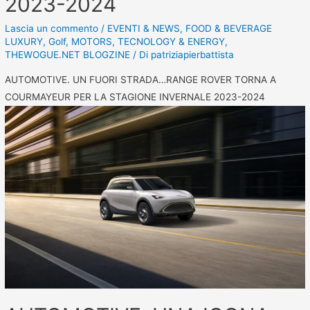
2023-2024
Lascia un commento
/
EVENTI & NEWS
,
FOOD & BEVERAGE
LUXURY
,
Golf
,
MOTORS
,
TECNOLOGY & ENERGY
,
THEWOGUE.NET BLOGZINE
/ Di
patriziapierbattista
AUTOMOTIVE. UN FUORI STRADA…RANGE ROVER TORNA A
COURMAYEUR PER LA STAGIONE INVERNALE 2023-2024