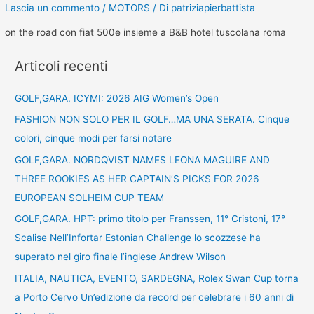
Lascia un commento
/
MOTORS
/ Di
patriziapierbattista
on the road con fiat 500e insieme a B&B hotel tuscolana roma
Articoli recenti
GOLF,GARA. ICYMI: 2026 AIG Women’s Open
FASHION NON SOLO PER IL GOLF…MA UNA SERATA. Cinque
colori, cinque modi per farsi notare
GOLF,GARA. NORDQVIST NAMES LEONA MAGUIRE AND
THREE ROOKIES AS HER CAPTAIN’S PICKS FOR 2026
EUROPEAN SOLHEIM CUP TEAM
GOLF,GARA. HPT: primo titolo per Franssen, 11° Cristoni, 17°
Scalise Nell’Infortar Estonian Challenge lo scozzese ha
superato nel giro finale l’inglese Andrew Wilson
ITALIA, NAUTICA, EVENTO, SARDEGNA, Rolex Swan Cup torna
a Porto Cervo Un’edizione da record per celebrare i 60 anni di