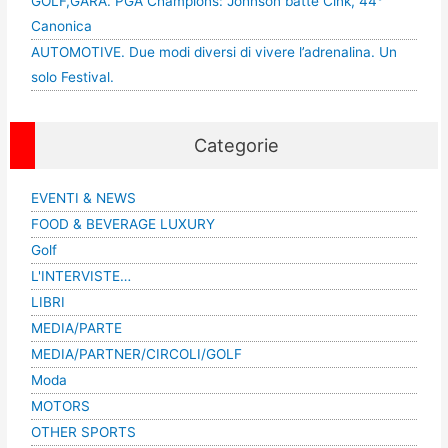
GOLF,GARA. PGA Champions: Johnson batte Cink, 44°
Canonica
AUTOMOTIVE. Due modi diversi di vivere l’adrenalina. Un
solo Festival.
Categorie
EVENTI & NEWS
FOOD & BEVERAGE LUXURY
Golf
L'INTERVISTE…
LIBRI
MEDIA/PARTE
MEDIA/PARTNER/CIRCOLI/GOLF
Moda
MOTORS
OTHER SPORTS