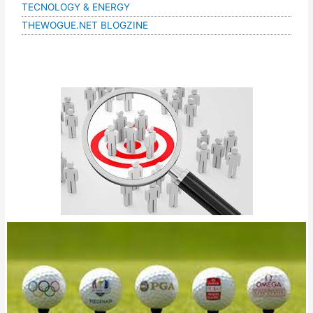
TECNOLOGY & ENERGY
THEWOGUE.NET BLOGZINE