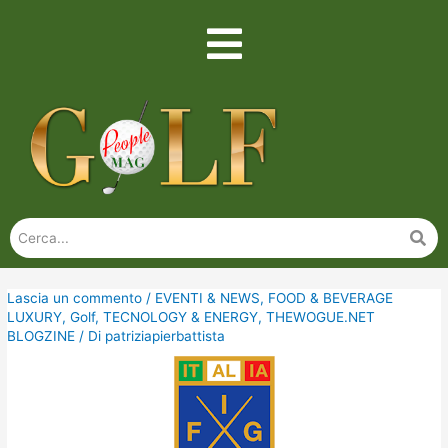
Lascia un commento
/
EVENTI & NEWS
,
FOOD & BEVERAGE
LUXURY
,
Golf
,
TECNOLOGY & ENERGY
,
THEWOGUE.NET
BLOGZINE
/ Di
patriziapierbattista