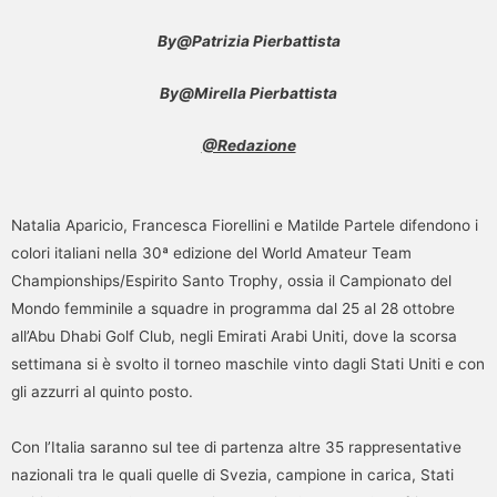
By@Patrizia Pierbattista
By@Mirella Pierbattista
@Redazione
Natalia Aparicio, Francesca Fiorellini e Matilde Partele difendono i
colori italiani nella 30ª edizione del World Amateur Team
Championships/Espirito Santo Trophy, ossia il Campionato del
Mondo femminile a squadre in programma dal 25 al 28 ottobre
all’Abu Dhabi Golf Club, negli Emirati Arabi Uniti, dove la scorsa
settimana si è svolto il torneo maschile vinto dagli Stati Uniti e con
gli azzurri al quinto posto.
Con l’Italia saranno sul tee di partenza altre 35 rappresentative
nazionali tra le quali quelle di Svezia, campione in carica, Stati