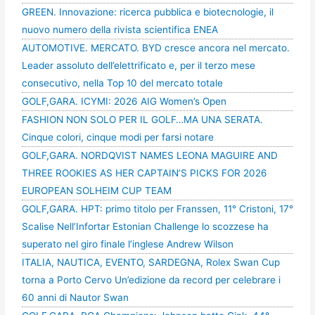
GREEN. Innovazione: ricerca pubblica e biotecnologie, il
nuovo numero della rivista scientifica ENEA
AUTOMOTIVE. MERCATO. BYD cresce ancora nel mercato.
Leader assoluto dell’elettrificato e, per il terzo mese
consecutivo, nella Top 10 del mercato totale
GOLF,GARA. ICYMI: 2026 AIG Women’s Open
FASHION NON SOLO PER IL GOLF…MA UNA SERATA.
Cinque colori, cinque modi per farsi notare
GOLF,GARA. NORDQVIST NAMES LEONA MAGUIRE AND
THREE ROOKIES AS HER CAPTAIN’S PICKS FOR 2026
EUROPEAN SOLHEIM CUP TEAM
GOLF,GARA. HPT: primo titolo per Franssen, 11° Cristoni, 17°
Scalise Nell’Infortar Estonian Challenge lo scozzese ha
superato nel giro finale l’inglese Andrew Wilson
ITALIA, NAUTICA, EVENTO, SARDEGNA, Rolex Swan Cup
torna a Porto Cervo Un’edizione da record per celebrare i
60 anni di Nautor Swan