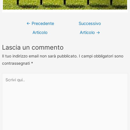
←
Precedente
Successivo
Articolo
Articolo
→
Lascia un commento
Il tuo indirizzo email non sarà pubblicato.
I campi obbligatori sono
contrassegnati
*