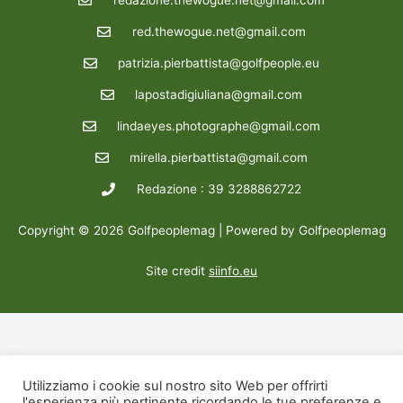
redazione.thewogue.net@gmail.com
red.thewogue.net@gmail.com
patrizia.pierbattista@golfpeople.eu
lapostadigiuliana@gmail.com
lindaeyes.photographe@gmail.com
mirella.pierbattista@gmail.com
Redazione : 39 3288862722
Copyright © 2026 Golfpeoplemag | Powered by Golfpeoplemag
Site credit
siinfo.eu
Utilizziamo i cookie sul nostro sito Web per offrirti
l'esperienza più pertinente ricordando le tue preferenze e