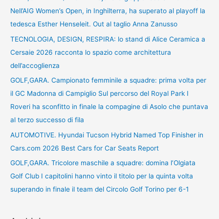
Nell’AIG Women’s Open, in Inghilterra, ha superato al playoff la
tedesca Esther Henseleit. Out al taglio Anna Zanusso
TECNOLOGIA, DESIGN, RESPIRA: lo stand di Alice Ceramica a
Cersaie 2026 racconta lo spazio come architettura
dell’accoglienza
GOLF,GARA. Campionato femminile a squadre: prima volta per
il GC Madonna di Campiglio Sul percorso del Royal Park I
Roveri ha sconfitto in finale la compagine di Asolo che puntava
al terzo successo di fila
AUTOMOTIVE. Hyundai Tucson Hybrid Named Top Finisher in
Cars.com 2026 Best Cars for Car Seats Report
GOLF,GARA. Tricolore maschile a squadre: domina l’Olgiata
Golf Club I capitolini hanno vinto il titolo per la quinta volta
superando in finale il team del Circolo Golf Torino per 6-1