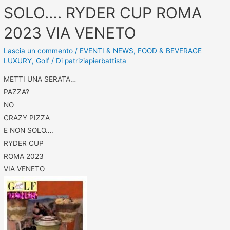
SOLO…. RYDER CUP ROMA
2023 VIA VENETO
Lascia un commento
/
EVENTI & NEWS
,
FOOD & BEVERAGE
LUXURY
,
Golf
/ Di
patriziapierbattista
METTI UNA SERATA…
PAZZA?
NO
CRAZY PIZZA
E NON SOLO….
RYDER CUP
ROMA 2023
VIA VENETO