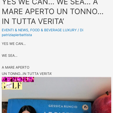
YES WE CAN… WE SEA… A
MARE APERTO UN TONNO…
IN TUTTA VERITA’
EVENTI & NEWS
,
FOOD & BEVERAGE LUXURY
/ Di
patriziapierbattista
YES WE CAN…
WE SEA…
A MARE APERTO
UN TONNO…IN TUTTA VERITA’