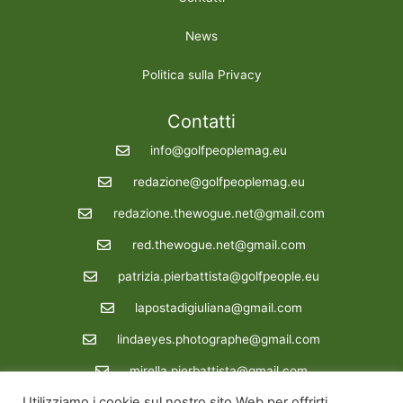
News
Politica sulla Privacy
Contatti
info@golfpeoplemag.eu
redazione@golfpeoplemag.eu
redazione.thewogue.net@gmail.com
red.thewogue.net@gmail.com
patrizia.pierbattista@golfpeople.eu
lapostadigiuliana@gmail.com
lindaeyes.photographe@gmail.com
mirella.pierbattista@gmail.com
Utilizziamo i cookie sul nostro sito Web per offrirti
Redazione : 39 3288862722