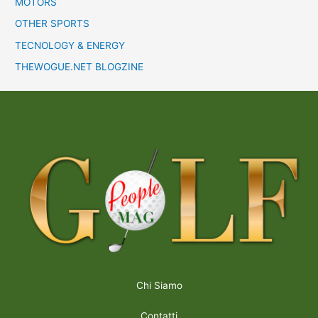
MOTORS
OTHER SPORTS
TECNOLOGY & ENERGY
THEWOGUE.NET BLOGZINE
Chi Siamo
Contatti