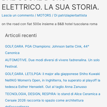
ELETTRICO. LA SUA STORIA.
Lascia un commento
/
MOTORS
/ Di
patriziapierbattista
on the road con fiat 500e insieme a B&B hotel tuscolana roma
Articoli recenti
GOLF,GARA. PGA Champions: Johnson batte Cink, 44°
Canonica
AUTOMOTIVE. Due modi diversi di vivere l’adrenalina. Un solo
Festival.
GOLF,GARA. LET/LPGA: il major alla giapponese Shiho Kuwaki
Nell’AIG Women’s Open, in Inghilterra, ha superato al playoff la
tedesca Esther Henseleit. Out al taglio Anna Zanusso
TECNOLOGIA, DESIGN, RESPIRA: lo stand di Alice Ceramica a
Cersaie 2026 racconta lo spazio come architettura
dell’accoglienza