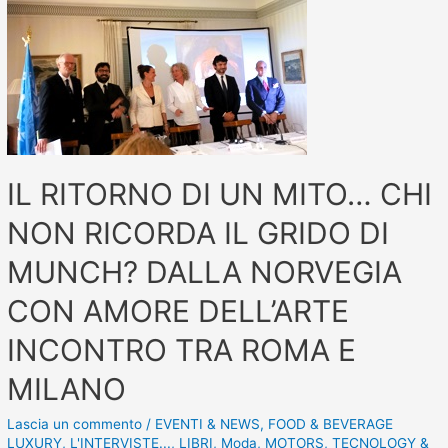
IL RITORNO DI UN MITO… CHI
NON RICORDA IL GRIDO DI
MUNCH? DALLA NORVEGIA
CON AMORE DELL’ARTE
INCONTRO TRA ROMA E
MILANO
Lascia un commento
/
EVENTI & NEWS
,
FOOD & BEVERAGE
LUXURY
,
L'INTERVISTE...
,
LIBRI
,
Moda
,
MOTORS
,
TECNOLOGY &