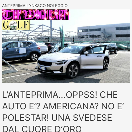
ANTEPRIMA LYNK&CO NOLEGGIO
L’ANTEPRIMA…OPPSS! CHE
AUTO E’? AMERICANA? NO E’
POLESTAR! UNA SVEDESE
DAL CUORE D’ORO