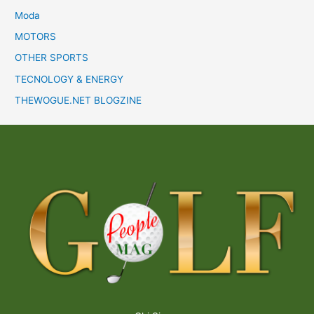
Moda
MOTORS
OTHER SPORTS
TECNOLOGY & ENERGY
THEWOGUE.NET BLOGZINE