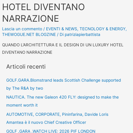
HOTEL DIVENTANO
NARRAZIONE
Lascia un commento
/
EVENTI & NEWS
,
TECNOLOGY & ENERGY
,
THEWOGUE.NET BLOGZINE
/ Di
patriziapierbattista
QUANDO L’ARCHITETTURA E IL DESIGN DI UN LUXURY HOTEL
DIVENTANO NARRAZIONE
Articoli recenti
GOLF.GARA.Blomstrand leads Scottish Challenge supported
by The R&A by two
NAUTICA. The new Galeon 420 FLY: designed to make the
moment worth it
AUTOMOTIVE, CORPORATE, Pininfarina, Davide Loris
Amantea è il nuovo Chief Creative Officer
GOLF ,GARA .WATCH LIVE: 2026 PIF LONDON