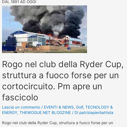
DAL 1891 AD OGGI
Rogo nel club della Ryder Cup,
struttura a fuoco forse per un
cortocircuito. Pm apre un
fascicolo
Lascia un commento
/
EVENTI & NEWS
,
Golf
,
TECNOLOGY &
ENERGY
,
THEWOGUE.NET BLOGZINE
/ Di
patriziapierbattista
Rogo nel club della Ryder Cup, struttura a fuoco forse per un