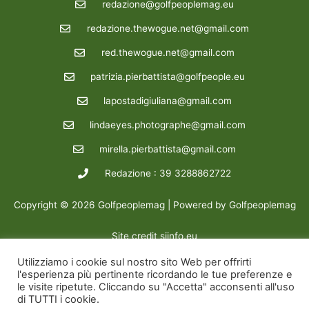
redazione@golfpeoplemag.eu
redazione.thewogue.net@gmail.com
red.thewogue.net@gmail.com
patrizia.pierbattista@golfpeople.eu
lapostadigiuliana@gmail.com
lindaeyes.photographe@gmail.com
mirella.pierbattista@gmail.com
Redazione : 39 3288862722
Copyright © 2026 Golfpeoplemag | Powered by Golfpeoplemag
Site credit
siinfo.eu
Utilizziamo i cookie sul nostro sito Web per offrirti
l'esperienza più pertinente ricordando le tue preferenze e
le visite ripetute. Cliccando su "Accetta" acconsenti all'uso
di TUTTI i cookie.