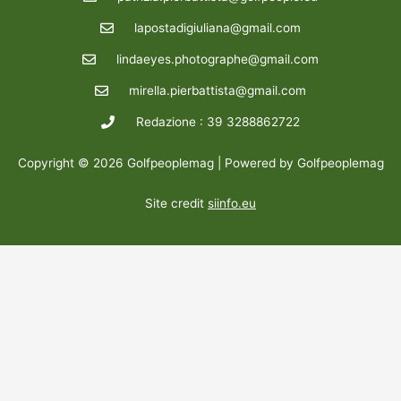
lapostadigiuliana@gmail.com
lindaeyes.photographe@gmail.com
mirella.pierbattista@gmail.com
Redazione : 39 3288862722
Copyright © 2026 Golfpeoplemag | Powered by Golfpeoplemag
Site credit
siinfo.eu