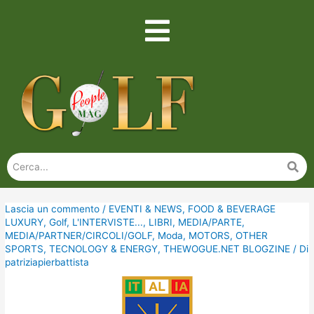
Lascia un commento
/
EVENTI & NEWS
,
FOOD & BEVERAGE
LUXURY
,
Golf
,
L'INTERVISTE...
,
LIBRI
,
MEDIA/PARTE
,
MEDIA/PARTNER/CIRCOLI/GOLF
,
Moda
,
MOTORS
,
OTHER
SPORTS
,
TECNOLOGY & ENERGY
,
THEWOGUE.NET BLOGZINE
/ Di
patriziapierbattista