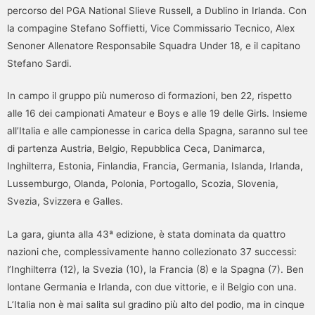
percorso del PGA National Slieve Russell, a Dublino in Irlanda. Con
la compagine Stefano Soffietti, Vice Commissario Tecnico, Alex
Senoner Allenatore Responsabile Squadra Under 18, e il capitano
Stefano Sardi.
In campo il gruppo più numeroso di formazioni, ben 22, rispetto
alle 16 dei campionati Amateur e Boys e alle 19 delle Girls. Insieme
all’Italia e alle campionesse in carica della Spagna, saranno sul tee
di partenza Austria, Belgio, Repubblica Ceca, Danimarca,
Inghilterra, Estonia, Finlandia, Francia, Germania, Islanda, Irlanda,
Lussemburgo, Olanda, Polonia, Portogallo, Scozia, Slovenia,
Svezia, Svizzera e Galles.
La gara, giunta alla 43ª edizione, è stata dominata da quattro
nazioni che, complessivamente hanno collezionato 37 successi:
l’Inghilterra (12), la Svezia (10), la Francia (8) e la Spagna (7). Ben
lontane Germania e Irlanda, con due vittorie, e il Belgio con una.
L’Italia non è mai salita sul gradino più alto del podio, ma in cinque