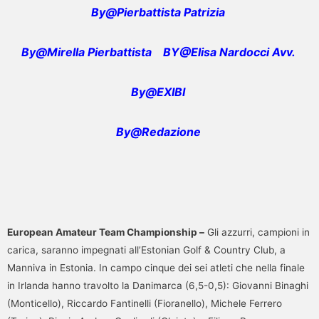
By@Pierbattista Patrizia
By@Mirella Pierbattista
BY@Elisa Nardocci Avv.
By@EXIBI
By@Redazione
European Amateur Team Championship –
Gli azzurri, campioni in
carica, saranno impegnati all’Estonian Golf & Country Club, a
Manniva in Estonia. In campo cinque dei sei atleti che nella finale
in Irlanda hanno travolto la Danimarca (6,5-0,5): Giovanni Binaghi
(Monticello), Riccardo Fantinelli (Fioranello), Michele Ferrero