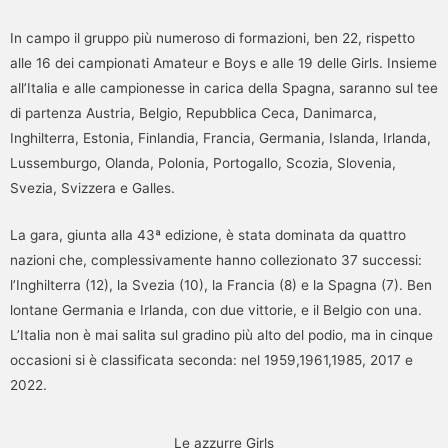
In campo il gruppo più numeroso di formazioni, ben 22, rispetto
alle 16 dei campionati Amateur e Boys e alle 19 delle Girls. Insieme
all’Italia e alle campionesse in carica della Spagna, saranno sul tee
di partenza Austria, Belgio, Repubblica Ceca, Danimarca,
Inghilterra, Estonia, Finlandia, Francia, Germania, Islanda, Irlanda,
Lussemburgo, Olanda, Polonia, Portogallo, Scozia, Slovenia,
Svezia, Svizzera e Galles.
La gara, giunta alla 43ª edizione, è stata dominata da quattro
nazioni che, complessivamente hanno collezionato 37 successi:
l’Inghilterra (12), la Svezia (10), la Francia (8) e la Spagna (7). Ben
lontane Germania e Irlanda, con due vittorie, e il Belgio con una.
L’Italia non è mai salita sul gradino più alto del podio, ma in cinque
occasioni si è classificata seconda: nel 1959,1961,1985, 2017 e
2022.
Le azzurre Girls