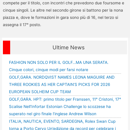
compete per il titolo, con incontri che prevedono due foursome e
cinque singoli. Le altre nel secondo girone si battono per la nona
piazza e, dove le formazioni in gara sono più di 16, nel terzo si
assegna il 17° posto.
Ultime News
FASHION NON SOLO PER IL GOLF…MA UNA SERATA.
Cinque colori, cinque modi per farsi notare
GOLF,GARA. NORDQVIST NAMES LEONA MAGUIRE AND
THREE ROOKIES AS HER CAPTAIN’S PICKS FOR 2026
EUROPEAN SOLHEIM CUP TEAM
GOLF,GARA. HPT: primo titolo per Franssen, 11° Cristoni, 17°
Scalise Nell’Infortar Estonian Challenge lo scozzese ha
superato nel giro finale l’inglese Andrew Wilson
ITALIA, NAUTICA, EVENTO, SARDEGNA, Rolex Swan Cup
torna a Porto Cervo Un’edizione da record per celebrare i