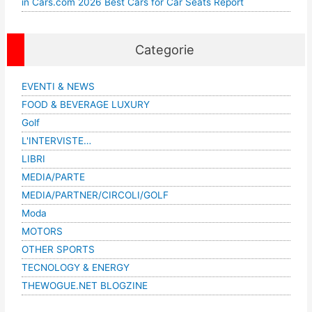
in Cars.com 2026 Best Cars for Car Seats Report
Categorie
EVENTI & NEWS
FOOD & BEVERAGE LUXURY
Golf
L'INTERVISTE…
LIBRI
MEDIA/PARTE
MEDIA/PARTNER/CIRCOLI/GOLF
Moda
MOTORS
OTHER SPORTS
TECNOLOGY & ENERGY
THEWOGUE.NET BLOGZINE