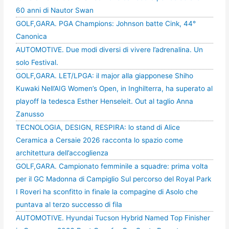
60 anni di Nautor Swan
GOLF,GARA. PGA Champions: Johnson batte Cink, 44°
Canonica
AUTOMOTIVE. Due modi diversi di vivere l’adrenalina. Un
solo Festival.
GOLF,GARA. LET/LPGA: il major alla giapponese Shiho
Kuwaki Nell’AIG Women’s Open, in Inghilterra, ha superato al
playoff la tedesca Esther Henseleit. Out al taglio Anna
Zanusso
TECNOLOGIA, DESIGN, RESPIRA: lo stand di Alice
Ceramica a Cersaie 2026 racconta lo spazio come
architettura dell’accoglienza
GOLF,GARA. Campionato femminile a squadre: prima volta
per il GC Madonna di Campiglio Sul percorso del Royal Park
I Roveri ha sconfitto in finale la compagine di Asolo che
puntava al terzo successo di fila
AUTOMOTIVE. Hyundai Tucson Hybrid Named Top Finisher