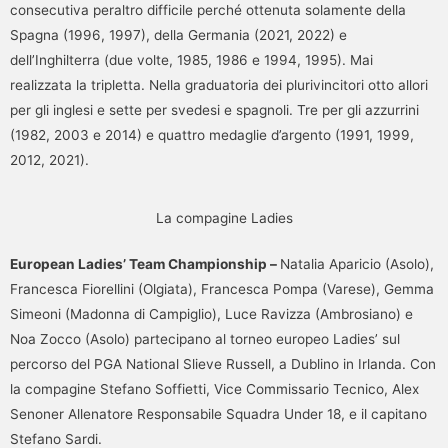
consecutiva peraltro difficile perché ottenuta solamente della
Spagna (1996, 1997), della Germania (2021, 2022) e
dell’Inghilterra (due volte, 1985, 1986 e 1994, 1995). Mai
realizzata la tripletta. Nella graduatoria dei plurivincitori otto allori
per gli inglesi e sette per svedesi e spagnoli. Tre per gli azzurrini
(1982, 2003 e 2014) e quattro medaglie d’argento (1991, 1999,
2012, 2021).
La compagine Ladies
European Ladies’ Team Championship –
Natalia Aparicio (Asolo),
Francesca Fiorellini (Olgiata), Francesca Pompa (Varese), Gemma
Simeoni (Madonna di Campiglio), Luce Ravizza (Ambrosiano) e
Noa Zocco (Asolo) partecipano al torneo europeo Ladies’ sul
percorso del PGA National Slieve Russell, a Dublino in Irlanda. Con
la compagine Stefano Soffietti, Vice Commissario Tecnico, Alex
Senoner Allenatore Responsabile Squadra Under 18, e il capitano
Stefano Sardi.