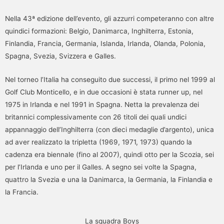
Nella 43ª edizione dell’evento, gli azzurri competeranno con altre
quindici formazioni: Belgio, Danimarca, Inghilterra, Estonia,
Finlandia, Francia, Germania, Islanda, Irlanda, Olanda, Polonia,
Spagna, Svezia, Svizzera e Galles.
Nel torneo l’Italia ha conseguito due successi, il primo nel 1999 al
Golf Club Monticello, e in due occasioni è stata runner up, nel
1975 in Irlanda e nel 1991 in Spagna. Netta la prevalenza dei
britannici complessivamente con 26 titoli dei quali undici
appannaggio dell’Inghilterra (con dieci medaglie d’argento), unica
ad aver realizzato la tripletta (1969, 1971, 1973) quando la
cadenza era biennale (fino al 2007), quindi otto per la Scozia, sei
per l’Irlanda e uno per il Galles. A segno sei volte la Spagna,
quattro la Svezia e una la Danimarca, la Germania, la Finlandia e
la Francia.
La squadra Boys