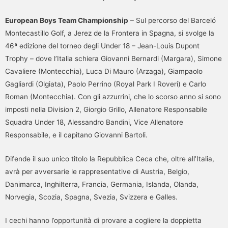
European Boys Team Championship
– Sul percorso del Barceló
Montecastillo Golf, a Jerez de la Frontera in Spagna, si svolge la
46ª edizione del torneo degli Under 18 – Jean-Louis Dupont
Trophy – dove l’Italia schiera Giovanni Bernardi (Margara), Simone
Cavaliere (Montecchia), Luca Di Mauro (Arzaga), Giampaolo
Gagliardi (Olgiata), Paolo Perrino (Royal Park I Roveri) e Carlo
Roman (Montecchia). Con gli azzurrini, che lo scorso anno si sono
imposti nella Division 2, Giorgio Grillo, Allenatore Responsabile
Squadra Under 18, Alessandro Bandini, Vice Allenatore
Responsabile, e il capitano Giovanni Bartoli.
Difende il suo unico titolo la Repubblica Ceca che, oltre all’Italia,
avrà per avversarie le rappresentative di Austria, Belgio,
Danimarca, Inghilterra, Francia, Germania, Islanda, Olanda,
Norvegia, Scozia, Spagna, Svezia, Svizzera e Galles.
I cechi hanno l’opportunità di provare a cogliere la doppietta