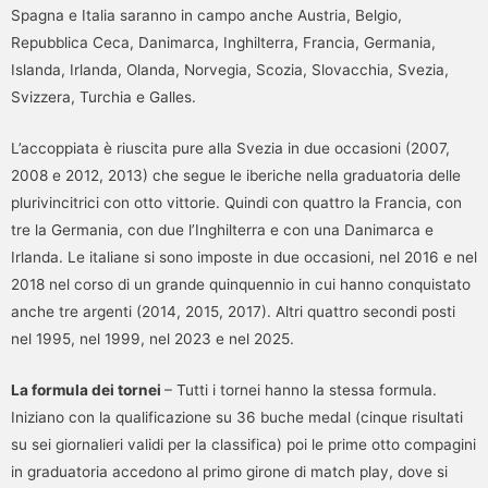
Spagna e Italia saranno in campo anche Austria, Belgio,
Repubblica Ceca, Danimarca, Inghilterra, Francia, Germania,
Islanda, Irlanda, Olanda, Norvegia, Scozia, Slovacchia, Svezia,
Svizzera, Turchia e Galles.
L’accoppiata è riuscita pure alla Svezia in due occasioni (2007,
2008 e 2012, 2013) che segue le iberiche nella graduatoria delle
plurivincitrici con otto vittorie. Quindi con quattro la Francia, con
tre la Germania, con due l’Inghilterra e con una Danimarca e
Irlanda. Le italiane si sono imposte in due occasioni, nel 2016 e nel
2018 nel corso di un grande quinquennio in cui hanno conquistato
anche tre argenti (2014, 2015, 2017). Altri quattro secondi posti
nel 1995, nel 1999, nel 2023 e nel 2025.
La formula dei tornei
– Tutti i tornei hanno la stessa formula.
Iniziano con la qualificazione su 36 buche medal (cinque risultati
su sei giornalieri validi per la classifica) poi le prime otto compagini
in graduatoria accedono al primo girone di match play, dove si