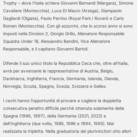
Trophy – dove l’Italia schiera Giovanni Bernardi (Margara), Simone
Cavaliere (Montecchia), Luca Di Mauro (Arzaga), Giampaolo
Gagliardi (Olgiata), Paolo Perrino (Royal Park I Roveri) e Carlo
Roman (Montecchia). Con gli azzurrini, che lo scorso anno si sono
imposti nella Division 2, Giorgio Grillo, Allenatore Responsabile
Squadra Under 18, Alessandro Bandini, Vice Allenatore
Responsabile, e il capitano Giovanni Bartoli.
Difende il suo unico titolo la Repubblica Ceca che, oltre all’Italia,
avrà per avversarie le rappresentative di Austria, Belgio,
Danimarca, Inghilterra, Francia, Germania, Islanda, Olanda,
Norvegia, Scozia, Spagna, Svezia, Svizzera e Galles.
I cechi hanno l’opportunità di provare a cogliere la doppietta
consecutiva peraltro difficile perché ottenuta solamente della
Spagna (1996, 1997), della Germania (2021, 2022) e
dell’Inghilterra (due volte, 1985, 1986 e 1994, 1995). Mai
realizzata la tripletta. Nella graduatoria dei plurivincitori otto allori