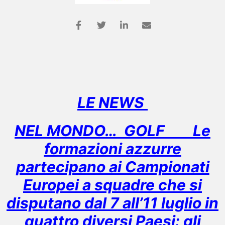
LE NEWS
NEL MONDO… GOLF Le
formazioni azzurre
partecipano ai Campionati
Europei a squadre che si
disputano dal 7 all’11 luglio in
quattro diversi Paesi: gli