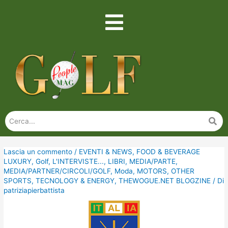
Lascia un commento
/
EVENTI & NEWS
,
FOOD & BEVERAGE
LUXURY
,
Golf
,
L'INTERVISTE...
,
LIBRI
,
MEDIA/PARTE
,
MEDIA/PARTNER/CIRCOLI/GOLF
,
Moda
,
MOTORS
,
OTHER
SPORTS
,
TECNOLOGY & ENERGY
,
THEWOGUE.NET BLOGZINE
/ Di
patriziapierbattista