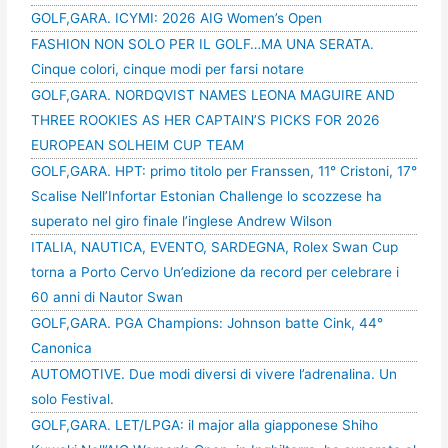
GOLF,GARA. ICYMI: 2026 AIG Women’s Open
FASHION NON SOLO PER IL GOLF…MA UNA SERATA.
Cinque colori, cinque modi per farsi notare
GOLF,GARA. NORDQVIST NAMES LEONA MAGUIRE AND
THREE ROOKIES AS HER CAPTAIN’S PICKS FOR 2026
EUROPEAN SOLHEIM CUP TEAM
GOLF,GARA. HPT: primo titolo per Franssen, 11° Cristoni, 17°
Scalise Nell’Infortar Estonian Challenge lo scozzese ha
superato nel giro finale l’inglese Andrew Wilson
ITALIA, NAUTICA, EVENTO, SARDEGNA, Rolex Swan Cup
torna a Porto Cervo Un’edizione da record per celebrare i
60 anni di Nautor Swan
GOLF,GARA. PGA Champions: Johnson batte Cink, 44°
Canonica
AUTOMOTIVE. Due modi diversi di vivere l’adrenalina. Un
solo Festival.
GOLF,GARA. LET/LPGA: il major alla giapponese Shiho