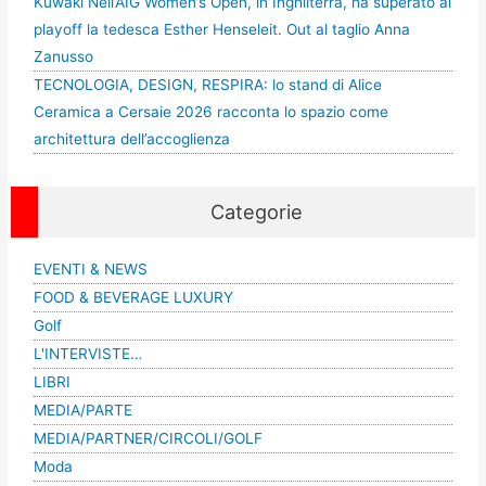
Kuwaki Nell’AIG Women’s Open, in Inghilterra, ha superato al
playoff la tedesca Esther Henseleit. Out al taglio Anna
Zanusso
TECNOLOGIA, DESIGN, RESPIRA: lo stand di Alice
Ceramica a Cersaie 2026 racconta lo spazio come
architettura dell’accoglienza
Categorie
EVENTI & NEWS
FOOD & BEVERAGE LUXURY
Golf
L'INTERVISTE…
LIBRI
MEDIA/PARTE
MEDIA/PARTNER/CIRCOLI/GOLF
Moda