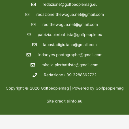
redazione@golfpeoplemag.eu
redazione.thewogue.net@gmail.com
red.thewogue.net@gmail.com
patrizia.pierbattista@golfpeople.eu
lapostadigiuliana@gmail.com
lindaeyes.photographe@gmail.com
mirella.pierbattista@gmail.com
Redazione : 39 3288862722
Copyright © 2026 Golfpeoplemag | Powered by Golfpeoplemag
Site credit
siinfo.eu