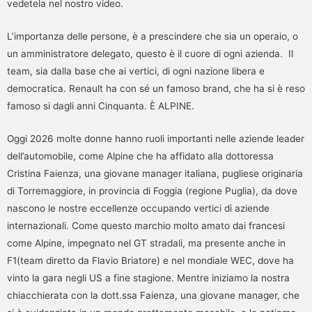
vedetela nel nostro video.
L’importanza delle persone, è a prescindere che sia un operaio, o
un amministratore delegato, questo è il cuore di ogni azienda. Il
team, sia dalla base che ai vertici, di ogni nazione libera e
democratica. Renault ha con sé un famoso brand, che ha si è reso
famoso si dagli anni Cinquanta. È ALPINE.
Oggi 2026 molte donne hanno ruoli importanti nelle aziende leader
dell’automobile, come Alpine che ha affidato alla dottoressa
Cristina Faienza, una giovane manager italiana, pugliese originaria
di Torremaggiore, in provincia di Foggia (regione Puglia), da dove
nascono le nostre eccellenze occupando vertici di aziende
internazionali. Come questo marchio molto amato dai francesi
come Alpine, impegnato nel GT stradali, ma presente anche in
F1(team diretto da Flavio Briatore) e nel mondiale WEC, dove ha
vinto la gara negli US a fine stagione. Mentre iniziamo la nostra
chiacchierata con la dott.ssa Faienza, una giovane manager, che