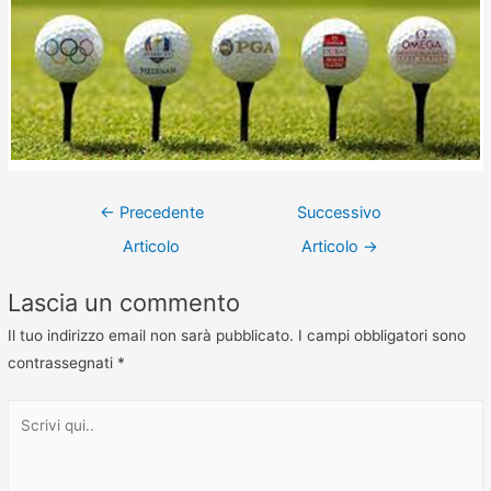
←
Precedente
Successivo
Articolo
Articolo
→
Lascia un commento
Il tuo indirizzo email non sarà pubblicato.
I campi obbligatori sono
contrassegnati
*