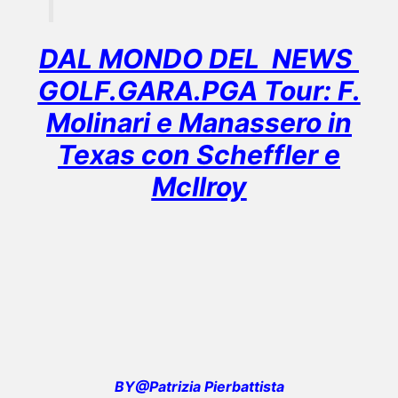
DAL MONDO DEL NEWS
GOLF.GARA.PGA Tour: F.
Molinari e Manassero in
Texas con Scheffler e
McIlroy
BY@Patrizia Pierbattista