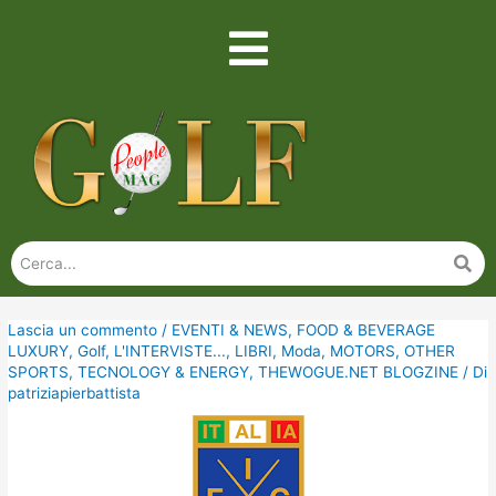
Lascia un commento
/
EVENTI & NEWS
,
FOOD & BEVERAGE
LUXURY
,
Golf
,
L'INTERVISTE...
,
LIBRI
,
Moda
,
MOTORS
,
OTHER
SPORTS
,
TECNOLOGY & ENERGY
,
THEWOGUE.NET BLOGZINE
/ Di
patriziapierbattista