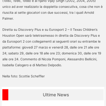
(1980, 1986, 1988) e al fijano Vijay Singh (2002, 2004, 2005)
unico ad aver realizzato la doppietta consecutiva, cosa che non è
riuscita ai sette giocatori con due successi, tra i quali Arnold
Palmer.
Diretta su Discovery Plus e su Eurosport 2 – Il Texas Children’s
Houston Open sarà teletrasmesso in diretta da Discovery Plus e
da Eurosport 2 con collegamenti ai seguenti orari su entrambe le
piattaforme: giovedì 27 marzo e venerdì 28, dalle ore 21 alle ore
24; sabato 29, dalle ore 18 alle ore 23; domenica 30, dalle ore 19
alle ore 24. Commento di Nicola Pomponi, Alessandro Bellicini,
Isabella Calogero e di Matteo Delpodio.
Nella foto: Scottie Scheffler
Ultime News