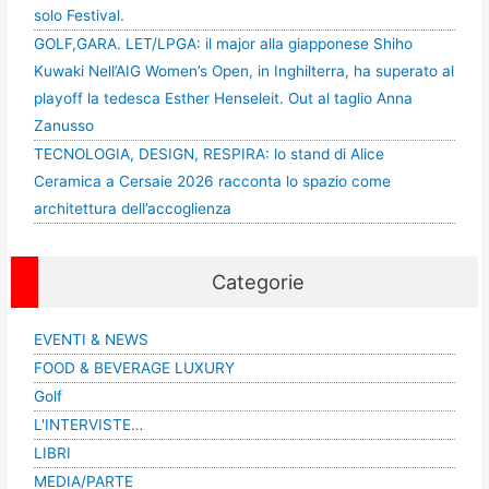
solo Festival.
GOLF,GARA. LET/LPGA: il major alla giapponese Shiho
Kuwaki Nell’AIG Women’s Open, in Inghilterra, ha superato al
playoff la tedesca Esther Henseleit. Out al taglio Anna
Zanusso
TECNOLOGIA, DESIGN, RESPIRA: lo stand di Alice
Ceramica a Cersaie 2026 racconta lo spazio come
architettura dell’accoglienza
Categorie
EVENTI & NEWS
FOOD & BEVERAGE LUXURY
Golf
L'INTERVISTE…
LIBRI
MEDIA/PARTE