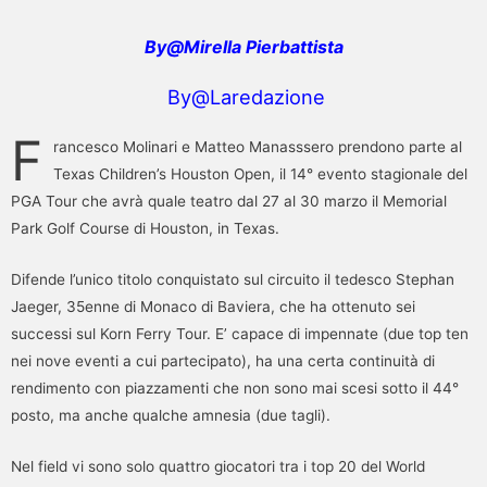
By@Mirella Pierbattista
By@Laredazione
F
rancesco Molinari e Matteo Manasssero prendono parte al
Texas Children’s Houston Open, il 14° evento stagionale del
PGA Tour che avrà quale teatro dal 27 al 30 marzo il Memorial
Park Golf Course di Houston, in Texas.
Difende l’unico titolo conquistato sul circuito il tedesco Stephan
Jaeger, 35enne di Monaco di Baviera, che ha ottenuto sei
successi sul Korn Ferry Tour. E’ capace di impennate (due top ten
nei nove eventi a cui partecipato), ha una certa continuità di
rendimento con piazzamenti che non sono mai scesi sotto il 44°
posto, ma anche qualche amnesia (due tagli).
Nel field vi sono solo quattro giocatori tra i top 20 del World