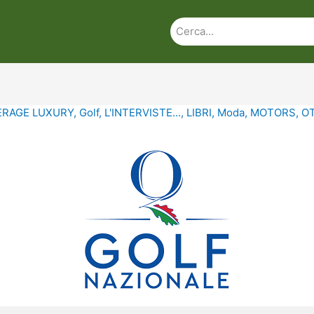
ERAGE LUXURY
,
Golf
,
L'INTERVISTE...
,
LIBRI
,
Moda
,
MOTORS
,
O