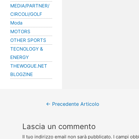
MEDIA/PARTNER/
CIRCOLI/GOLF
Moda
MOTORS
OTHER SPORTS
TECNOLOGY &
ENERGY
THEWOGUE.NET
BLOGZINE
←
Precedente Articolo
Lascia un commento
Il tuo indirizzo email non sarà pubblicato.
I campi obb