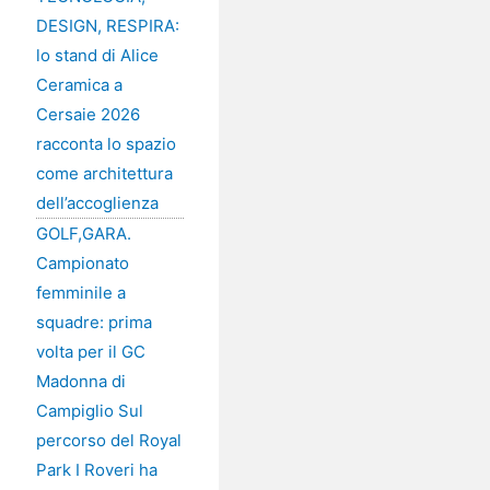
DESIGN, RESPIRA:
lo stand di Alice
Ceramica a
Cersaie 2026
racconta lo spazio
come architettura
dell’accoglienza
GOLF,GARA.
Campionato
femminile a
squadre: prima
volta per il GC
Madonna di
Campiglio Sul
percorso del Royal
Park I Roveri ha