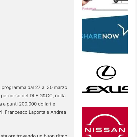
 in programma dal 27 al 30 marzo
ul percorso del DLF G&CC, nella
a a punti 200.000 dollari e
ari, Francesco Laporta e Andrea
 sta ora trovando un buon ritmo