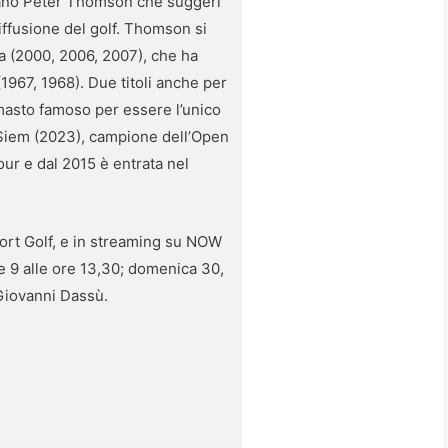
aliano Peter Thomson che suggerì
diffusione del golf. Thomson si
a (2000, 2006, 2007), che ha
(1967, 1968). Due titoli anche per
imasto famoso per essere l’unico
l Siem (2023), campione dell’Open
Tour e dal 2015 è entrata nel
ort Golf, e in streaming su NOW
re 9 alle ore 13,30; domenica 30,
 Giovanni Dassù.