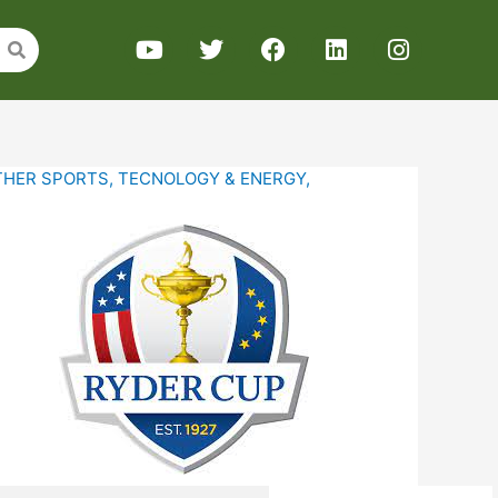
THER SPORTS
,
TECNOLOGY & ENERGY
,