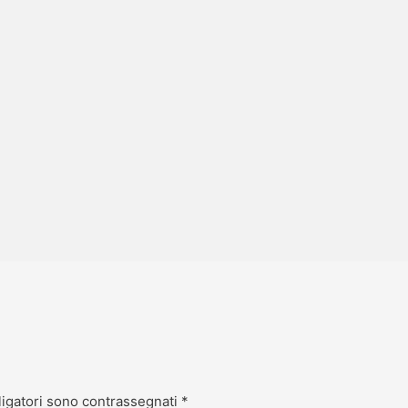
ligatori sono contrassegnati
*