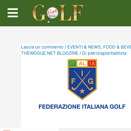
Lascia un commento
/
EVENTI & NEWS
,
FOOD & BEV
THEWOGUE.NET BLOGZINE
/ Di
patriziapierbattista