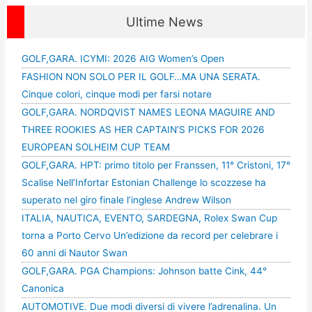
Ultime News
GOLF,GARA. ICYMI: 2026 AIG Women’s Open
FASHION NON SOLO PER IL GOLF…MA UNA SERATA.
Cinque colori, cinque modi per farsi notare
GOLF,GARA. NORDQVIST NAMES LEONA MAGUIRE AND
THREE ROOKIES AS HER CAPTAIN’S PICKS FOR 2026
EUROPEAN SOLHEIM CUP TEAM
GOLF,GARA. HPT: primo titolo per Franssen, 11° Cristoni, 17°
Scalise Nell’Infortar Estonian Challenge lo scozzese ha
superato nel giro finale l’inglese Andrew Wilson
ITALIA, NAUTICA, EVENTO, SARDEGNA, Rolex Swan Cup
torna a Porto Cervo Un’edizione da record per celebrare i
60 anni di Nautor Swan
GOLF,GARA. PGA Champions: Johnson batte Cink, 44°
Canonica
AUTOMOTIVE. Due modi diversi di vivere l’adrenalina. Un