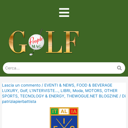
Lascia un commento
/
EVENTI & NEWS
,
FOOD & BEVERAGE
LUXURY
,
Golf
,
L'INTERVISTE...
,
LIBRI
,
Moda
,
MOTORS
,
OTHER
SPORTS
,
TECNOLOGY & ENERGY
,
THEWOGUE.NET BLOGZINE
/ Di
patriziapierbattista