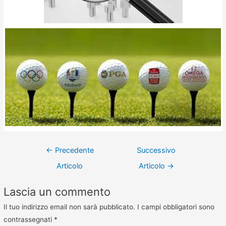
←
Precedente
Successivo
Articolo
Articolo
→
Lascia un commento
Il tuo indirizzo email non sarà pubblicato.
I campi obbligatori sono
contrassegnati
*