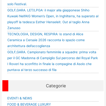
solo Festival.
GOLF,GARA. LET/LPGA: il major alla giapponese Shiho
Kuwaki Nell’AIG Women’s Open, in Inghilterra, ha superato al
playoff la tedesca Esther Henseleit. Out al taglio Anna
Zanusso
TECNOLOGIA, DESIGN, RESPIRA: lo stand di Alice
Ceramica a Cersaie 2026 racconta lo spazio come
architettura dell’accoglienza
GOLF,GARA. Campionato femminile a squadre: prima volta
per il GC Madonna di Campiglio Sul percorso del Royal Park
I Roveri ha sconfitto in finale la compagine di Asolo che
puntava al terzo successo di fila
Categorie
EVENTI & NEWS
FOOD & BEVERAGE LUXURY