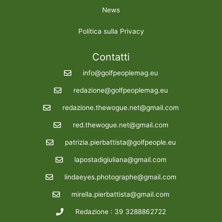
News
Politica sulla Privacy
Contatti
info@golfpeoplemag.eu
redazione@golfpeoplemag.eu
redazione.thewogue.net@gmail.com
red.thewogue.net@gmail.com
patrizia.pierbattista@golfpeople.eu
lapostadigiuliana@gmail.com
lindaeyes.photographe@gmail.com
mirella.pierbattista@gmail.com
Redazione : 39 3288862722