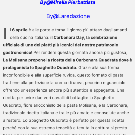
By@Mirella Pierbattista
By@Laredazione
I
l
6 aprile
è alle porte e torna il giorno più atteso dagli amanti
della cucina italiana:
il Carbonara Day, la celebrazione
ufficiale di uno dei piatti più iconici del nostro patrimonio
gastronomico
! Per rendere questa giornata ancora più gustosa
,
La Molisana propone la ricetta della Carbonara Quadrata dove è
protagonista lo Spaghetto Quadrato
. Grazie alla sua forma
inconfondibile e alla superficie ruvida, questo formato di pasta
trattiene alla perfezione la crema di uova, pecorino e guanciale,
offrendo un’esperienza ancora più autentica e appagante. Una
ricetta per unire due veri cavalli di battaglia: lo Spaghetto
Quadrato, fiore all’occhiello della pasta Molisana, e la Carbonara,
tradizionale ricetta italiana e tra le più amate e conosciute anche
all’estero. Lo Spaghetto Quadrato è perfetto per questa ricetta
perché con la sua estrema tenacità e tenuta in cottura si presta