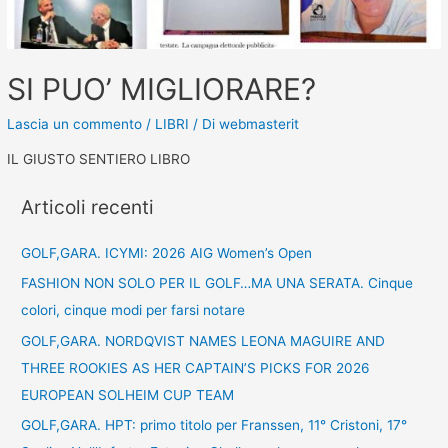
SI PUO’ MIGLIORARE?
Lascia un commento
/
LIBRI
/ Di
webmasterit
IL GIUSTO SENTIERO LIBRO
Articoli recenti
GOLF,GARA. ICYMI: 2026 AIG Women’s Open
FASHION NON SOLO PER IL GOLF…MA UNA SERATA. Cinque
colori, cinque modi per farsi notare
GOLF,GARA. NORDQVIST NAMES LEONA MAGUIRE AND
THREE ROOKIES AS HER CAPTAIN’S PICKS FOR 2026
EUROPEAN SOLHEIM CUP TEAM
GOLF,GARA. HPT: primo titolo per Franssen, 11° Cristoni, 17°