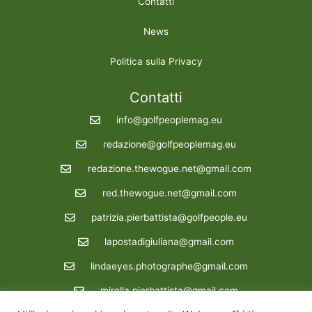
Contatti
News
Politica sulla Privacy
Contatti
info@golfpeoplemag.eu
redazione@golfpeoplemag.eu
redazione.thewogue.net@gmail.com
red.thewogue.net@gmail.com
patrizia.pierbattista@golfpeople.eu
lapostadigiuliana@gmail.com
lindaeyes.photographe@gmail.com
mirella.pierbattista@gmail.com