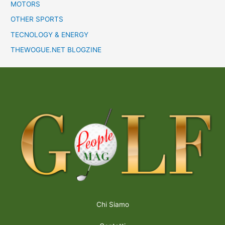
MOTORS
OTHER SPORTS
TECNOLOGY & ENERGY
THEWOGUE.NET BLOGZINE
Chi Siamo