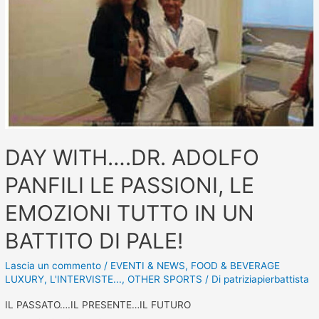
DAY WITH….DR. ADOLFO
PANFILI LE PASSIONI, LE
EMOZIONI TUTTO IN UN
BATTITO DI PALE!
Lascia un commento
/
EVENTI & NEWS
,
FOOD & BEVERAGE
LUXURY
,
L'INTERVISTE...
,
OTHER SPORTS
/ Di
patriziapierbattista
IL PASSATO….IL PRESENTE…IL FUTURO