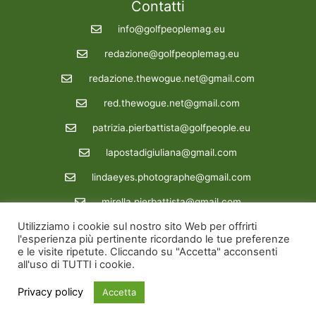
Contatti
info@golfpeoplemag.eu
redazione@golfpeoplemag.eu
redazione.thewogue.net@gmail.com
red.thewogue.net@gmail.com
patrizia.pierbattista@golfpeople.eu
lapostadigiuliana@gmail.com
lindaeyes.photographe@gmail.com
mirella.pierbattista@gmail.com
Utilizziamo i cookie sul nostro sito Web per offrirti
Redazione : 39 3288862722
l'esperienza più pertinente ricordando le tue preferenze
e le visite ripetute. Cliccando su "Accetta" acconsenti
Copyright © 2026 Golfpeoplemag | Powered by Golfpeoplemag
all'uso di TUTTI i cookie.
Site credit
siinfo.eu
Privacy policy
Accetta