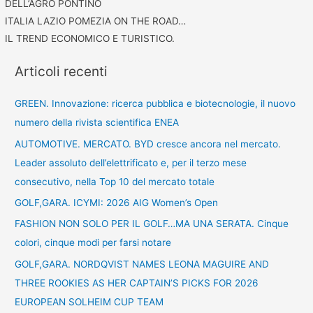
DELL’AGRO PONTINO
ITALIA LAZIO POMEZIA ON THE ROAD…
IL TREND ECONOMICO E TURISTICO.
Articoli recenti
GREEN. Innovazione: ricerca pubblica e biotecnologie, il nuovo
numero della rivista scientifica ENEA
AUTOMOTIVE. MERCATO. BYD cresce ancora nel mercato.
Leader assoluto dell’elettrificato e, per il terzo mese
consecutivo, nella Top 10 del mercato totale
GOLF,GARA. ICYMI: 2026 AIG Women’s Open
FASHION NON SOLO PER IL GOLF…MA UNA SERATA. Cinque
colori, cinque modi per farsi notare
GOLF,GARA. NORDQVIST NAMES LEONA MAGUIRE AND
THREE ROOKIES AS HER CAPTAIN’S PICKS FOR 2026
EUROPEAN SOLHEIM CUP TEAM