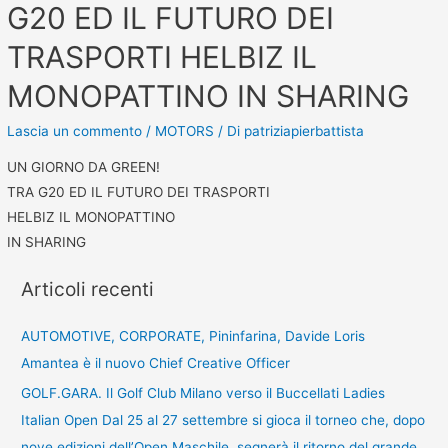
G20 ED IL FUTURO DEI
TRASPORTI HELBIZ IL
MONOPATTINO IN SHARING
Lascia un commento
/
MOTORS
/ Di
patriziapierbattista
UN GIORNO DA GREEN!
TRA G20 ED IL FUTURO DEI TRASPORTI
HELBIZ IL MONOPATTINO
IN SHARING
Articoli recenti
AUTOMOTIVE, CORPORATE, Pininfarina, Davide Loris
Amantea è il nuovo Chief Creative Officer
GOLF.GARA. Il Golf Club Milano verso il Buccellati Ladies
Italian Open Dal 25 al 27 settembre si gioca il torneo che, dopo
nove edizioni dell’Open Maschile, segnerà il ritorno del grande