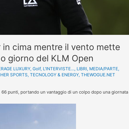
in cima mentre il vento mette
rimo giorno del KLM Open
ERAGE LUXURY
,
Golf
,
L'INTERVISTE...
,
LIBRI
,
MEDIA/PARTE
,
HER SPORTS
,
TECNOLOGY & ENERGY
,
THEWOGUE.NET
o 66 punti, portando un vantaggio di un colpo dopo una giornata