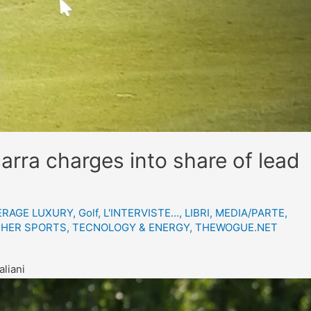
ra charges into share of lead
ERAGE LUXURY
,
Golf
,
L'INTERVISTE...
,
LIBRI
,
MEDIA/PARTE
,
HER SPORTS
,
TECNOLOGY & ENERGY
,
THEWOGUE.NET
aliani