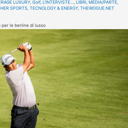
ERAGE LUXURY
,
Golf
,
L'INTERVISTE...
,
LIBRI
,
MEDIA/PARTE
,
HER SPORTS
,
TECNOLOGY & ENERGY
,
THEWOGUE.NET
er le berline di lusso