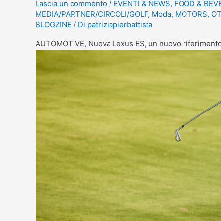
Lascia un commento
/
EVENTI & NEWS
,
FOOD & BEV
MEDIA/PARTNER/CIRCOLI/GOLF
,
Moda
,
MOTORS
,
OT
BLOGZINE
/ Di
patriziapierbattista
AUTOMOTIVE, Nuova Lexus ES, un nuovo riferimento p