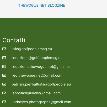
THEWOGUE.NET BLOGZINE
Contatti
info@golfpeoplemag.eu
redazione@golfpeoplemag.eu
redazione.thewogue.net@gmail.com
red.thewogue.net@gmail.com
patrizia.pierbattista@golfpeople.eu
lapostadigiuliana@gmail.com
lindaeyes.photographe@gmail.com