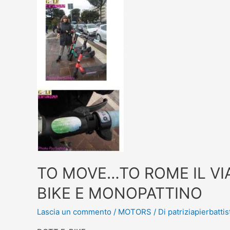
TO MOVE…TO ROME IL VI
BIKE E MONOPATTINO
Lascia un commento
/
MOTORS
/ Di
patriziapierbattis