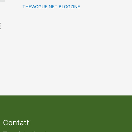
THEWOGUE.NET BLOGZINE
E
Contatti