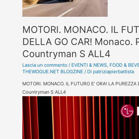
MOTORI. MONACO. IL FUT
DELLA GO CAR! Monaco. Pu
Countryman S ALL4
Lascia un commento
/
EVENTI & NEWS
,
FOOD & BEV
THEWOGUE.NET BLOGZINE
/ Di
patriziapierbattista
MOTORI. MONACO. IL FUTURO E’ ORA! LA PUREZZA DE
Countryman S ALL4