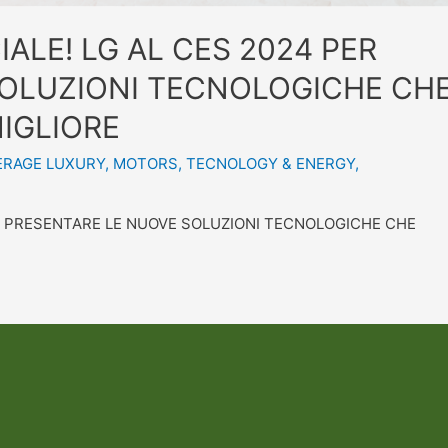
CIALE! LG AL CES 2024 PER
SOLUZIONI TECNOLOGICHE CH
IGLIORE
ERAGE LUXURY
,
MOTORS
,
TECNOLOGY & ENERGY
,
PER PRESENTARE LE NUOVE SOLUZIONI TECNOLOGICHE CHE