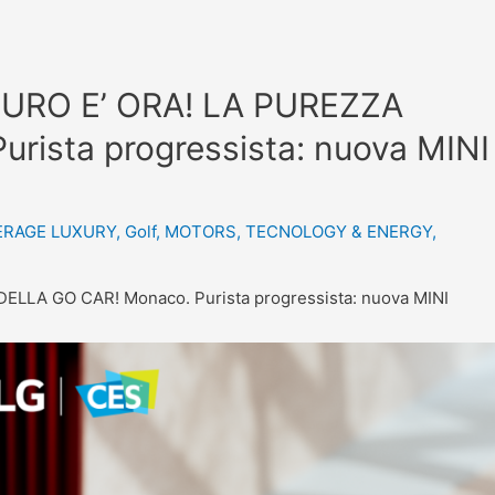
URO E’ ORA! LA PUREZZA
rista progressista: nuova MINI
ERAGE LUXURY
,
Golf
,
MOTORS
,
TECNOLOGY & ENERGY
,
LLA GO CAR! Monaco. Purista progressista: nuova MINI