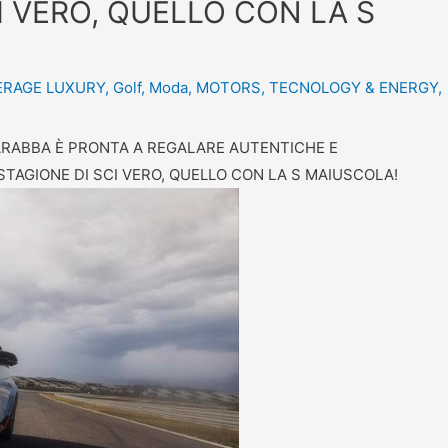
I VERO, QUELLO CON LA S
ERAGE LUXURY
,
Golf
,
Moda
,
MOTORS
,
TECNOLOGY & ENERGY
,
 ARABBA È PRONTA A REGALARE AUTENTICHE E
STAGIONE DI SCI VERO, QUELLO CON LA S MAIUSCOLA!