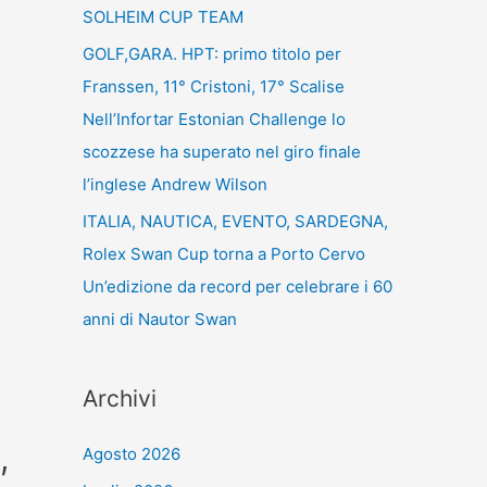
SOLHEIM CUP TEAM
GOLF,GARA. HPT: primo titolo per
Franssen, 11° Cristoni, 17° Scalise
Nell’Infortar Estonian Challenge lo
scozzese ha superato nel giro finale
l’inglese Andrew Wilson
ITALIA, NAUTICA, EVENTO, SARDEGNA,
Rolex Swan Cup torna a Porto Cervo
Un’edizione da record per celebrare i 60
anni di Nautor Swan
E
Archivi
,
Agosto 2026