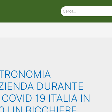
STRONOMIA
AZIENDA DURANTE
COVID 19 ITALIA IN
0 UN BICCHIERE…