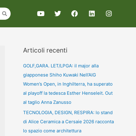
Articoli recenti
GOLF,GARA. LET/LPGA: il major alla
giapponese Shiho Kuwaki Nell’AIG
Women’s Open, in Inghilterra, ha superato
al playoff la tedesca Esther Henseleit. Out
al taglio Anna Zanusso
TECNOLOGIA, DESIGN, RESPIRA: lo stand
di Alice Ceramica a Cersaie 2026 racconta
lo spazio come architettura