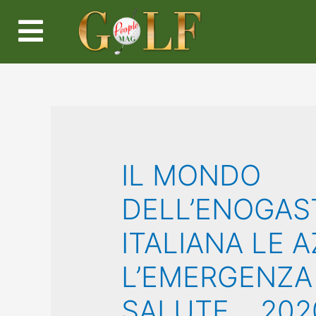
IL MONDO
DELL’ENOGA
ITALIANA LE 
L’EMERGENZA 
SALUTE… 202