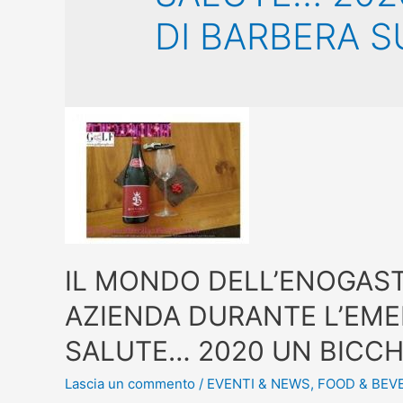
DI BARBERA S
IL MONDO DELL’ENOGAST
AZIENDA DURANTE L’EMER
SALUTE… 2020 UN BICCH
Lascia un commento
/
EVENTI & NEWS
,
FOOD & BEV