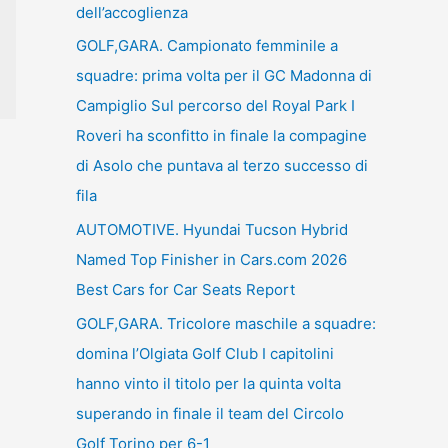
dell’accoglienza
GOLF,GARA. Campionato femminile a
squadre: prima volta per il GC Madonna di
Campiglio Sul percorso del Royal Park I
Roveri ha sconfitto in finale la compagine
di Asolo che puntava al terzo successo di
fila
AUTOMOTIVE. Hyundai Tucson Hybrid
Named Top Finisher in Cars.com 2026
Best Cars for Car Seats Report
GOLF,GARA. Tricolore maschile a squadre:
domina l’Olgiata Golf Club I capitolini
hanno vinto il titolo per la quinta volta
superando in finale il team del Circolo
Golf Torino per 6-1