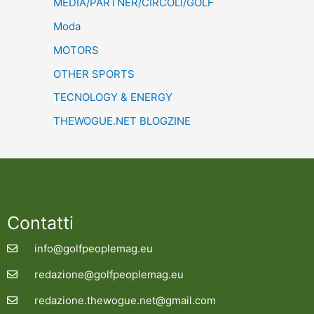
MEDIA/PARTNER/CIRCOLI/GOLF
Moda
MOTORS
OTHER SPORTS
TECNOLOGY & ENERGY
THEWOGUE.NET BLOGZINE
Contatti
info@golfpeoplemag.eu
redazione@golfpeoplemag.eu
redazione.thewogue.net@gmail.com