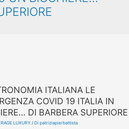
UPERIORE
RONOMIA ITALIANA LE
GENZA COVID 19 ITALIA IN
IERE… DI BARBERA SUPERIORE
ERAGE LUXURY
/ Di
patriziapierbattista