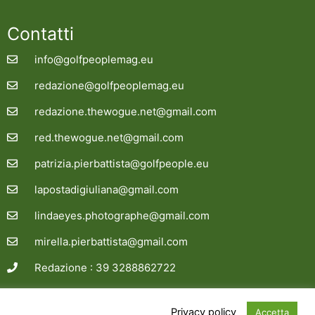
Contatti
info@golfpeoplemag.eu
redazione@golfpeoplemag.eu
redazione.thewogue.net@gmail.com
red.thewogue.net@gmail.com
patrizia.pierbattista@golfpeople.eu
lapostadigiuliana@gmail.com
lindaeyes.photographe@gmail.com
mirella.pierbattista@gmail.com
Redazione : 39 3288862722
Site credit
siinfo.eu
Privacy policy
Accetta