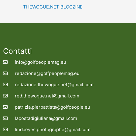
THEWOGUE.NET BLOGZINE
Contatti
info@golfpeoplemag.eu
redazione@golfpeoplemag.eu
redazione.thewogue.net@gmail.com
red.thewogue.net@gmail.com
patrizia.pierbattista@golfpeople.eu
lapostadigiuliana@gmail.com
lindaeyes.photographe@gmail.com