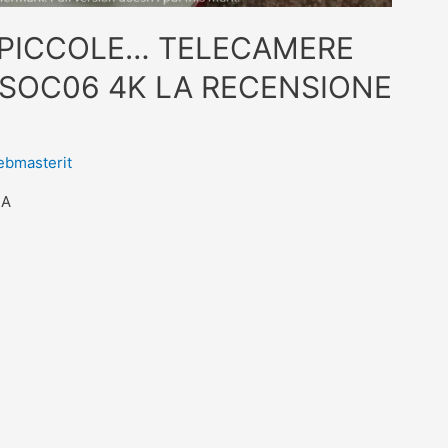
 PICCOLE… TELECAMERE
SOC06 4K LA RECENSIONE
bmasterit
IA