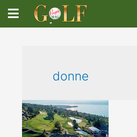
donne