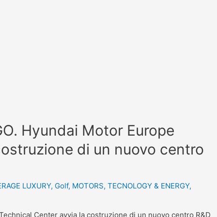
. Hyundai Motor Europe
costruzione di un nuovo centro
ERAGE LUXURY
,
Golf
,
MOTORS
,
TECNOLOGY & ENERGY
,
nical Center avvia la costruzione di un nuovo centro R&D