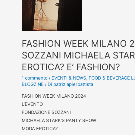
FASHION WEEK MILANO 2
SOZZANI MICHAELA STA
EROTICA? E’ FASHION?
1 commento
/
EVENTI & NEWS
,
FOOD & BEVERAGE 
BLOGZINE
/ Di
patriziapierbattista
FASHION WEEK MILANO 2024
L’EVENTO
FONDAZIONE SOZZANI
MICHAELA STARK’S PANTY SHOW
MODA EROTICA?