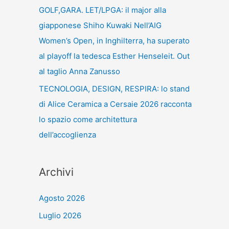
GOLF,GARA. LET/LPGA: il major alla
giapponese Shiho Kuwaki Nell’AIG
Women’s Open, in Inghilterra, ha superato
al playoff la tedesca Esther Henseleit. Out
al taglio Anna Zanusso
TECNOLOGIA, DESIGN, RESPIRA: lo stand
di Alice Ceramica a Cersaie 2026 racconta
lo spazio come architettura
dell’accoglienza
Archivi
Agosto 2026
Luglio 2026