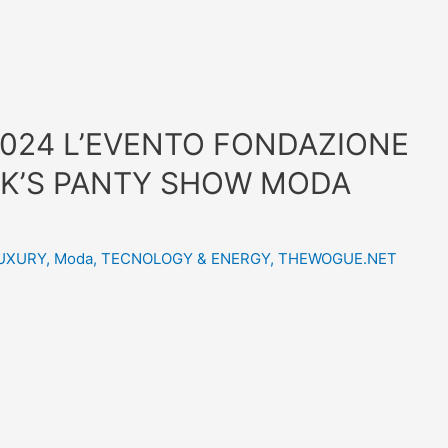
024 L’EVENTO FONDAZIONE
RK’S PANTY SHOW MODA
LUXURY
,
Moda
,
TECNOLOGY & ENERGY
,
THEWOGUE.NET