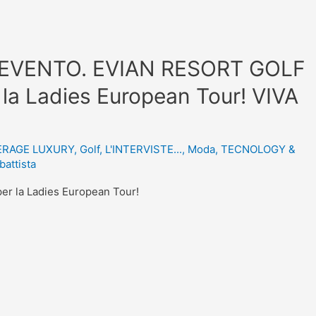
 EVENTO. EVIAN RESORT GOLF
la Ladies European Tour! VIVA
ERAGE LUXURY
,
Golf
,
L'INTERVISTE...
,
Moda
,
TECNOLOGY &
battista
 per la Ladies European Tour!