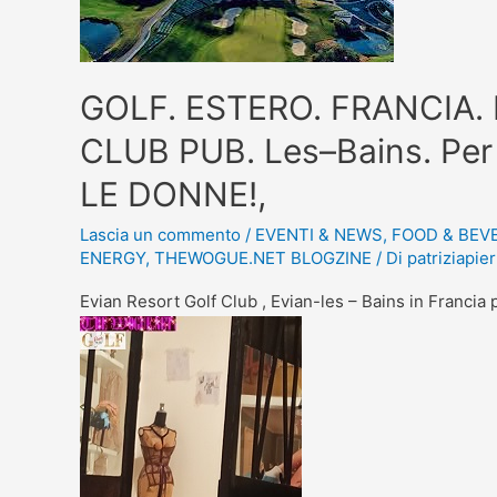
GOLF. ESTERO. FRANCIA.
CLUB PUB. Les–Bains. Per 
LE DONNE!,
Lascia un commento
/
EVENTI & NEWS
,
FOOD & BEV
ENERGY
,
THEWOGUE.NET BLOGZINE
/ Di
patriziapier
Evian Resort Golf Club , Evian-les – Bains in Francia