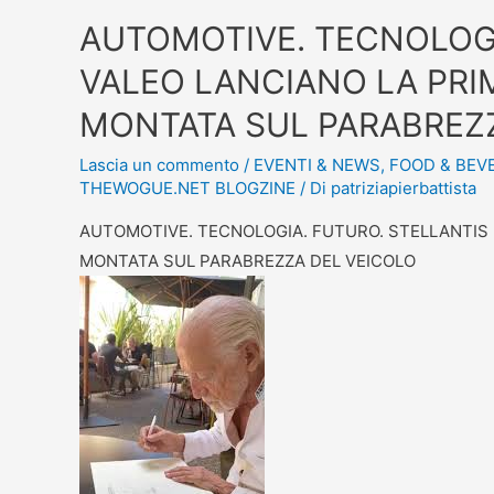
AUTOMOTIVE. TECNOLOGI
VALEO LANCIANO LA PRI
MONTATA SUL PARABREZ
Lascia un commento
/
EVENTI & NEWS
,
FOOD & BEV
THEWOGUE.NET BLOGZINE
/ Di
patriziapierbattista
AUTOMOTIVE. TECNOLOGIA. FUTURO. STELLANTIS
MONTATA SUL PARABREZZA DEL VEICOLO