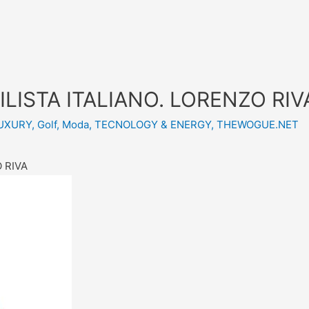
LISTA ITALIANO. LORENZO RIV
LUXURY
,
Golf
,
Moda
,
TECNOLOGY & ENERGY
,
THEWOGUE.NET
 RIVA