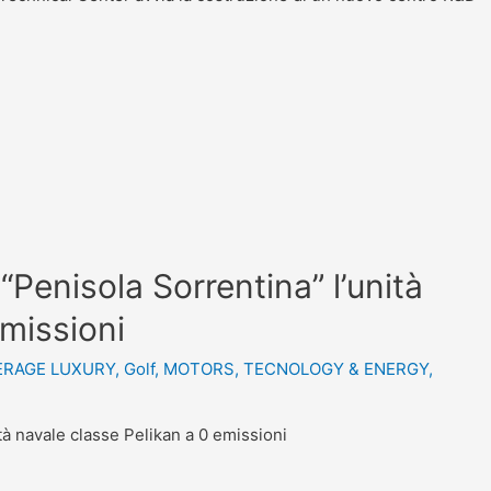
“Penisola Sorrentina” l’unità
emissioni
ERAGE LUXURY
,
Golf
,
MOTORS
,
TECNOLOGY & ENERGY
,
tà navale classe Pelikan a 0 emissioni