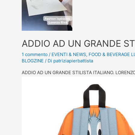
ADDIO AD UN GRANDE STI
1 commento
/
EVENTI & NEWS
,
FOOD & BEVERAGE 
BLOGZINE
/ Di
patriziapierbattista
ADDIO AD UN GRANDE STILISTA ITALIANO. LORENZO