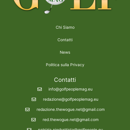
Chi Siamo
Contatti
News
Politica sulla Privacy
Contatti
info@golfpeoplemag.eu
redazione@golfpeoplemag.eu
redazione.thewogue.net@gmail.com
red.thewogue.net@gmail.com
patrizia.pierbattista@golfpeople.eu