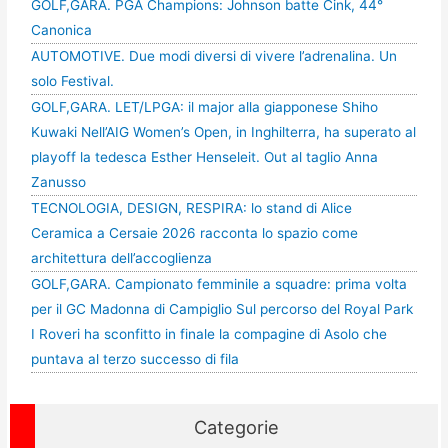
GOLF,GARA. PGA Champions: Johnson batte Cink, 44°
Canonica
AUTOMOTIVE. Due modi diversi di vivere l’adrenalina. Un
solo Festival.
GOLF,GARA. LET/LPGA: il major alla giapponese Shiho
Kuwaki Nell’AIG Women’s Open, in Inghilterra, ha superato al
playoff la tedesca Esther Henseleit. Out al taglio Anna
Zanusso
TECNOLOGIA, DESIGN, RESPIRA: lo stand di Alice
Ceramica a Cersaie 2026 racconta lo spazio come
architettura dell’accoglienza
GOLF,GARA. Campionato femminile a squadre: prima volta
per il GC Madonna di Campiglio Sul percorso del Royal Park
I Roveri ha sconfitto in finale la compagine di Asolo che
puntava al terzo successo di fila
Categorie