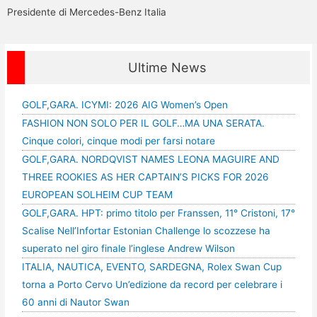
Presidente di Mercedes-Benz Italia
Ultime News
GOLF,GARA. ICYMI: 2026 AIG Women’s Open
FASHION NON SOLO PER IL GOLF…MA UNA SERATA.
Cinque colori, cinque modi per farsi notare
GOLF,GARA. NORDQVIST NAMES LEONA MAGUIRE AND
THREE ROOKIES AS HER CAPTAIN’S PICKS FOR 2026
EUROPEAN SOLHEIM CUP TEAM
GOLF,GARA. HPT: primo titolo per Franssen, 11° Cristoni, 17°
Scalise Nell’Infortar Estonian Challenge lo scozzese ha
superato nel giro finale l’inglese Andrew Wilson
ITALIA, NAUTICA, EVENTO, SARDEGNA, Rolex Swan Cup
torna a Porto Cervo Un’edizione da record per celebrare i
60 anni di Nautor Swan