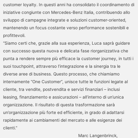
customer loyalty. In questi anni ha consolidato il coordinamento di
iniziative congiunte con Mercedes-Benz Italia, contribuendo allo
sviluppo di campagne integrate e soluzioni customer-oriented,
mantenendo un focus costante verso performance sostenibili e
profittevoli.
“Siamo certi che, grazie alla sua esperienza, Luca saprà guidare
con successo questa nuova e delicata fase riorganizzativa che
punta a rendere sempre più efficace la customer journey, in tutti i
suoi touchpoint, attraverso l’integrazione e la sinergia tra le
diverse aree di business. Questo processo, che chiamiamo
internamente “One Customer”, unisce tutte le funzioni legate al
cliente, tra vendite, postvendita e servizi finanziari – inclusi
leasing, finanziamento e assicurazioni – all’interno di un’unica
organizzazione. Il risultato di questa trasformazione sarà
un’organizzazione più forte ed efficiente, in grado di adattarsi
rapidamente ai cambiamenti del mercato e alle esigenze dei
clienti.”
Marc Langenbrinck,