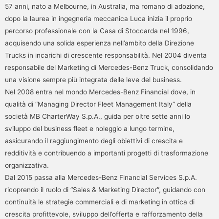
57 anni, nato a Melbourne, in Australia, ma romano di adozione,
dopo la laurea in ingegneria meccanica Luca inizia il proprio
percorso professionale con la Casa di Stoccarda nel 1996,
acquisendo una solida esperienza nell’ambito della Direzione
Trucks in incarichi di crescente responsabilità. Nel 2004 diventa
responsabile del Marketing di Mercedes-Benz Truck, consolidando
una visione sempre più integrata delle leve del business.
Nel 2008 entra nel mondo Mercedes-Benz Financial dove, in
qualità di “Managing Director Fleet Management Italy” della
società MB CharterWay S.p.A., guida per oltre sette anni lo
sviluppo del business fleet e noleggio a lungo termine,
assicurando il raggiungimento degli obiettivi di crescita e
redditività e contribuendo a importanti progetti di trasformazione
organizzativa.
Dal 2015 passa alla Mercedes-Benz Financial Services S.p.A.
ricoprendo il ruolo di “Sales & Marketing Director”, guidando con
continuità le strategie commerciali e di marketing in ottica di
crescita profittevole, sviluppo dell’offerta e rafforzamento della