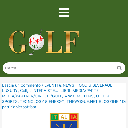
Lascia un commento
/
EVENTI & NEWS
,
FOOD & BEVERAGE
LUXURY
,
Golf
,
L'INTERVISTE...
,
LIBRI
,
MEDIA/PARTE
,
MEDIA/PARTNER/CIRCOLI/GOLF
,
Moda
,
MOTORS
,
OTHER
SPORTS
,
TECNOLOGY & ENERGY
,
THEWOGUE.NET BLOGZINE
/ Di
patriziapierbattista