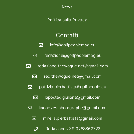
News
Politica sulla Privacy
Contatti
info@golfpeoplemag.eu
redazione@golfpeoplemag.eu
redazione.thewogue.net@gmail.com
red.thewogue.net@gmail.com
patrizia.pierbattista@golfpeople.eu
lapostadigiuliana@gmail.com
lindaeyes.photographe@gmail.com
mirella.pierbattista@gmail.com
Redazione : 39 3288862722