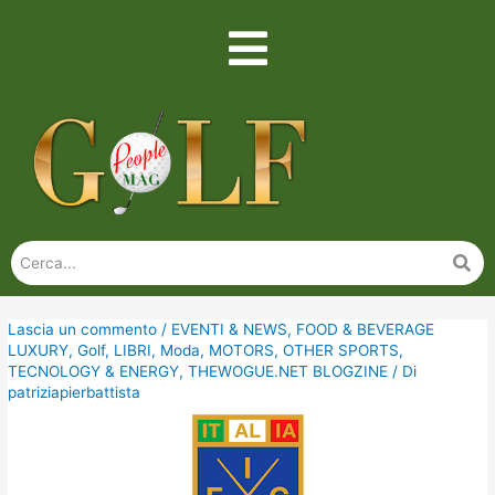
Lascia un commento
/
EVENTI & NEWS
,
FOOD & BEVERAGE
LUXURY
,
Golf
,
LIBRI
,
Moda
,
MOTORS
,
OTHER SPORTS
,
TECNOLOGY & ENERGY
,
THEWOGUE.NET BLOGZINE
/ Di
patriziapierbattista