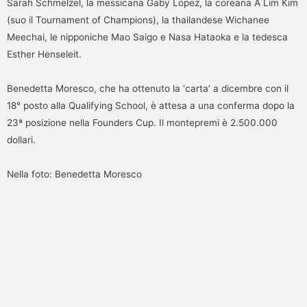
Sarah Schmelzel, la messicana Gaby Lopez, la coreana A Lim Kim
(suo il Tournament of Champions), la thailandese Wichanee
Meechai, le nipponiche Mao Saigo e Nasa Hataoka e la tedesca
Esther Henseleit.
Benedetta Moresco, che ha ottenuto la ‘carta’ a dicembre con il
18° posto alla Qualifying School, è attesa a una conferma dopo la
23ª posizione nella Founders Cup. Il montepremi è 2.500.000
dollari.
Nella foto: Benedetta Moresco