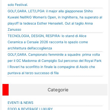
solo Festival.
GOLF,GARA. LET/LPGA: il major alla giapponese Shiho
Kuwaki Nell’AIG Women’s Open, in Inghilterra, ha superato al
playoff la tedesca Esther Henseleit. Out al taglio Anna
Zanusso
TECNOLOGIA, DESIGN, RESPIRA: lo stand di Alice
Ceramica a Cersaie 2026 racconta lo spazio come
architettura dell’accoglienza
GOLF,GARA. Campionato femminile a squadre: prima volta
per il GC Madonna di Campiglio Sul percorso del Royal Park
I Roveri ha sconfitto in finale la compagine di Asolo che
puntava al terzo successo di fila
Categorie
EVENTI & NEWS
FOOD & BEVERAGE LUXURY