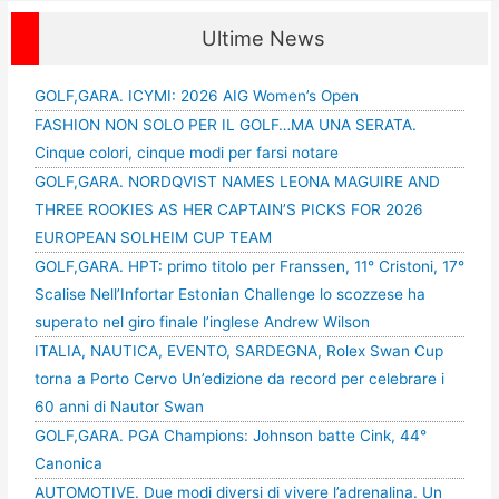
Ultime News
GOLF,GARA. ICYMI: 2026 AIG Women’s Open
FASHION NON SOLO PER IL GOLF…MA UNA SERATA.
Cinque colori, cinque modi per farsi notare
GOLF,GARA. NORDQVIST NAMES LEONA MAGUIRE AND
THREE ROOKIES AS HER CAPTAIN’S PICKS FOR 2026
EUROPEAN SOLHEIM CUP TEAM
GOLF,GARA. HPT: primo titolo per Franssen, 11° Cristoni, 17°
Scalise Nell’Infortar Estonian Challenge lo scozzese ha
superato nel giro finale l’inglese Andrew Wilson
ITALIA, NAUTICA, EVENTO, SARDEGNA, Rolex Swan Cup
torna a Porto Cervo Un’edizione da record per celebrare i
60 anni di Nautor Swan
GOLF,GARA. PGA Champions: Johnson batte Cink, 44°
Canonica
AUTOMOTIVE. Due modi diversi di vivere l’adrenalina. Un