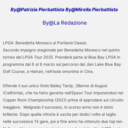
By@Patrizia Pierbattista By@Mirella Pierbattista
By@La Redazione
LPGA: Benedetta Moresco al Portland Classic
Secondo impegno stagionale per Benedetta Moresco nel quinto
torneo del LPGA Tour 2025. Prenderà parte al Blue Bay LPGA in
programma dal 6 al 9 marzo sul percorso del Jian Lake Blue Bay
Golf Course, a Hainan, nell’isola omonima in Cina.
Difende il suo unico titolo Bailey Tardy, 28enne di August
(California), che ha fatto gavetta nell’Epson Tour imponendosi nel
Copper Rock Championship (2021) prima di approdare sul circuito
maggiore. Malgrado il successo, lo scorso anno non è stato
brillante. Dopo quella vittoria è uscita per dodici volte al taglio
nelle successive 13 gare, poi a fine anno ha ottenuto due top ten.