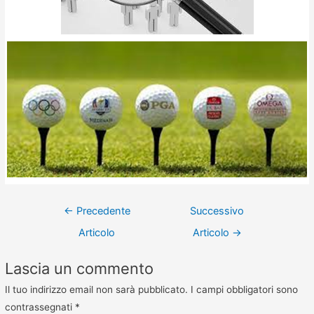
←
Precedente
Successivo
Articolo
Articolo
→
Lascia un commento
Il tuo indirizzo email non sarà pubblicato.
I campi obbligatori sono
contrassegnati
*