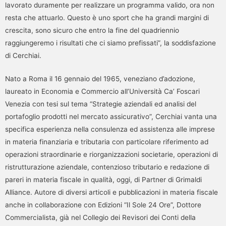
lavorato duramente per realizzare un programma valido, ora non
resta che attuarlo. Questo è uno sport che ha grandi margini di
crescita, sono sicuro che entro la fine del quadriennio
raggiungeremo i risultati che ci siamo prefissati”, la soddisfazione
di Cerchiai.
Nato a Roma il 16 gennaio del 1965, veneziano d’adozione,
laureato in Economia e Commercio all’Università Ca’ Foscari
Venezia con tesi sul tema “Strategie aziendali ed analisi del
portafoglio prodotti nel mercato assicurativo”, Cerchiai vanta una
specifica esperienza nella consulenza ed assistenza alle imprese
in materia finanziaria e tributaria con particolare riferimento ad
operazioni straordinarie e riorganizzazioni societarie, operazioni di
ristrutturazione aziendale, contenzioso tributario e redazione di
pareri in materia fiscale in qualità, oggi, di Partner di Grimaldi
Alliance. Autore di diversi articoli e pubblicazioni in materia fiscale
anche in collaborazione con Edizioni “Il Sole 24 Ore”, Dottore
Commercialista, già nel Collegio dei Revisori dei Conti della