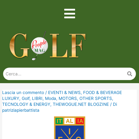
Lascia un commento
/
EVENTI & NEWS
,
FOOD & BEVERAGE
LUXURY
,
Golf
,
LIBRI
,
Moda
,
MOTORS
,
OTHER SPORTS
,
TECNOLOGY & ENERGY
,
THEWOGUE.NET BLOGZINE
/ Di
patriziapierbattista