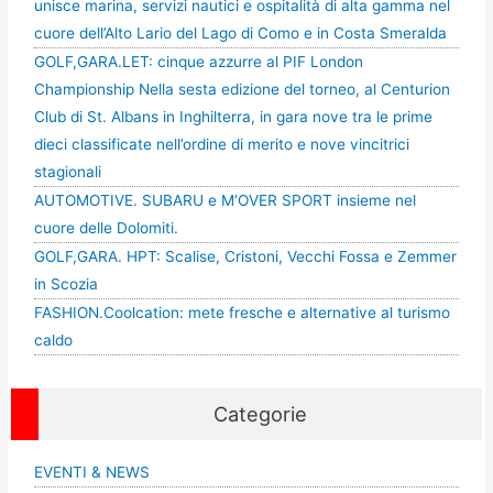
unisce marina, servizi nautici e ospitalità di alta gamma nel
cuore dell’Alto Lario del Lago di Como e in Costa Smeralda
GOLF,GARA.LET: cinque azzurre al PIF London
Championship Nella sesta edizione del torneo, al Centurion
Club di St. Albans in Inghilterra, in gara nove tra le prime
dieci classificate nell’ordine di merito e nove vincitrici
stagionali
AUTOMOTIVE. SUBARU e M’OVER SPORT insieme nel
cuore delle Dolomiti.
GOLF,GARA. HPT: Scalise, Cristoni, Vecchi Fossa e Zemmer
in Scozia
FASHION.Coolcation: mete fresche e alternative al turismo
caldo
Categorie
EVENTI & NEWS