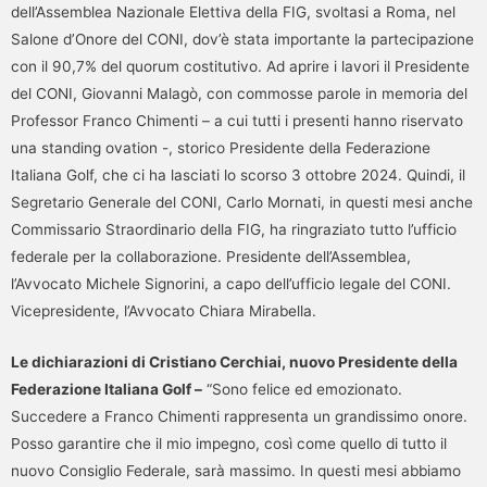
dell’Assemblea Nazionale Elettiva della FIG, svoltasi a Roma, nel
Salone d’Onore del CONI, dov’è stata importante la partecipazione
con il 90,7% del quorum costitutivo. Ad aprire i lavori il Presidente
del CONI, Giovanni Malagò, con commosse parole in memoria del
Professor Franco Chimenti – a cui tutti i presenti hanno riservato
una standing ovation -, storico Presidente della Federazione
Italiana Golf, che ci ha lasciati lo scorso 3 ottobre 2024. Quindi, il
Segretario Generale del CONI, Carlo Mornati, in questi mesi anche
Commissario Straordinario della FIG, ha ringraziato tutto l’ufficio
federale per la collaborazione. Presidente dell’Assemblea,
l’Avvocato Michele Signorini, a capo dell’ufficio legale del CONI.
Vicepresidente, l’Avvocato Chiara Mirabella.
Le dichiarazioni di Cristiano Cerchiai, nuovo Presidente della
Federazione Italiana Golf –
“Sono felice ed emozionato.
Succedere a Franco Chimenti rappresenta un grandissimo onore.
Posso garantire che il mio impegno, così come quello di tutto il
nuovo Consiglio Federale, sarà massimo. In questi mesi abbiamo