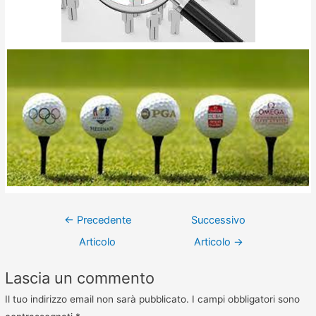
←
Precedente
Successivo
Articolo
Articolo
→
Lascia un commento
Il tuo indirizzo email non sarà pubblicato.
I campi obbligatori sono