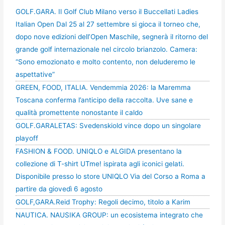
GOLF.GARA. Il Golf Club Milano verso il Buccellati Ladies
Italian Open Dal 25 al 27 settembre si gioca il torneo che,
dopo nove edizioni dell’Open Maschile, segnerà il ritorno del
grande golf internazionale nel circolo brianzolo. Camera:
“Sono emozionato e molto contento, non deluderemo le
aspettative”
GREEN, FOOD, ITALIA. Vendemmia 2026: la Maremma
Toscana conferma l’anticipo della raccolta. Uve sane e
qualità promettente nonostante il caldo
GOLF.GARALETAS: Svedenskiold vince dopo un singolare
playoff
FASHION & FOOD. UNIQLO e ALGIDA presentano la
collezione di T-shirt UTme! ispirata agli iconici gelati.
Disponibile presso lo store UNIQLO Via del Corso a Roma a
partire da giovedì 6 agosto
GOLF,GARA.Reid Trophy: Regoli decimo, titolo a Karim
NAUTICA. NAUSIKA GROUP: un ecosistema integrato che