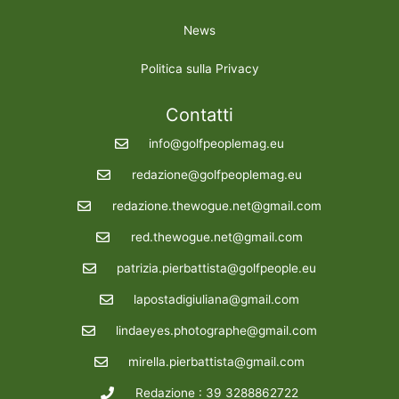
News
Politica sulla Privacy
Contatti
info@golfpeoplemag.eu
redazione@golfpeoplemag.eu
redazione.thewogue.net@gmail.com
red.thewogue.net@gmail.com
patrizia.pierbattista@golfpeople.eu
lapostadigiuliana@gmail.com
lindaeyes.photographe@gmail.com
mirella.pierbattista@gmail.com
Redazione : 39 3288862722