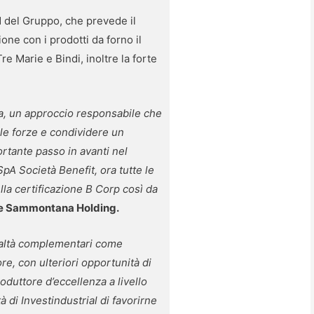
 del Gruppo, che prevede il
ne con i prodotti da forno il
re Marie e Bindi, inoltre la forte
sa, un approccio responsabile che
 le forze e condividere un
rtante passo in avanti nel
A Società Benefit, ora tutte le
lla certificazione B Corp così da
te Sammontana Holding.
ealtà complementari come
re, con ulteriori opportunità di
oduttore d’eccellenza a livello
di Investindustrial di favorirne