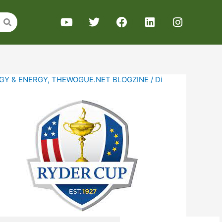
GY & ENERGY
,
THEWOGUE.NET BLOGZINE
/ Di