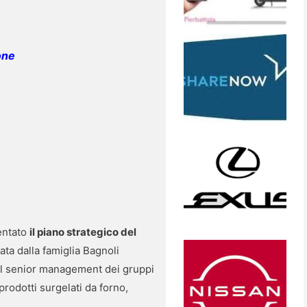
one
sentato
il piano strategico del
ata dalla famiglia Bagnoli
dal senior management dei gruppi
prodotti surgelati da forno,