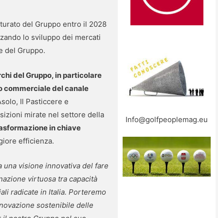
tturato del Gruppo entro il 2028
rzando lo sviluppo dei mercati
de del Gruppo.
chi del Gruppo, in particolare
po commerciale del canale
solo, Il Pasticcere e
sizioni mirate nel settore della
Info@golfpeoplemag.eu
rasformazione in chiave
iore efficienza.
 una visione innovativa del fare
nazione virtuosa tra capacità
li radicate in Italia. Porteremo
innovazione sostenibile delle