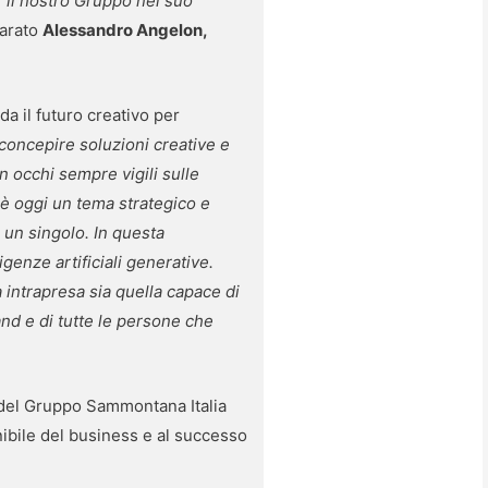
er il nostro Gruppo nel suo
iarato
Alessandro Angelon,
da il futuro creativo per
 concepire soluzioni creative e
on occhi sempre vigili sulle
o è oggi un tema strategico e
 un singolo. In questa
genze artificiali generative.
intrapresa sia quella capace di
rand e di tutte le persone che
o del Gruppo Sammontana Italia
nibile del business e al successo