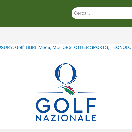
UXURY
,
Golf
,
LIBRI
,
Moda
,
MOTORS
,
OTHER SPORTS
,
TECNOLO