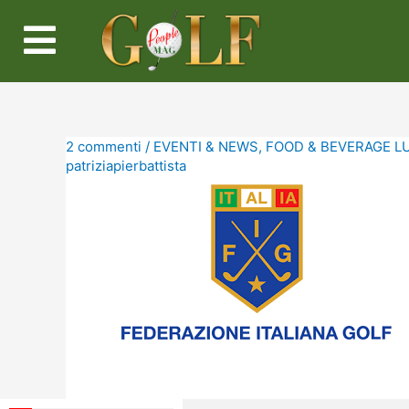
2 commenti
/
EVENTI & NEWS
,
FOOD & BEVERAGE L
patriziapierbattista