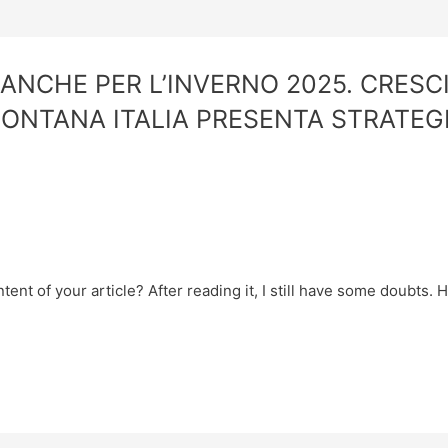
 ANCHE PER L’INVERNO 2025. CRESC
NTANA ITALIA PRESENTA STRATEGIA
ent of your article? After reading it, I still have some doubts.