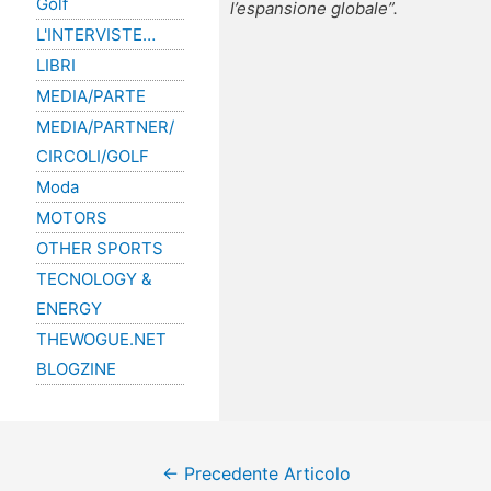
Golf
l’espansione globale”.
L'INTERVISTE…
LIBRI
MEDIA/PARTE
MEDIA/PARTNER/
CIRCOLI/GOLF
Moda
MOTORS
OTHER SPORTS
TECNOLOGY &
ENERGY
THEWOGUE.NET
BLOGZINE
←
Precedente Articolo