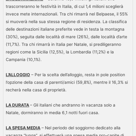
trascorreranno le festività in Italia, di cui 1,4 milioni sceglierà
invece mete internazionali. Tra chi rimarrà nel Belpaese, il 55%
si muoverà nella sua stessa regione di residenza. La classifica
delle destinazioni italiane preferite vede in testa la montagna
(30%), seguita dalle località di mare (26%), dalle località d’arte
(11,7%). Tra chi rimarrà in Italia per Natale, si prediligeranno
regioni come la Sicilia (12,5%), la Lombardia (11,2%) e la
Campania (10,1%).
L’ALLOGGIO
– Per la scelta dell’alloggio, resta in pole position
l’opzione della casa di parenti/amici (59,8%), mentre il 16,3% si
recherà nella casa di proprietà.
LA DURATA
– Gli italiani che andranno in vacanza solo a
Natale, dormiranno in media 6,1 notti fuori casa.
LA SPESA MEDIA
– Nel periodo del soggiorno dedicato alla
vacanza “lunga”, si effettuerà una spesa media pro-capite di