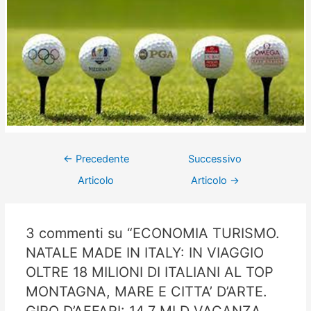
←
Precedente
Successivo
Articolo
Articolo
→
3 commenti su “ECONOMIA TURISMO.
NATALE MADE IN ITALY: IN VIAGGIO
OLTRE 18 MILIONI DI ITALIANI AL TOP
MONTAGNA, MARE E CITTA’ D’ARTE.
GIRO D’AFFARI: 14,7 MLD VACANZA