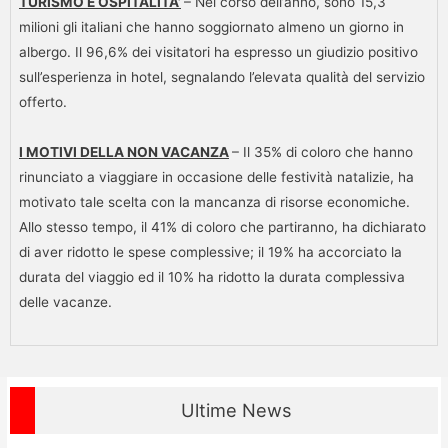
TURISMO E OSPITALITA’
– Nel corso dell’anno, sono 15,3
milioni gli italiani che hanno soggiornato almeno un giorno in
albergo. Il 96,6% dei visitatori ha espresso un giudizio positivo
sull’esperienza in hotel, segnalando l’elevata qualità del servizio
offerto.
I MOTIVI DELLA NON VACANZA
– Il 35% di coloro che hanno
rinunciato a viaggiare in occasione delle festività natalizie, ha
motivato tale scelta con la mancanza di risorse economiche.
Allo stesso tempo, il 41% di coloro che partiranno, ha dichiarato
di aver ridotto le spese complessive; il 19% ha accorciato la
durata del viaggio ed il 10% ha ridotto la durata complessiva
delle vacanze.
Ultime News