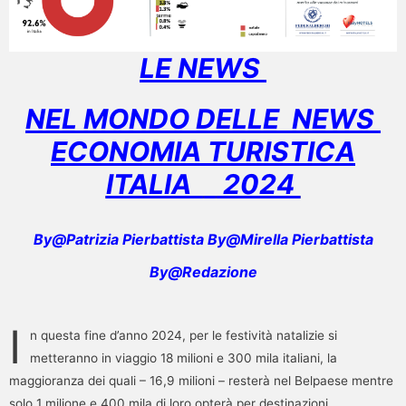
LE NEWS
NEL MONDO DELLE NEWS
ECONOMIA TURISTICA
ITALIA
2024
By@Patrizia Pierbattista By@Mirella Pierbattista
By@Redazione
I
n questa fine d’anno 2024, per le festività natalizie si
metteranno in viaggio 18 milioni e 300 mila italiani, la
maggioranza dei quali – 16,9 milioni – resterà nel Belpaese mentre
solo 1 milione e 400 mila di loro opterà per destinazioni