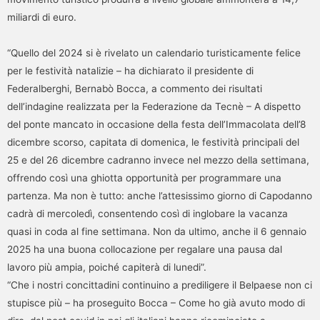
miliardi di euro.
“Quello del 2024 si è rivelato un calendario turisticamente felice
per le festività natalizie – ha dichiarato il presidente di
Federalberghi, Bernabò Bocca, a commento dei risultati
dell’indagine realizzata per la Federazione da Tecnè – A dispetto
del ponte mancato in occasione della festa dell’Immacolata dell’8
dicembre scorso, capitata di domenica, le festività principali del
25 e del 26 dicembre cadranno invece nel mezzo della settimana,
offrendo così una ghiotta opportunità per programmare una
partenza. Ma non è tutto: anche l’attesissimo giorno di Capodanno
cadrà di mercoledì, consentendo così di inglobare la vacanza
quasi in coda al fine settimana. Non da ultimo, anche il 6 gennaio
2025 ha una buona collocazione per regalare una pausa dal
lavoro più ampia, poiché capiterà di lunedi”.
“Che i nostri concittadini continuino a prediligere il Belpaese non ci
stupisce più – ha proseguito Bocca – Come ho già avuto modo di