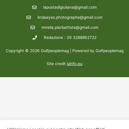
lapostadigiuliana@gmail.com
lindaeyes.photographe@gmail.com
mirella.pierbattista@gmail.com
Redazione : 39 3288862722
Copyright © 2026 Golfpeoplemag | Powered by Golfpeoplemag
Site credit
siinfo.eu