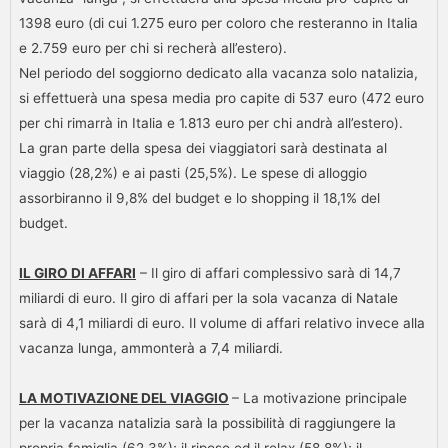
1398 euro (di cui 1.275 euro per coloro che resteranno in Italia
e 2.759 euro per chi si recherà all’estero).
Nel periodo del soggiorno dedicato alla vacanza solo natalizia,
si effettuerà una spesa media pro capite di 537 euro (472 euro
per chi rimarrà in Italia e 1.813 euro per chi andrà all’estero).
La gran parte della spesa dei viaggiatori sarà destinata al
viaggio (28,2%) e ai pasti (25,5%). Le spese di alloggio
assorbiranno il 9,8% del budget e lo shopping il 18,1% del
budget.
IL GIRO DI AFFARI
– Il giro di affari complessivo sarà di 14,7
miliardi di euro. Il giro di affari per la sola vacanza di Natale
sarà di 4,1 miliardi di euro. Il volume di affari relativo invece alla
vacanza lunga, ammonterà a 7,4 miliardi.
LA MOTIVAZIONE DEL VIAGGIO
– La motivazione principale
per la vacanza natalizia sarà la possibilità di raggiungere la