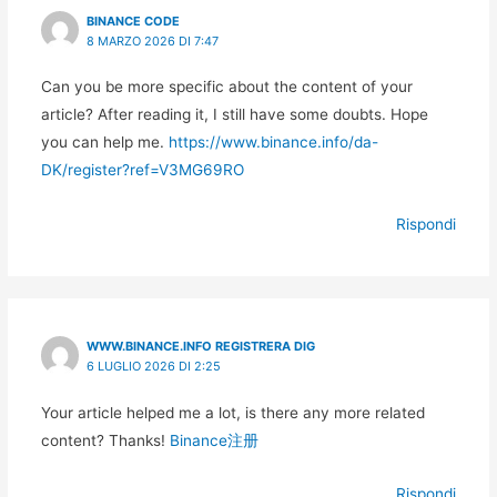
BINANCE CODE
8 MARZO 2026 DI 7:47
Can you be more specific about the content of your
article? After reading it, I still have some doubts. Hope
you can help me.
https://www.binance.info/da-
DK/register?ref=V3MG69RO
Rispondi
WWW.BINANCE.INFO REGISTRERA DIG
6 LUGLIO 2026 DI 2:25
Your article helped me a lot, is there any more related
content? Thanks!
Binance注册
Rispondi