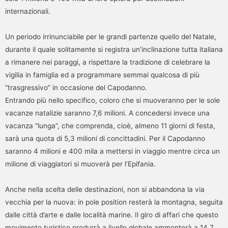
internazionali.
Un periodo irrinunciabile per le grandi partenze quello del Natale,
durante il quale solitamente si registra un’inclinazione tutta italiana
a rimanere nei paraggi, a rispettare la tradizione di celebrare la
vigilia in famiglia ed a programmare semmai qualcosa di più
“trasgressivo” in occasione del Capodanno.
Entrando più nello specifico, coloro che si muoveranno per le sole
vacanze natalizie saranno 7,6 milioni. A concedersi invece una
vacanza “lunga”, che comprenda, cioè, almeno 11 giorni di festa,
sarà una quota di 5,3 milioni di concittadini. Per il Capodanno
saranno 4 milioni e 400 mila a mettersi in viaggio mentre circa un
milione di viaggiatori si muoverà per l’Epifania.
Anche nella scelta delle destinazioni, non si abbandona la via
vecchia per la nuova: in pole position resterà la montagna, seguita
dalle città d’arte e dalle località marine. Il giro di affari che questo
movimento turistico produrrà a livello globale ammonterà a 14,7