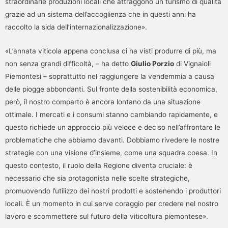
straordinarie produzioni locali che attraggono un turismo di qualità
grazie ad un sistema dell’accoglienza che in questi anni ha
raccolto la sida dell’internazionalizzazione».
«L’annata viticola appena conclusa ci ha visti produrre di più, ma
non senza grandi difficoltà, – ha detto
Giulio Porzio
di Vignaioli
Piemontesi – soprattutto nel raggiungere la vendemmia a causa
delle piogge abbondanti. Sul fronte della sostenibilità economica,
però, il nostro comparto è ancora lontano da una situazione
ottimale. I mercati e i consumi stanno cambiando rapidamente, e
questo richiede un approccio più veloce e deciso nell’affrontare le
problematiche che abbiamo davanti. Dobbiamo rivedere le nostre
strategie con una visione d’insieme, come una squadra coesa. In
questo contesto, il ruolo della Regione diventa cruciale: è
necessario che sia protagonista nelle scelte strategiche,
promuovendo l’utilizzo dei nostri prodotti e sostenendo i produttori
locali. È un momento in cui serve coraggio per credere nel nostro
lavoro e scommettere sul futuro della viticoltura piemontese».