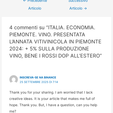
←
Precedente
Successivo
Articolo
Articolo
→
4 commenti su “ITALIA. ECONOMIA.
PIEMONTE. VINO. PRESENTATA
L’ANNATA VITIVINICOLA IN PIEMONTE
2024: + 5% SULLA PRODUZIONE
VINO, BENE I ROSSI DOP ALL’ESTERO”
INSCREVA-SE NA BINANCE
25 SETTEMBRE 2025 DI 7:14
Thank you for your sharing. I am worried that I lack
creative ideas. It is your article that makes me full of
hope. Thank you. But, I have a question, can you help
me?