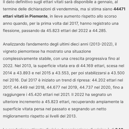
Il dato definitivo sugli ettari vitati sarà disponibile a gennaio, al
termine delle dichiarazioni di vendemmia, ma si stima siano
44471
ettari vitati in Piemonte
, in lieve aumento rispetto allo scorso
anno quando, per la prima volta dal 2017, hanno registrato una
flessione, passando da 45.823 ettari del 2022 a 44.285.
Analizzando l’andamento degli ultimi dieci anni (2013-2022), il
vigneto piemontese ha mostrato una situazione
complessivamente stabile, con una crescita progressiva fino al
2022. Nel 2013, la superficie vitata era di 44.169 ettari, scesa nel
2014 a 43.893 e nel 2015 a 43.553, per poi stabilizzarsi a 43.500
nel 2016. Dal 2017 è iniziato un trend di ripresa: 44.202 ettari nel
2017, 44.449 nel 2018, 44.677 nel 2019, 44.737 nel 2020, fino a
raggiungere i 45.420 ettari nel 2021. Il 2022 ha segnato un
ulteriore incremento a 45.823 ettari, recuperando ampiamente la
superficie vitata persa nel passato e segnando un netto
miglioramento rispetto ai livelli del 2013.