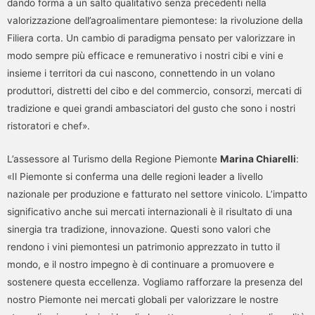
dando forma a un salto qualitativo senza precedenti nella
valorizzazione dell’agroalimentare piemontese: la rivoluzione della
Filiera corta. Un cambio di paradigma pensato per valorizzare in
modo sempre più efficace e remunerativo i nostri cibi e vini e
insieme i territori da cui nascono, connettendo in un volano
produttori, distretti del cibo e del commercio, consorzi, mercati di
tradizione e quei grandi ambasciatori del gusto che sono i nostri
ristoratori e chef».
L’assessore al Turismo della Regione Piemonte
Marina Chiarelli
:
«Il Piemonte si conferma una delle regioni leader a livello
nazionale per produzione e fatturato nel settore vinicolo. L’impatto
significativo anche sui mercati internazionali è il risultato di una
sinergia tra tradizione, innovazione. Questi sono valori che
rendono i vini piemontesi un patrimonio apprezzato in tutto il
mondo, e il nostro impegno è di continuare a promuovere e
sostenere questa eccellenza. Vogliamo rafforzare la presenza del
nostro Piemonte nei mercati globali per valorizzare le nostre