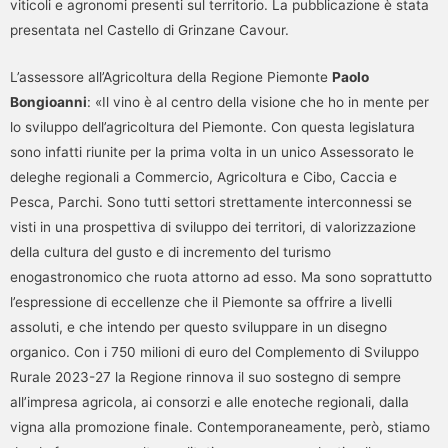
viticoli e agronomi presenti sul territorio. La pubblicazione è stata
presentata nel Castello di Grinzane Cavour.
L’assessore all’Agricoltura della Regione Piemonte
Paolo
Bongioanni
: «Il vino è al centro della visione che ho in mente per
lo sviluppo dell’agricoltura del Piemonte. Con questa legislatura
sono infatti riunite per la prima volta in un unico Assessorato le
deleghe regionali a Commercio, Agricoltura e Cibo, Caccia e
Pesca, Parchi. Sono tutti settori strettamente interconnessi se
visti in una prospettiva di sviluppo dei territori, di valorizzazione
della cultura del gusto e di incremento del turismo
enogastronomico che ruota attorno ad esso. Ma sono soprattutto
l’espressione di eccellenze che il Piemonte sa offrire a livelli
assoluti, e che intendo per questo sviluppare in un disegno
organico. Con i 750 milioni di euro del Complemento di Sviluppo
Rurale 2023-27 la Regione rinnova il suo sostegno di sempre
all’impresa agricola, ai consorzi e alle enoteche regionali, dalla
vigna alla promozione finale. Contemporaneamente, però, stiamo