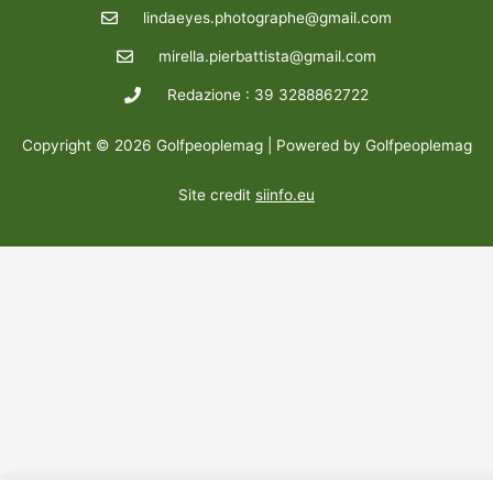
lindaeyes.photographe@gmail.com
mirella.pierbattista@gmail.com
Redazione : 39 3288862722
Copyright © 2026 Golfpeoplemag | Powered by Golfpeoplemag
Site credit
siinfo.eu