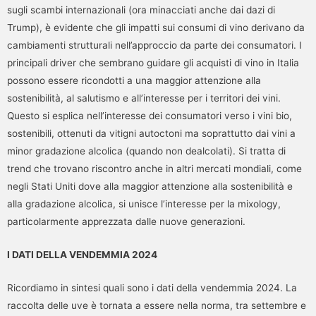
sugli scambi internazionali (ora minacciati anche dai dazi di
Trump), è evidente che gli impatti sui consumi di vino derivano da
cambiamenti strutturali nell’approccio da parte dei consumatori. I
principali driver che sembrano guidare gli acquisti di vino in Italia
possono essere ricondotti a una maggior attenzione alla
sostenibilità, al salutismo e all’interesse per i territori dei vini.
Questo si esplica nell’interesse dei consumatori verso i vini bio,
sostenibili, ottenuti da vitigni autoctoni ma soprattutto dai vini a
minor gradazione alcolica (quando non dealcolati). Si tratta di
trend che trovano riscontro anche in altri mercati mondiali, come
negli Stati Uniti dove alla maggior attenzione alla sostenibilità e
alla gradazione alcolica, si unisce l’interesse per la mixology,
particolarmente apprezzata dalle nuove generazioni.
I DATI DELLA VENDEMMIA 2024
Ricordiamo in sintesi quali sono i dati della vendemmia 2024. La
raccolta delle uve è tornata a essere nella norma, tra settembre e