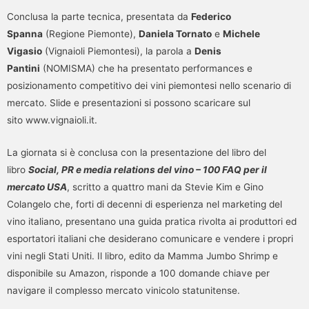
Conclusa la parte tecnica, presentata da
Federico
Spanna
(Regione Piemonte),
Daniela Tornato
e
Michele
Vigasio
(Vignaioli Piemontesi), la parola a
Denis
Pantini
(NOMISMA) che ha presentato performances e
posizionamento competitivo dei vini piemontesi nello scenario di
mercato. Slide e presentazioni si possono scaricare sul
sito www.vignaioli.it.
La giornata si è conclusa con la presentazione del libro del
libro
Social, PR e media relations del vino – 100 FAQ per il
mercato USA
, scritto a quattro mani da Stevie Kim e Gino
Colangelo che, forti di decenni di esperienza nel marketing del
vino italiano, presentano una guida pratica rivolta ai produttori ed
esportatori italiani che desiderano comunicare e vendere i propri
vini negli Stati Uniti. Il libro, edito da Mamma Jumbo Shrimp e
disponibile su Amazon, risponde a 100 domande chiave per
navigare il complesso mercato vinicolo statunitense.