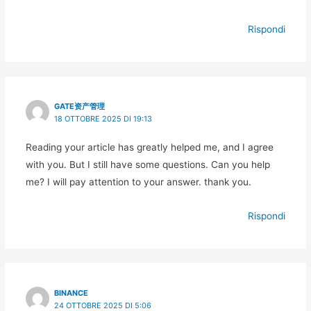
Rispondi
GATE资产管理
18 OTTOBRE 2025 DI 19:13
Reading your article has greatly helped me, and I agree
with you. But I still have some questions. Can you help
me? I will pay attention to your answer. thank you.
Rispondi
BINANCE
24 OTTOBRE 2025 DI 5:06