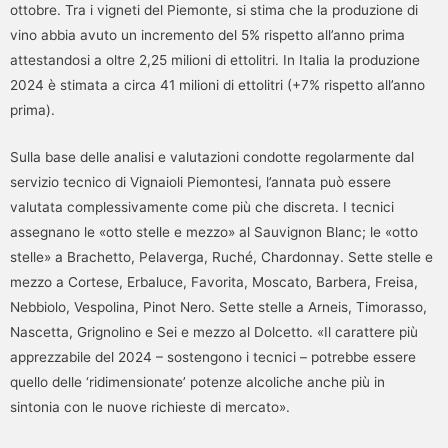
ottobre. Tra i vigneti del Piemonte, si stima che la produzione di
vino abbia avuto un incremento del 5% rispetto all’anno prima
attestandosi a oltre 2,25 milioni di ettolitri. In Italia la produzione
2024 è stimata a circa 41 milioni di ettolitri (+7% rispetto all’anno
prima).
Sulla base delle analisi e valutazioni condotte regolarmente dal
servizio tecnico di Vignaioli Piemontesi, l’annata può essere
valutata complessivamente come più che discreta. I tecnici
assegnano le «otto stelle e mezzo» al Sauvignon Blanc; le «otto
stelle» a Brachetto, Pelaverga, Ruché, Chardonnay. Sette stelle e
mezzo a Cortese, Erbaluce, Favorita, Moscato, Barbera, Freisa,
Nebbiolo, Vespolina, Pinot Nero. Sette stelle a Arneis, Timorasso,
Nascetta, Grignolino e Sei e mezzo al Dolcetto. «Il carattere più
apprezzabile del 2024 – sostengono i tecnici – potrebbe essere
quello delle ‘ridimensionate’ potenze alcoliche anche più in
sintonia con le nuove richieste di mercato».