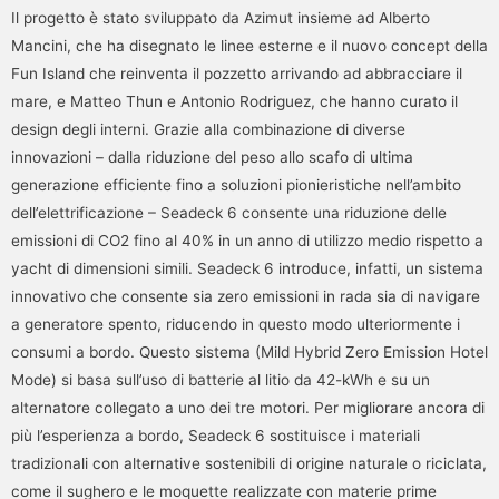
Il progetto è stato sviluppato da Azimut insieme ad Alberto
Mancini, che ha disegnato le linee esterne e il nuovo concept della
Fun Island che reinventa il pozzetto arrivando ad abbracciare il
mare, e Matteo Thun e Antonio Rodriguez, che hanno curato il
design degli interni. Grazie alla combinazione di diverse
innovazioni – dalla riduzione del peso allo scafo di ultima
generazione efficiente fino a soluzioni pionieristiche nell’ambito
dell’elettrificazione – Seadeck 6 consente una riduzione delle
emissioni di CO2 fino al 40% in un anno di utilizzo medio rispetto a
yacht di dimensioni simili. Seadeck 6 introduce, infatti, un sistema
innovativo che consente sia zero emissioni in rada sia di navigare
a generatore spento, riducendo in questo modo ulteriormente i
consumi a bordo. Questo sistema (Mild Hybrid Zero Emission Hotel
Mode) si basa sull’uso di batterie al litio da 42-kWh e su un
alternatore collegato a uno dei tre motori. Per migliorare ancora di
più l’esperienza a bordo, Seadeck 6 sostituisce i materiali
tradizionali con alternative sostenibili di origine naturale o riciclata,
come il sughero e le moquette realizzate con materie prime