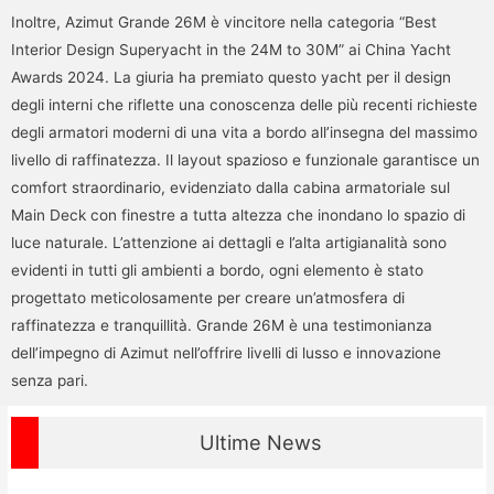
Inoltre, Azimut Grande 26M è vincitore nella categoria “Best
Interior Design Superyacht in the 24M to 30M” ai China Yacht
Awards 2024. La giuria ha premiato questo yacht per il design
degli interni che riflette una conoscenza delle più recenti richieste
degli armatori moderni di una vita a bordo all’insegna del massimo
livello di raffinatezza. Il layout spazioso e funzionale garantisce un
comfort straordinario, evidenziato dalla cabina armatoriale sul
Main Deck con finestre a tutta altezza che inondano lo spazio di
luce naturale. L’attenzione ai dettagli e l’alta artigianalità sono
evidenti in tutti gli ambienti a bordo, ogni elemento è stato
progettato meticolosamente per creare un’atmosfera di
raffinatezza e tranquillità. Grande 26M è una testimonianza
dell’impegno di Azimut nell’offrire livelli di lusso e innovazione
senza pari.
Ultime News