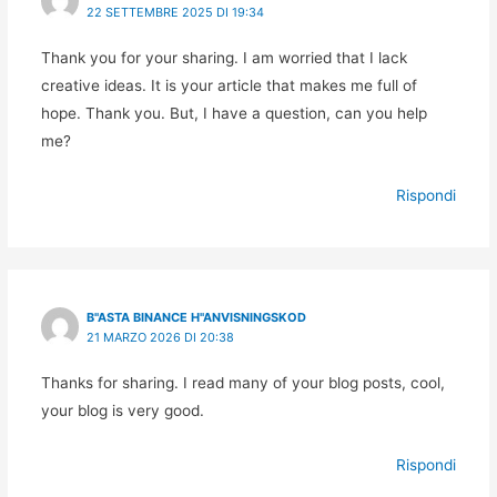
22 SETTEMBRE 2025 DI 19:34
Thank you for your sharing. I am worried that I lack
creative ideas. It is your article that makes me full of
hope. Thank you. But, I have a question, can you help
me?
Rispondi
B"ASTA BINANCE H"ANVISNINGSKOD
21 MARZO 2026 DI 20:38
Thanks for sharing. I read many of your blog posts, cool,
your blog is very good.
Rispondi