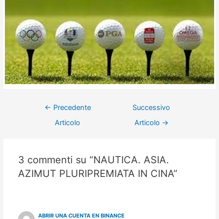
←
Precedente
Successivo
Articolo
Articolo
→
3 commenti su “NAUTICA. ASIA.
AZIMUT PLURIPREMIATA IN CINA”
ABRIR UNA CUENTA EN BINANCE