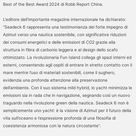
Best of the Best Award 2024 di Robb Report China.
L’editore dell’importante magazine internazionale ha dichiarato:
“Seadeck 6 rappresenta una testimonianza del forte impegno di
Azimut verso una nautica sostenibile, con significative riduzioni
dei consumi energetici e delle emissioni di CO2 grazie alla
struttura in fibra di carbonio leggera e al design dello scafo
ottimizzato. La rivoluzionaria Fun Island collega gli spazi interni ed
esterni, consentendo agli ospiti di entrare in stretto contatto con il
mare mentre l’uso di materiali sostenibili, come il sughero,
evidenzia una profonda attenzione alla preservazione
dell’ambiente. Con il suo sistema mild hybrid, lo yacht minimizza le
emissioni sia in rada che in navigazione, segnando così un nuovo
traguardo nella rivoluzione green della nautica. Seadeck 6 non è
semplicemente uno yacht: è la visione di Azimut per il futuro della
vita sull’oceano e l’espressione profonda di una filosofia di
coesistenza armoniosa con la natura circostante”.