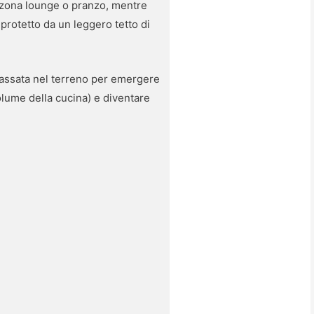
 zona lounge o pranzo, mentre
protetto da un leggero tetto di
ncassata nel terreno per emergere
olume della cucina) e diventare