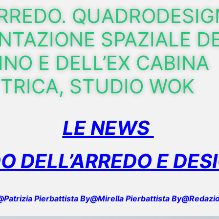
ARREDO. QUADRODESIGN
NTAZIONE SPAZIALE D
INO E DELL’EX CABINA
TRICA, STUDIO WOK
LE NEWS
O DELL’ARREDO E DES
Patrizia Pierbattista By@Mirella Pierbattista By@Redazi