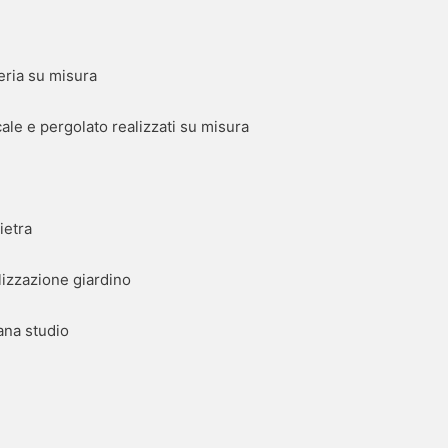
eria su misura
cale e pergolato realizzati su misura
ietra
alizzazione giardino
ana studio