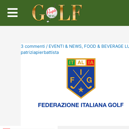
3 commenti
/
EVENTI & NEWS
,
FOOD & BEVERAGE L
patriziapierbattista