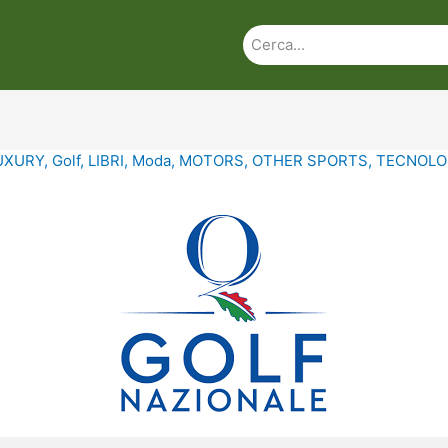
UXURY
,
Golf
,
LIBRI
,
Moda
,
MOTORS
,
OTHER SPORTS
,
TECNOLO