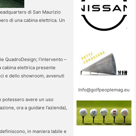
’headquarters di San Maurizio
ero di una cabina elettrica. Un
erie QuadroDesign; l’intervento –
a cabina elettrica presente
ffici e dello showroom, avvenuti
Info@golfpeoplemag.eu
he potessero avere un uso
azione, ora a guidare l’azienda),
efiniscono, in maniera labile e