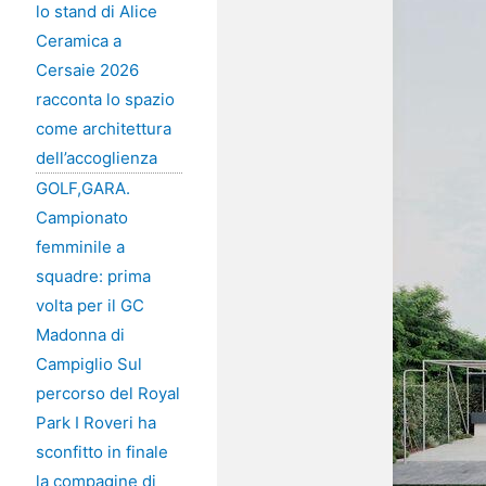
lo stand di Alice
Ceramica a
Cersaie 2026
racconta lo spazio
come architettura
dell’accoglienza
GOLF,GARA.
Campionato
femminile a
squadre: prima
volta per il GC
Madonna di
Campiglio Sul
percorso del Royal
Park I Roveri ha
sconfitto in finale
la compagine di