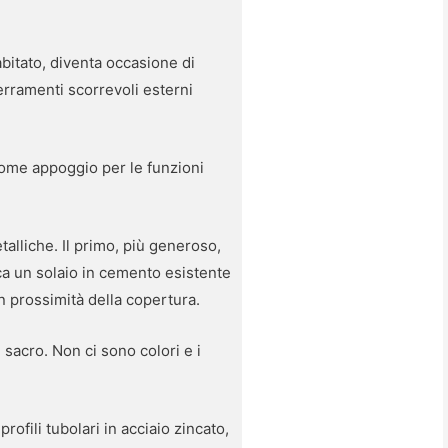
abitato, diventa occasione di
erramenti scorrevoli esterni
come appoggio per le funzioni
etalliche. Il primo, più generoso,
ca un solaio in cemento esistente
in prossimità della copertura.
sacro. Non ci sono colori e i
rofili tubolari in acciaio zincato,