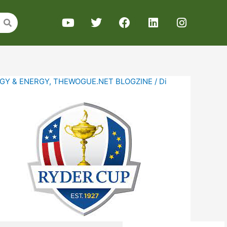
GY & ENERGY
,
THEWOGUE.NET BLOGZINE
/ Di