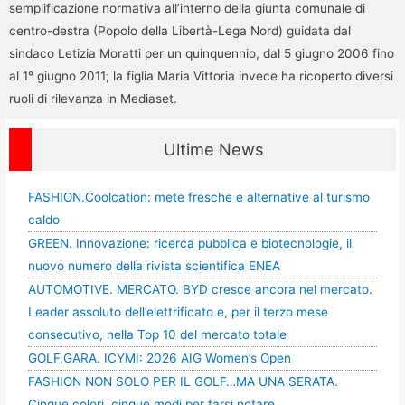
semplificazione normativa all’interno della giunta comunale di
centro-destra (Popolo della Libertà-Lega Nord) guidata dal
sindaco Letizia Moratti per un quinquennio, dal 5 giugno 2006 fino
al 1° giugno 2011; la figlia Maria Vittoria invece ha ricoperto diversi
ruoli di rilevanza in Mediaset.
Ultime News
FASHION.Coolcation: mete fresche e alternative al turismo
caldo
GREEN. Innovazione: ricerca pubblica e biotecnologie, il
nuovo numero della rivista scientifica ENEA
AUTOMOTIVE. MERCATO. BYD cresce ancora nel mercato.
Leader assoluto dell’elettrificato e, per il terzo mese
consecutivo, nella Top 10 del mercato totale
GOLF,GARA. ICYMI: 2026 AIG Women’s Open
FASHION NON SOLO PER IL GOLF…MA UNA SERATA.
Cinque colori, cinque modi per farsi notare