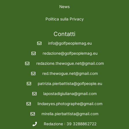
News
Politica sulla Privacy
Contatti
info@golfpeoplemag.eu
redazione@golfpeoplemag.eu
redazione.thewogue.net@gmail.com
red.thewogue.net@gmail.com
patrizia.pierbattista@golfpeople.eu
lapostadigiuliana@gmail.com
lindaeyes.photographe@gmail.com
mirella.pierbattista@gmail.com
Redazione : 39 3288862722