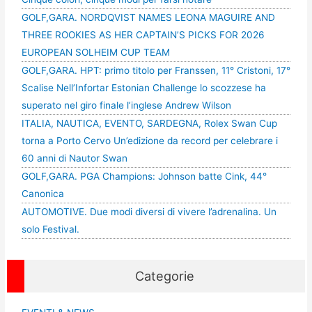
GOLF,GARA. NORDQVIST NAMES LEONA MAGUIRE AND
THREE ROOKIES AS HER CAPTAIN’S PICKS FOR 2026
EUROPEAN SOLHEIM CUP TEAM
GOLF,GARA. HPT: primo titolo per Franssen, 11° Cristoni, 17°
Scalise Nell’Infortar Estonian Challenge lo scozzese ha
superato nel giro finale l’inglese Andrew Wilson
ITALIA, NAUTICA, EVENTO, SARDEGNA, Rolex Swan Cup
torna a Porto Cervo Un’edizione da record per celebrare i
60 anni di Nautor Swan
GOLF,GARA. PGA Champions: Johnson batte Cink, 44°
Canonica
AUTOMOTIVE. Due modi diversi di vivere l’adrenalina. Un
solo Festival.
Categorie