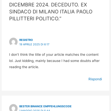
DICEMBRE 2024. DECEDUTO. EX
SINDACO DI MILANO ITALIA PAOLO
PILLITTERI POLITICO.”
REGISTRO
19 APRILE 2025 DI 6:17
I don’t think the title of your article matches the content
lol. Just kidding, mainly because I had some doubts after
reading the article.
Rispondi
BESTER BINANCE EMPFEHLUNGSCODE
1 MAGGIO 2025 DI 5:44