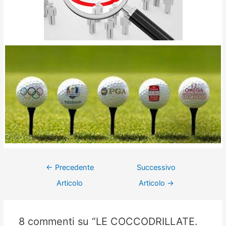
←
Precedente
Successivo
Articolo
Articolo
→
8 commenti su “LE COCCODRILLATE.