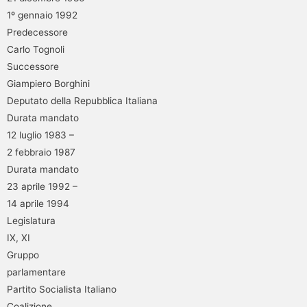
1º gennaio 1992
Predecessore
Carlo Tognoli
Successore
Giampiero Borghini
Deputato della Repubblica Italiana
Durata mandato
12 luglio 1983 –
2 febbraio 1987
Durata mandato
23 aprile 1992 –
14 aprile 1994
Legislatura
IX, XI
Gruppo
parlamentare
Partito Socialista Italiano
Coalizione