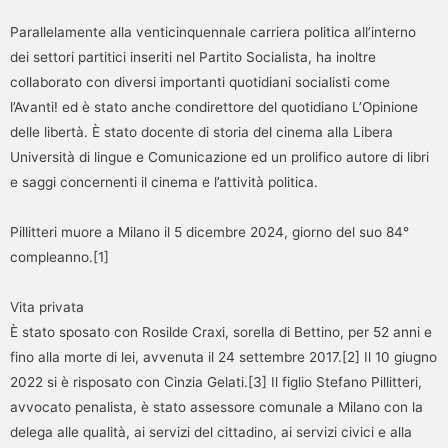
Parallelamente alla venticinquennale carriera politica all’interno
dei settori partitici inseriti nel Partito Socialista, ha inoltre
collaborato con diversi importanti quotidiani socialisti come
l’Avanti! ed è stato anche condirettore del quotidiano L’Opinione
delle libertà. È stato docente di storia del cinema alla Libera
Università di lingue e Comunicazione ed un prolifico autore di libri
e saggi concernenti il cinema e l’attività politica.
Pillitteri muore a Milano il 5 dicembre 2024, giorno del suo 84°
compleanno.[1]
Vita privata
È stato sposato con Rosilde Craxi, sorella di Bettino, per 52 anni e
fino alla morte di lei, avvenuta il 24 settembre 2017.[2] Il 10 giugno
2022 si è risposato con Cinzia Gelati.[3] Il figlio Stefano Pillitteri,
avvocato penalista, è stato assessore comunale a Milano con la
delega alle qualità, ai servizi del cittadino, ai servizi civici e alla