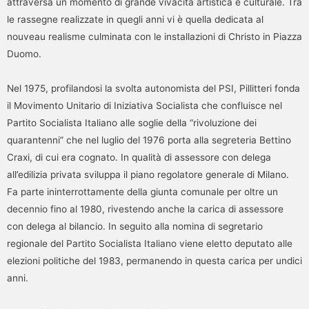
attraversa un momento di grande vivacità artistica e culturale. Tra
le rassegne realizzate in quegli anni vi è quella dedicata al
nouveau realisme culminata con le installazioni di Christo in Piazza
Duomo.
Nel 1975, profilandosi la svolta autonomista del PSI, Pillitteri fonda
il Movimento Unitario di Iniziativa Socialista che confluisce nel
Partito Socialista Italiano alle soglie della “rivoluzione dei
quarantenni” che nel luglio del 1976 porta alla segreteria Bettino
Craxi, di cui era cognato. In qualità di assessore con delega
all’edilizia privata sviluppa il piano regolatore generale di Milano.
Fa parte ininterrottamente della giunta comunale per oltre un
decennio fino al 1980, rivestendo anche la carica di assessore
con delega al bilancio. In seguito alla nomina di segretario
regionale del Partito Socialista Italiano viene eletto deputato alle
elezioni politiche del 1983, permanendo in questa carica per undici
anni.