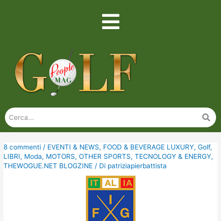
8 commenti
/
EVENTI & NEWS
,
FOOD & BEVERAGE LUXURY
,
Golf
,
LIBRI
,
Moda
,
MOTORS
,
OTHER SPORTS
,
TECNOLOGY & ENERGY
,
THEWOGUE.NET BLOGZINE
/ Di
patriziapierbattista