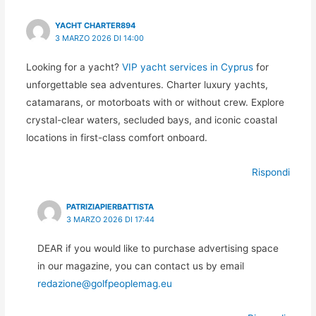
YACHT CHARTER894
3 MARZO 2026 DI 14:00
Looking for a yacht?
VIP yacht services in Cyprus
for
unforgettable sea adventures. Charter luxury yachts,
catamarans, or motorboats with or without crew. Explore
crystal-clear waters, secluded bays, and iconic coastal
locations in first-class comfort onboard.
Rispondi
PATRIZIAPIERBATTISTA
3 MARZO 2026 DI 17:44
DEAR if you would like to purchase advertising space
in our magazine, you can contact us by email
redazione@golfpeoplemag.eu