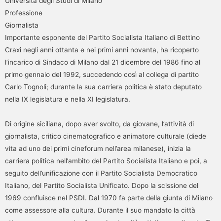
Università degli Studi di Milano
Professione
Giornalista
Importante esponente del Partito Socialista Italiano di Bettino
Craxi negli anni ottanta e nei primi anni novanta, ha ricoperto
l’incarico di Sindaco di Milano dal 21 dicembre del 1986 fino al
primo gennaio del 1992, succedendo così al collega di partito
Carlo Tognoli; durante la sua carriera politica è stato deputato
nella IX legislatura e nella XI legislatura.
Di origine siciliana, dopo aver svolto, da giovane, l’attività di
giornalista, critico cinematografico e animatore culturale (diede
vita ad uno dei primi cineforum nell’area milanese), inizia la
carriera politica nell’ambito del Partito Socialista Italiano e poi, a
seguito dell’unificazione con il Partito Socialista Democratico
Italiano, del Partito Socialista Unificato. Dopo la scissione del
1969 confluisce nel PSDI. Dal 1970 fa parte della giunta di Milano
come assessore alla cultura. Durante il suo mandato la città