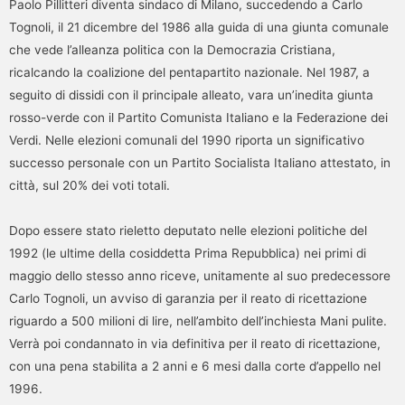
Paolo Pillitteri diventa sindaco di Milano, succedendo a Carlo
Tognoli, il 21 dicembre del 1986 alla guida di una giunta comunale
che vede l’alleanza politica con la Democrazia Cristiana,
ricalcando la coalizione del pentapartito nazionale. Nel 1987, a
seguito di dissidi con il principale alleato, vara un’inedita giunta
rosso-verde con il Partito Comunista Italiano e la Federazione dei
Verdi. Nelle elezioni comunali del 1990 riporta un significativo
successo personale con un Partito Socialista Italiano attestato, in
città, sul 20% dei voti totali.
Dopo essere stato rieletto deputato nelle elezioni politiche del
1992 (le ultime della cosiddetta Prima Repubblica) nei primi di
maggio dello stesso anno riceve, unitamente al suo predecessore
Carlo Tognoli, un avviso di garanzia per il reato di ricettazione
riguardo a 500 milioni di lire, nell’ambito dell’inchiesta Mani pulite.
Verrà poi condannato in via definitiva per il reato di ricettazione,
con una pena stabilita a 2 anni e 6 mesi dalla corte d’appello nel
1996.