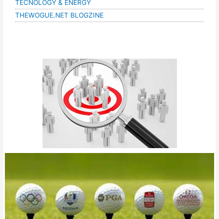
TECNOLOGY & ENERGY
THEWOGUE.NET BLOGZINE