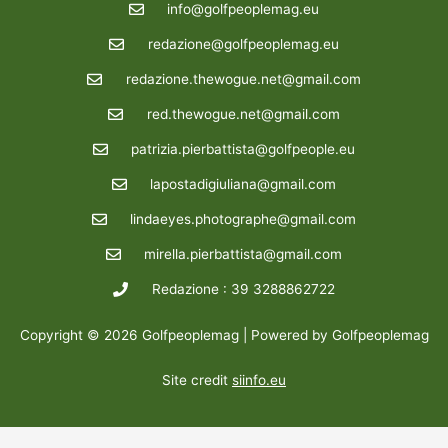
info@golfpeoplemag.eu
redazione@golfpeoplemag.eu
redazione.thewogue.net@gmail.com
red.thewogue.net@gmail.com
patrizia.pierbattista@golfpeople.eu
lapostadigiuliana@gmail.com
lindaeyes.photographe@gmail.com
mirella.pierbattista@gmail.com
Redazione : 39 3288862722
Copyright © 2026 Golfpeoplemag | Powered by Golfpeoplemag
Site credit
siinfo.eu