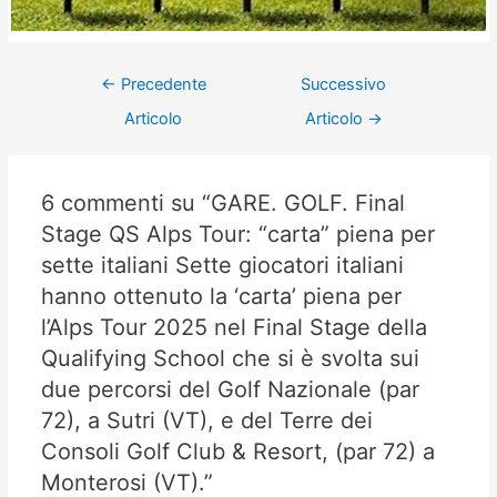
←
Precedente
Successivo
Articolo
Articolo
→
6 commenti su “GARE. GOLF. Final
Stage QS Alps Tour: “carta” piena per
sette italiani Sette giocatori italiani
hanno ottenuto la ‘carta’ piena per
l’Alps Tour 2025 nel Final Stage della
Qualifying School che si è svolta sui
due percorsi del Golf Nazionale (par
72), a Sutri (VT), e del Terre dei
Consoli Golf Club & Resort, (par 72) a
Monterosi (VT).”