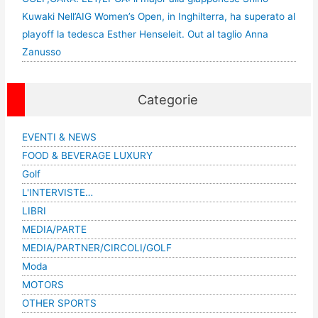
Kuwaki Nell’AIG Women’s Open, in Inghilterra, ha superato al
playoff la tedesca Esther Henseleit. Out al taglio Anna
Zanusso
Categorie
EVENTI & NEWS
FOOD & BEVERAGE LUXURY
Golf
L'INTERVISTE…
LIBRI
MEDIA/PARTE
MEDIA/PARTNER/CIRCOLI/GOLF
Moda
MOTORS
OTHER SPORTS