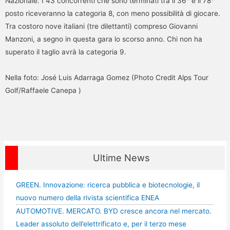
Nazionale. I 43 concorrenti che sono terminati tra il 36° e il 78°
posto riceveranno la categoria 8, con meno possibilità di giocare.
Tra costoro nove italiani (tre dilettanti) compreso Giovanni
Manzoni, a segno in questa gara lo scorso anno. Chi non ha
superato il taglio avrà la categoria 9.
Nella foto: José Luis Adarraga Gomez (Photo Credit Alps Tour
Golf/Raffaele Canepa )
Ultime News
GREEN. Innovazione: ricerca pubblica e biotecnologie, il
nuovo numero della rivista scientifica ENEA
AUTOMOTIVE. MERCATO. BYD cresce ancora nel mercato.
Leader assoluto dell’elettrificato e, per il terzo mese