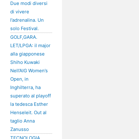
Due modi diversi
di vivere
l’adrenalina. Un
solo Festival.
GOLF,GARA.
LET/LPGA: il major
alla giapponese
Shiho Kuwaki
Nell’AIG Women’s
Open, in
Inghilterra, ha
superato al playoff
la tedesca Esther
Henseleit. Out al
taglio Anna
Zanusso
TECNOLOGIA,