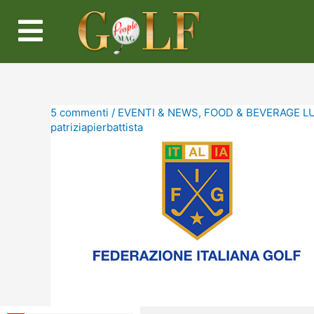
5 commenti
/
EVENTI & NEWS
,
FOOD & BEVERAGE L
patriziapierbattista