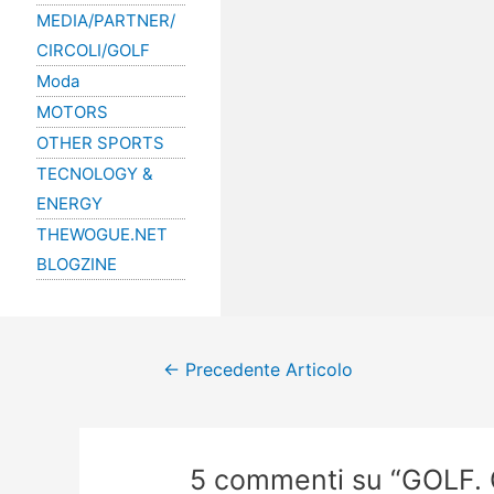
MEDIA/PARTNER/
CIRCOLI/GOLF
Moda
MOTORS
OTHER SPORTS
TECNOLOGY &
ENERGY
THEWOGUE.NET
BLOGZINE
←
Precedente Articolo
5 commenti su “GOLF. G