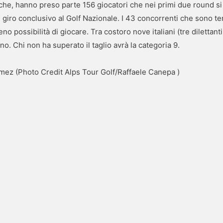
uche, hanno preso parte 156 giocatori che nei primi due round si s
l giro conclusivo al Golf Nazionale. I 43 concorrenti che sono ter
no possibilità di giocare. Tra costoro nove italiani (tre diletta
o. Chi non ha superato il taglio avrà la categoria 9.
omez (Photo Credit Alps Tour Golf/Raffaele Canepa )