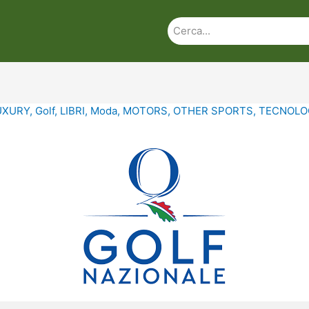
UXURY
,
Golf
,
LIBRI
,
Moda
,
MOTORS
,
OTHER SPORTS
,
TECNOLO