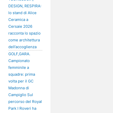
DESIGN, RESPIRA:
lo stand di Alice
Ceramica a
Cersaie 2026
racconta lo spazio
come architettura
dell’accoglienza
GOLF,GARA.
Campionato
femminile a
squadre: prima
volta per il GC
Madonna di
Campiglio Sul
percorso del Royal
Park I Roveri ha