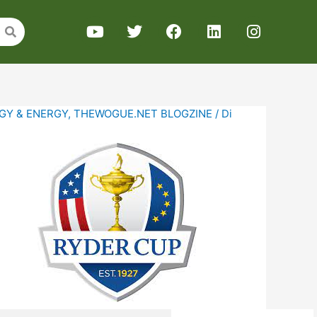
GY & ENERGY
,
THEWOGUE.NET BLOGZINE
/ Di