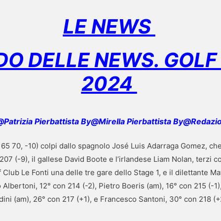
LE NEWS
DO DELLE NEWS. GOL
2024
Patrizia Pierbattista By@Mirella Pierbattista By@Redazi
71 65 70, -10) colpi dallo spagnolo José Luis Adarraga Gomez, ch
07 (-9), il gallese David Boote e l’irlandese Liam Nolan, terzi c
 Club Le Fonti una delle tre gare dello Stage 1, e il dilettante M
Albertoni, 12° con 214 (-2), Pietro Boeris (am), 16° con 215 (-1)
dini (am), 26° con 217 (+1), e Francesco Santoni, 30° con 218 (+