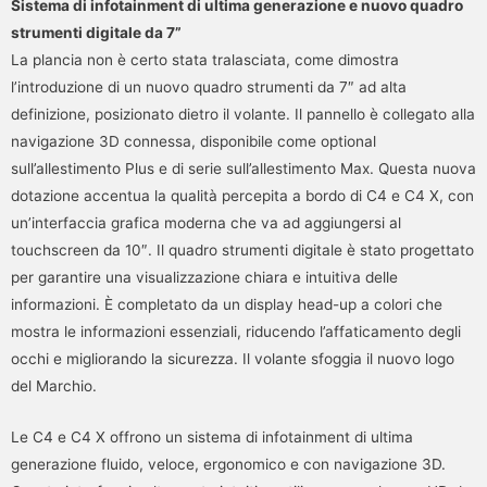
Sistema di infotainment di ultima generazione e nuovo quadro
strumenti digitale da 7”
La plancia non è certo stata tralasciata, come dimostra
l’introduzione di un nuovo quadro strumenti da 7″ ad alta
definizione, posizionato dietro il volante. Il pannello è collegato alla
navigazione 3D connessa, disponibile come optional
sull’allestimento Plus e di serie sull’allestimento Max. Questa nuova
dotazione accentua la qualità percepita a bordo di C4 e C4 X, con
un’interfaccia grafica moderna che va ad aggiungersi al
touchscreen da 10″. Il quadro strumenti digitale è stato progettato
per garantire una visualizzazione chiara e intuitiva delle
informazioni. È completato da un display head-up a colori che
mostra le informazioni essenziali, riducendo l’affaticamento degli
occhi e migliorando la sicurezza. Il volante sfoggia il nuovo logo
del Marchio.
Le C4 e C4 X offrono un sistema di infotainment di ultima
generazione fluido, veloce, ergonomico e con navigazione 3D.