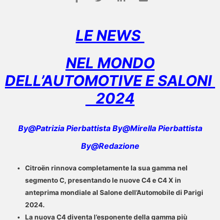
LE NEWS
NEL MONDO
DELL’AUTOMOTIVE E SALONI
2024
By@Patrizia Pierbattista By@Mirella Pierbattista
By@Redazione
Citroën rinnova completamente la sua gamma nel
segmento C, presentando le nuove C4 e C4 X in
anteprima mondiale al Salone dell’Automobile di Parigi
2024.
La nuova C4 diventa l’esponente della gamma più