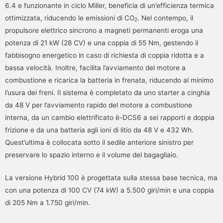
6.4 e funzionante in ciclo Miller, beneficia di un’efficienza termica
ottimizzata, riducendo le emissioni di CO
. Nel contempo, il
2
propulsore elettrico sincrono a magneti permanenti eroga una
potenza di 21 kW (28 CV) e una coppia di 55 Nm, gestendo il
fabbisogno energetico in caso di richiesta di coppia ridotta e a
bassa velocità. Inoltre, facilita l’avviamento del motore a
combustione e ricarica la batteria in frenata, riducendo al minimo
l’usura dei freni. Il sistema è completato da uno starter a cinghia
da 48 V per l’avviamento rapido del motore a combustione
interna, da un cambio elettrificato ë-DCS6 a sei rapporti e doppia
frizione e da una batteria agli ioni di litio da 48 V e 432 Wh.
Quest’ultima è collocata sotto il sedile anteriore sinistro per
preservare lo spazio interno e il volume del bagagliaio.
La versione Hybrid 100 è progettata sulla stessa base tecnica, ma
con una potenza di 100 CV (74 kW) a 5.500 giri/min e una coppia
di 205 Nm a 1.750 giri/min.