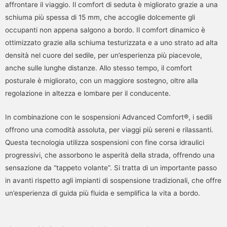
affrontare il viaggio. Il comfort di seduta è migliorato grazie a una
schiuma più spessa di 15 mm, che accoglie dolcemente gli
occupanti non appena salgono a bordo. Il comfort dinamico è
ottimizzato grazie alla schiuma testurizzata e a uno strato ad alta
densità nel cuore del sedile, per un’esperienza più piacevole,
anche sulle lunghe distanze. Allo stesso tempo, il comfort
posturale è migliorato, con un maggiore sostegno, oltre alla
regolazione in altezza e lombare per il conducente.
In combinazione con le sospensioni Advanced Comfort®, i sedili
offrono una comodità assoluta, per viaggi più sereni e rilassanti.
Questa tecnologia utilizza sospensioni con fine corsa idraulici
progressivi, che assorbono le asperità della strada, offrendo una
sensazione da “tappeto volante”. Si tratta di un importante passo
in avanti rispetto agli impianti di sospensione tradizionali, che offre
un’esperienza di guida più fluida e semplifica la vita a bordo.