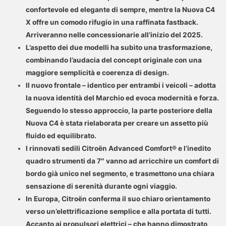
confortevole ed elegante di sempre, mentre la Nuova C4
X offre un comodo rifugio in una raffinata fastback.
Arriveranno nelle concessionarie all’inizio del 2025.
L’aspetto dei due modelli ha subìto una trasformazione,
combinando l’audacia del concept originale con una
maggiore semplicità e coerenza di design.
Il nuovo frontale – identico per entrambi i veicoli – adotta
la nuova identità del Marchio ed evoca modernità e forza.
Seguendo lo stesso approccio, la parte posteriore della
Nuova C4 è stata rielaborata per creare un assetto più
fluido ed equilibrato.
I rinnovati sedili Citroën Advanced Comfort® e l’inedito
quadro strumenti da 7″ vanno ad arricchire un comfort di
bordo già unico nel segmento, e trasmettono una chiara
sensazione di serenità durante ogni viaggio.
In Europa, Citroën conferma il suo chiaro orientamento
verso un’elettrificazione semplice e alla portata di tutti.
Accanto ai propulsori elettrici – che hanno dimostrato