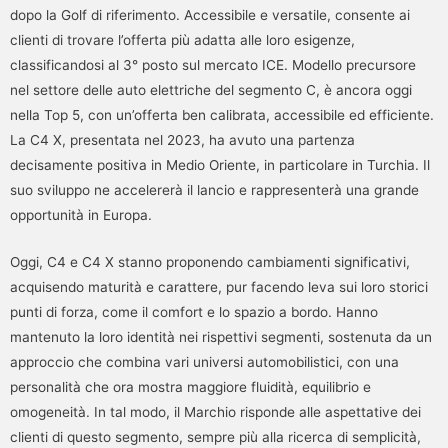
dopo la Golf di riferimento. Accessibile e versatile, consente ai
clienti di trovare l’offerta più adatta alle loro esigenze,
classificandosi al 3° posto sul mercato ICE. Modello precursore
nel settore delle auto elettriche del segmento C, è ancora oggi
nella Top 5, con un’offerta ben calibrata, accessibile ed efficiente.
La C4 X, presentata nel 2023, ha avuto una partenza
decisamente positiva in Medio Oriente, in particolare in Turchia. Il
suo sviluppo ne accelererà il lancio e rappresenterà una grande
opportunità in Europa.
Oggi, C4 e C4 X stanno proponendo cambiamenti significativi,
acquisendo maturità e carattere, pur facendo leva sui loro storici
punti di forza, come il comfort e lo spazio a bordo. Hanno
mantenuto la loro identità nei rispettivi segmenti, sostenuta da un
approccio che combina vari universi automobilistici, con una
personalità che ora mostra maggiore fluidità, equilibrio e
omogeneità. In tal modo, il Marchio risponde alle aspettative dei
clienti di questo segmento, sempre più alla ricerca di semplicità,