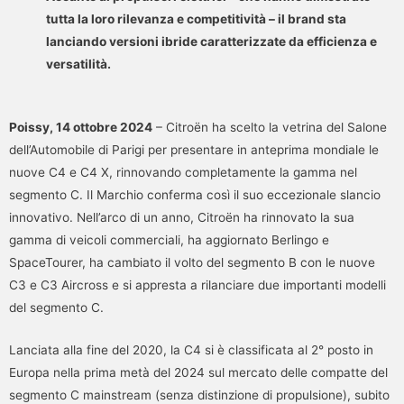
tutta la loro rilevanza e competitività – il brand sta
lanciando versioni ibride caratterizzate da efficienza e
versatilità.
Poissy, 14 ottobre 2024
– Citroën ha scelto la vetrina del Salone
dell’Automobile di Parigi per presentare in anteprima mondiale le
nuove C4 e C4 X, rinnovando completamente la gamma nel
segmento C. Il Marchio conferma così il suo eccezionale slancio
innovativo. Nell’arco di un anno, Citroën ha rinnovato la sua
gamma di veicoli commerciali, ha aggiornato Berlingo e
SpaceTourer, ha cambiato il volto del segmento B con le nuove
C3 e C3 Aircross e si appresta a rilanciare due importanti modelli
del segmento C.
Lanciata alla fine del 2020, la C4 si è classificata al 2° posto in
Europa nella prima metà del 2024 sul mercato delle compatte del
segmento C mainstream (senza distinzione di propulsione), subito