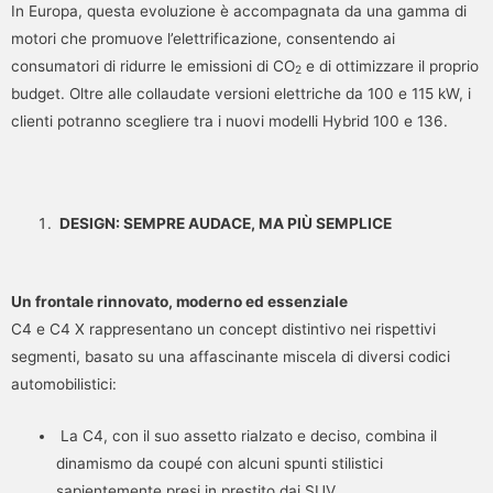
In Europa, questa evoluzione è accompagnata da una gamma di
motori che promuove l’elettrificazione, consentendo ai
consumatori di ridurre le emissioni di CO
e di ottimizzare il proprio
2
budget. Oltre alle collaudate versioni elettriche da 100 e 115 kW, i
clienti potranno scegliere tra i nuovi modelli Hybrid 100 e 136.
DESIGN: SEMPRE AUDACE, MA PIÙ SEMPLICE
Un frontale rinnovato, moderno ed essenziale
C4 e C4 X rappresentano un concept distintivo nei rispettivi
segmenti, basato su una affascinante miscela di diversi codici
automobilistici:
La C4, con il suo assetto rialzato e deciso, combina il
dinamismo da coupé con alcuni spunti stilistici
sapientemente presi in prestito dai SUV.