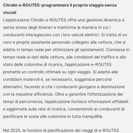
Citroën e-ROUTES: programmare il proprio viaggio senza
vincoli
L’applicazione Citroën e-ROUTES offre una gestione dinamica e
senza stress degli itinerari e trasforma la maniera in cui i
conducenti interagiscono con i loro veicoli elettrici. Si tratta di un
vero e proprio assistente personale collegato alla vettura, che si
adatta in tempo reale per ottimizzare gli spostamenti. Connessa in
tempo reale ai dati della vettura, alle condizioni del traffico e allo
stato delle colonnine di ricarica, l’applicazione e-ROUTES
promette un controllo ottimale su ogni viaggio. Si adatta alle
condizioni mutevoli e, se necessario, suggerisce percorsi
alternativi, facendo sì che i conducenti giungano a destinazione
con la massima efficienza. Oltre a garantire l’ottimizzazione dei
tempi di percorrenza, l’applicazione fornisce informazioni affidabili
e aggiornate sulla rete di ricarica, consentendo ai conducenti di
pianificare le soste alle colonnine in tutta tranquillità.
Nel 2025, le funzioni di pianificazione dei viaggi di e-ROUTES