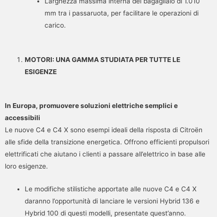
Larghezza massima interna del bagagliaio di 1.010
mm tra i passaruota, per facilitare le operazioni di
carico.
MOTORI: UNA GAMMA STUDIATA PER TUTTE LE
ESIGENZE
In Europa, promuovere soluzioni elettriche semplici e
accessibili
Le nuove C4 e C4 X sono esempi ideali della risposta di Citroën
alle sfide della transizione energetica. Offrono efficienti propulsori
elettrificati che aiutano i clienti a passare all’elettrico in base alle
loro esigenze.
Le modifiche stilistiche apportate alle nuove C4 e C4 X
daranno l’opportunità di lanciare le versioni Hybrid 136 e
Hybrid 100 di questi modelli, presentate quest’anno.