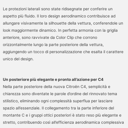
Le protezioni laterali sono state ridisegnate per conferire un
aspetto più fluido. Il loro design aerodinamico contribuisce ad
allungare visivamente la silhouette della vettura, conferendole un
look maggiormente dinamico. In perfetta armonia con la griglia
anteriore, sono ravvivate da Color Clip che corrono
orizzontalmente lungo la parte posteriore della vettura,
aggiungendo un tocco di personalizzazione che esalta il carattere
unico del design.
Un posteriore più elegante e pronto all’azione per C4
Nella parte posteriore della nuova Citroën C4, semplicità e
chiarezza sono diventate le parole d’ordine del rinnovato tema
stilistico, eliminando ogni complessità superflua per lasciare
spazio all’essenziale. Il collegamento tra la parte inferiore del
montante C e i gruppi ottici posteriori è stato reso più elegante e
stretto, contribuendo così all’efficienza aerodinamica complessiva