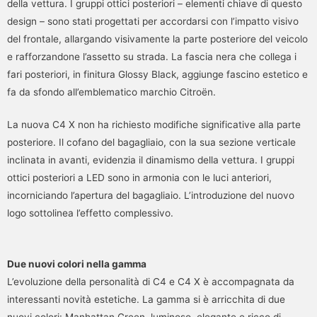
della vettura. I gruppi ottici posteriori – elementi chiave di questo
design – sono stati progettati per accordarsi con l’impatto visivo
del frontale, allargando visivamente la parte posteriore del veicolo
e rafforzandone l’assetto su strada. La fascia nera che collega i
fari posteriori, in finitura Glossy Black, aggiunge fascino estetico e
fa da sfondo all’emblematico marchio Citroën.
La nuova C4 X non ha richiesto modifiche significative alla parte
posteriore. Il cofano del bagagliaio, con la sua sezione verticale
inclinata in avanti, evidenzia il dinamismo della vettura. I gruppi
ottici posteriori a LED sono in armonia con le luci anteriori,
incorniciando l’apertura del bagagliaio. L’introduzione del nuovo
logo sottolinea l’effetto complessivo.
Due nuovi colori nella gamma
L’evoluzione della personalità di C4 e C4 X è accompagnata da
interessanti novità estetiche. La gamma si è arricchita di due