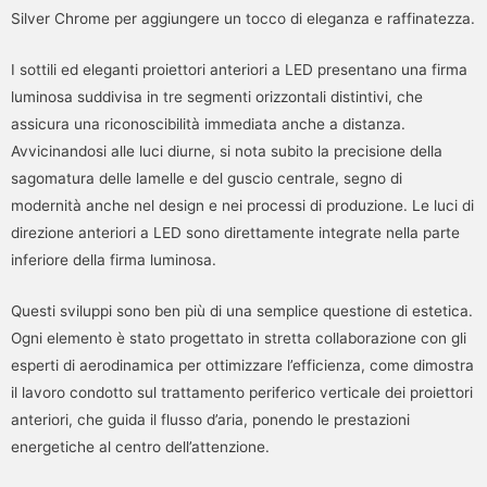
Silver Chrome per aggiungere un tocco di eleganza e raffinatezza.
I sottili ed eleganti proiettori anteriori a LED presentano una firma
luminosa suddivisa in tre segmenti orizzontali distintivi, che
assicura una riconoscibilità immediata anche a distanza.
Avvicinandosi alle luci diurne, si nota subito la precisione della
sagomatura delle lamelle e del guscio centrale, segno di
modernità anche nel design e nei processi di produzione. Le luci di
direzione anteriori a LED sono direttamente integrate nella parte
inferiore della firma luminosa.
Questi sviluppi sono ben più di una semplice questione di estetica.
Ogni elemento è stato progettato in stretta collaborazione con gli
esperti di aerodinamica per ottimizzare l’efficienza, come dimostra
il lavoro condotto sul trattamento periferico verticale dei proiettori
anteriori, che guida il flusso d’aria, ponendo le prestazioni
energetiche al centro dell’attenzione.