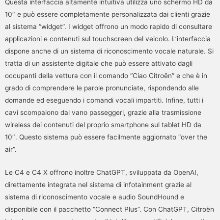
Questa interfaccia altamente intuitiva utilizza uno schermo HD da
10″ e può essere completamente personalizzata dai clienti grazie
al sistema “widget”. I widget offrono un modo rapido di consultare
applicazioni e contenuti sul touchscreen del veicolo. L’interfaccia
dispone anche di un sistema di riconoscimento vocale naturale. Si
tratta di un assistente digitale che può essere attivato dagli
occupanti della vettura con il comando “Ciao Citroën” e che è in
grado di comprendere le parole pronunciate, rispondendo alle
domande ed eseguendo i comandi vocali impartiti. Infine, tutti i
cavi scompaiono dal vano passeggeri, grazie alla trasmissione
wireless dei contenuti del proprio smartphone sul tablet HD da
10″. Questo sistema può essere facilmente aggiornato “over the
air”.
Le C4 e C4 X offrono inoltre ChatGPT, sviluppata da OpenAI,
direttamente integrata nel sistema di infotainment grazie al
sistema di riconoscimento vocale e audio SoundHound e
disponibile con il pacchetto “Connect Plus”. Con ChatGPT, Citroën