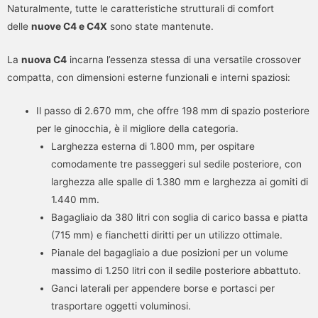
Naturalmente, tutte le caratteristiche strutturali di comfort
delle
nuove C4 e C4X
sono state mantenute.
La
nuova C4
incarna l’essenza stessa di una versatile crossover
compatta, con dimensioni esterne funzionali e interni spaziosi:
Il passo di 2.670 mm, che offre 198 mm di spazio posteriore
per le ginocchia, è il migliore della categoria.
Larghezza esterna di 1.800 mm, per ospitare
comodamente tre passeggeri sul sedile posteriore, con
larghezza alle spalle di 1.380 mm e larghezza ai gomiti di
1.440 mm.
Bagagliaio da 380 litri con soglia di carico bassa e piatta
(715 mm) e fianchetti diritti per un utilizzo ottimale.
Pianale del bagagliaio a due posizioni per un volume
massimo di 1.250 litri con il sedile posteriore abbattuto.
Ganci laterali per appendere borse e portasci per
trasportare oggetti voluminosi.