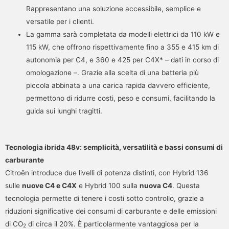
Rappresentano una soluzione accessibile, semplice e
versatile per i clienti.
La gamma sarà completata da modelli elettrici da 110 kW e
115 kW, che offrono rispettivamente fino a 355 e 415 km di
autonomia per C4, e 360 e 425 per C4X* – dati in corso di
omologazione –. Grazie alla scelta di una batteria più
piccola abbinata a una carica rapida davvero efficiente,
permettono di ridurre costi, peso e consumi, facilitando la
guida sui lunghi tragitti.
Tecnologia ibrida 48v: semplicità, versatilità e bassi consumi di
carburante
Citroën introduce due livelli di potenza distinti, con Hybrid 136
sulle
nuove C4 e C4X
e Hybrid 100 sulla
nuova C4
. Questa
tecnologia permette di tenere i costi sotto controllo, grazie a
riduzioni significative dei consumi di carburante e delle emissioni
di CO
di circa il 20%. È particolarmente vantaggiosa per la
2