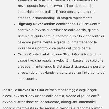
km/h, questa funzione avverte il conducente del
potenziale pericolo di collisione con la vettura che
precede, consentendogli di reagire rapidamente.
Highway Driver Assist:
combinando il Cruise Control
adattivo e l’avviso di deviazione dalla corsia, questo
sistema di guida semi-autonoma di livello 2 consente di
delegare parzialmente la guida, pur mantenendo la
vigilanza e il controllo da parte del conducente.
Cruise Control adattivo con Stop & Go:
si tratta di un
dispositivo che regola la velocità in base al veicolo che
precede, mantenendo la distanza di sicurezza e persino
arrestando e riavviando la vettura senza l’intervento del
conducente.
Inoltre, le
nuove
C4 e C4X
offrono monitoraggio degli angoli
ciechi, avviso di deviazione dalla corsia, avviso di pausa caffè,
avviso di attenzione del conducente, abbaglianti automatici,
riconoscimento esteso dei segnali di velocità e raccomandazioni