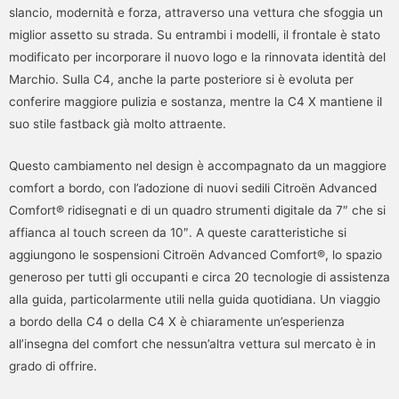
slancio, modernità e forza, attraverso una vettura che sfoggia un
miglior assetto su strada. Su entrambi i modelli, il frontale è stato
modificato per incorporare il nuovo logo e la rinnovata identità del
Marchio. Sulla C4, anche la parte posteriore si è evoluta per
conferire maggiore pulizia e sostanza, mentre la C4 X mantiene il
suo stile fastback già molto attraente.
Questo cambiamento nel design è accompagnato da un maggiore
comfort a bordo, con l’adozione di nuovi sedili Citroën Advanced
Comfort® ridisegnati e di un quadro strumenti digitale da 7″ che si
affianca al touch screen da 10″. A queste caratteristiche si
aggiungono le sospensioni Citroën Advanced Comfort®, lo spazio
generoso per tutti gli occupanti e circa 20 tecnologie di assistenza
alla guida, particolarmente utili nella guida quotidiana. Un viaggio
a bordo della C4 o della C4 X è chiaramente un’esperienza
all’insegna del comfort che nessun’altra vettura sul mercato è in
grado di offrire.