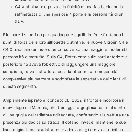
C4 X abbina l’eleganza e la fluidità di una fastback con la
raffinatezza di una spaziosa 4 porte e la personalità di un
SUV.
Eliminare il superfluo per guadagnare equilibrio. Pur sfruttando i
punti di forza delle loro silhouette distintive, le nuove Citroën C4 e
C4 X tracciano un nuovo percorso verso una maggiore modernità,
personalità e maturità. Sulla C4, l’intervento sulle parti anteriore e
posteriore ha aveva l’obiettivo di raggiungere una maggiore
semplicità, forza e struttura, così da ottenere un’omogeneità
complessiva più marcata e soddisfare le aspettative dei clienti di
questo segmento.
Ampiamente ispirato al concept OLI 2022, il frontale incorpora il
nuovo logo del Marchio, che troneggia orgogliosamente al centro
di una griglia del radiatore ridisegnata, conferendo alla vettura una
presenza più decisa su strada. Il cofano, invece, mantiene le sue
linee originali, ma si adatta per evidenziare gli
chevron
, rifiniti in