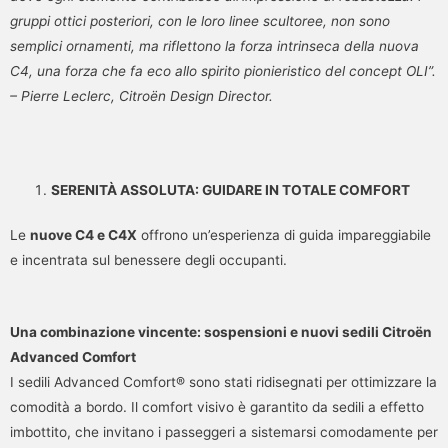
gruppi ottici posteriori, con le loro linee scultoree, non sono
semplici ornamenti, ma riflettono la forza intrinseca della nuova
C4, una forza che fa eco allo spirito pionieristico del concept OLI”.
– Pierre Leclerc, Citroën Design Director.
SERENITÀ ASSOLUTA: GUIDARE IN TOTALE COMFORT
Le
nuove C4 e C4X
offrono un’esperienza di guida impareggiabile
e incentrata sul benessere degli occupanti.
Una combinazione vincente: sospensioni e nuovi sedili Citroën
Advanced Comfort
I sedili Advanced Comfort® sono stati ridisegnati per ottimizzare la
comodità a bordo. Il comfort visivo è garantito da sedili a effetto
imbottito, che invitano i passeggeri a sistemarsi comodamente per