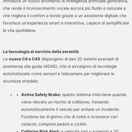
introduce un nuovo strumento di intelligenza artificiale generativa,
che rende il riconoscimento vocale ancora più fluido e naturale e
che migliora il comfort a bordo grazie a un assistente digitale che
favorisce un’esperienza smart e interattiva, capace di semplificare
la vita quotidiana.
La tecnologia al servizio della serenità
Le
nuove C4 e C4X
dispongono di ben 20 sistemi avanzati di
assistenza alla guida (ADAS), che si avvalgono di tecnologie
automatizzate come sensori e telecamere per migliorare la
sicurezza stradale:
Active Safety Brake:
questo sistema interviene quando
viene rilevato un rischio di collisione, frenando
automaticamente il veicolo per evitare un incidente.
Funziona sia di giorno che di notte e riconosce vari
ostacoli, compresi pedoni e ciclisti.
Collision Risk Alert:
a velocità pari o superiori a 30