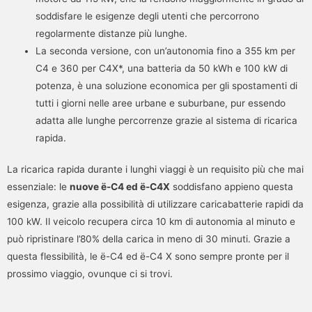
soddisfare le esigenze degli utenti che percorrono
regolarmente distanze più lunghe.
La seconda versione, con un’autonomia fino a 355 km per
C4 e 360 per C4X*, una batteria da 50 kWh e 100 kW di
potenza, è una soluzione economica per gli spostamenti di
tutti i giorni nelle aree urbane e suburbane, pur essendo
adatta alle lunghe percorrenze grazie al sistema di ricarica
rapida.
La ricarica rapida durante i lunghi viaggi è un requisito più che mai
essenziale: le
nuove ë-C4 ed ë-C4X
soddisfano appieno questa
esigenza, grazie alla possibilità di utilizzare caricabatterie rapidi da
100 kW. Il veicolo recupera circa 10 km di autonomia al minuto e
può ripristinare l’80% della carica in meno di 30 minuti. Grazie a
questa flessibilità, le ë-C4 ed ë-C4 X sono sempre pronte per il
prossimo viaggio, ovunque ci si trovi.