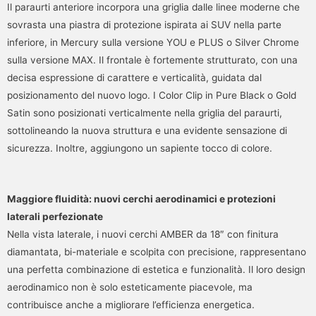
Il paraurti anteriore incorpora una griglia dalle linee moderne che
sovrasta una piastra di protezione ispirata ai SUV nella parte
inferiore, in Mercury sulla versione YOU e PLUS o Silver Chrome
sulla versione MAX. Il frontale è fortemente strutturato, con una
decisa espressione di carattere e verticalità, guidata dal
posizionamento del nuovo logo. I Color Clip in Pure Black o Gold
Satin sono posizionati verticalmente nella griglia del paraurti,
sottolineando la nuova struttura e una evidente sensazione di
sicurezza. Inoltre, aggiungono un sapiente tocco di colore.
Maggiore fluidità: nuovi cerchi aerodinamici e protezioni
laterali perfezionate
Nella vista laterale, i nuovi cerchi AMBER da 18″ con finitura
diamantata, bi-materiale e scolpita con precisione, rappresentano
una perfetta combinazione di estetica e funzionalità. Il loro design
aerodinamico non è solo esteticamente piacevole, ma
contribuisce anche a migliorare l’efficienza energetica.