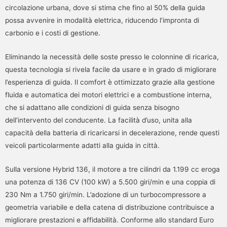
circolazione urbana, dove si stima che fino al 50% della guida
possa avvenire in modalità elettrica, riducendo l’impronta di
carbonio e i costi di gestione.
Eliminando la necessità delle soste presso le colonnine di ricarica,
questa tecnologia si rivela facile da usare e in grado di migliorare
l’esperienza di guida. Il comfort è ottimizzato grazie alla gestione
fluida e automatica dei motori elettrici e a combustione interna,
che si adattano alle condizioni di guida senza bisogno
dell’intervento del conducente. La facilità d’uso, unita alla
capacità della batteria di ricaricarsi in decelerazione, rende questi
veicoli particolarmente adatti alla guida in città.
Sulla versione Hybrid 136, il motore a tre cilindri da 1.199 cc eroga
una potenza di 136 CV (100 kW) a 5.500 giri/min e una coppia di
230 Nm a 1.750 giri/min. L’adozione di un turbocompressore a
geometria variabile e della catena di distribuzione contribuisce a
migliorare prestazioni e affidabilità. Conforme allo standard Euro