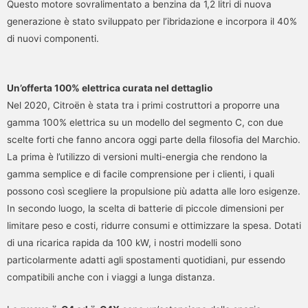
Questo motore sovralimentato a benzina da 1,2 litri di nuova
generazione è stato sviluppato per l’ibridazione e incorpora il 40%
di nuovi componenti.
Un’offerta 100% elettrica curata nel dettaglio
Nel 2020, Citroën è stata tra i primi costruttori a proporre una
gamma 100% elettrica su un modello del segmento C, con due
scelte forti che fanno ancora oggi parte della filosofia del Marchio.
La prima è l’utilizzo di versioni multi-energia che rendono la
gamma semplice e di facile comprensione per i clienti, i quali
possono così scegliere la propulsione più adatta alle loro esigenze.
In secondo luogo, la scelta di batterie di piccole dimensioni per
limitare peso e costi, ridurre consumi e ottimizzare la spesa. Dotati
di una ricarica rapida da 100 kW, i nostri modelli sono
particolarmente adatti agli spostamenti quotidiani, pur essendo
compatibili anche con i viaggi a lunga distanza.