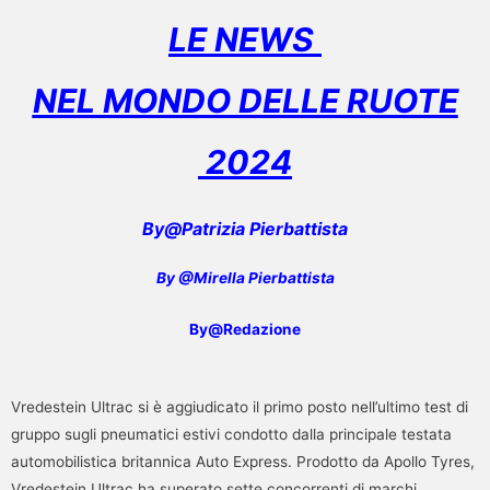
LE NEWS
NEL MONDO DELLE RUOTE
2024
By@Patrizia Pierbattista
By @Mirella Pierbattista
By@Redazione
Vredestein Ultrac si è aggiudicato il primo posto nell’ultimo test di
gruppo sugli pneumatici estivi condotto dalla principale testata
automobilistica britannica Auto Express. Prodotto da Apollo Tyres,
Vredestein Ultrac ha superato sette concorrenti di marchi