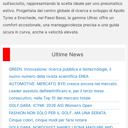
sull’asciutto, rappresentando la scelta ideale per uno pneumatico
estivo. Progettata dal centro globale di ricerca e sviluppo di Apollo
Tyres a Enschede, nei Paesi Bassi, la gamma Ultrac offre un
comfort eccezionale, una maneggevolezza precisa e una guida
sicura in curva, anche a velocità elevate.
Ultime News
GREEN. Innovazione: ricerca pubblica e biotecnologie, il
nuovo numero della rivista scientifica ENEA
AUTOMOTIVE. MERCATO. BYD cresce ancora nel mercato.
Leader assoluto dell’elettrificato e, per il terzo mese
consecutivo, nella Top 10 del mercato totale
GOLF,GARA. ICYMI: 2026 AIG Women’s Open
FASHION NON SOLO PER IL GOLF…MA UNA SERATA.
Cinque colori, cinque modi per farsi notare
GOLF,GARA. NORDQVIST NAMES LEONA MAGUIRE AND