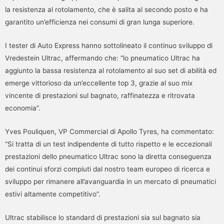
la resistenza al rotolamento, che è salita al secondo posto e ha
garantito un’efficienza nei consumi di gran lunga superiore.
I tester di Auto Express hanno sottolineato il continuo sviluppo di
Vredestein Ultrac, affermando che: “lo pneumatico Ultrac ha
aggiunto la bassa resistenza al rotolamento al suo set di abilità ed
emerge vittorioso da un’eccellente top 3, grazie al suo mix
vincente di prestazioni sul bagnato, raffinatezza e ritrovata
economia”.
Yves Pouliquen, VP Commercial di Apollo Tyres, ha commentato:
“Si tratta di un test indipendente di tutto rispetto e le eccezionali
prestazioni dello pneumatico Ultrac sono la diretta conseguenza
dei continui sforzi compiuti dal nostro team europeo di ricerca e
sviluppo per rimanere all’avanguardia in un mercato di pneumatici
estivi altamente competitivo”.
Ultrac stabilisce lo standard di prestazioni sia sul bagnato sia