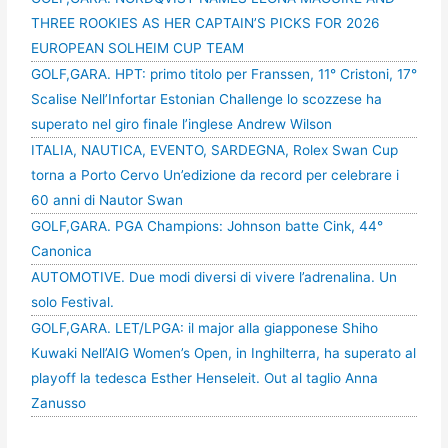
THREE ROOKIES AS HER CAPTAIN’S PICKS FOR 2026
EUROPEAN SOLHEIM CUP TEAM
GOLF,GARA. HPT: primo titolo per Franssen, 11° Cristoni, 17°
Scalise Nell’Infortar Estonian Challenge lo scozzese ha
superato nel giro finale l’inglese Andrew Wilson
ITALIA, NAUTICA, EVENTO, SARDEGNA, Rolex Swan Cup
torna a Porto Cervo Un’edizione da record per celebrare i
60 anni di Nautor Swan
GOLF,GARA. PGA Champions: Johnson batte Cink, 44°
Canonica
AUTOMOTIVE. Due modi diversi di vivere l’adrenalina. Un
solo Festival.
GOLF,GARA. LET/LPGA: il major alla giapponese Shiho
Kuwaki Nell’AIG Women’s Open, in Inghilterra, ha superato al
playoff la tedesca Esther Henseleit. Out al taglio Anna
Zanusso