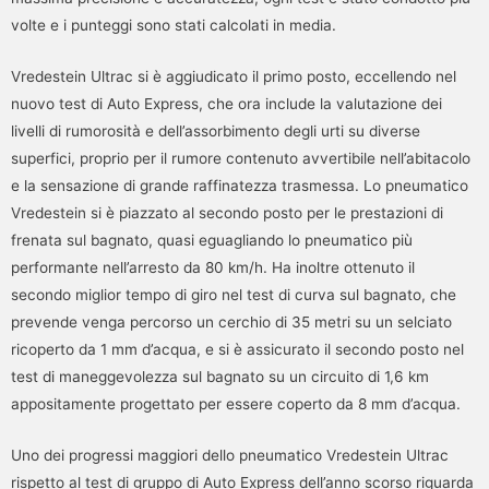
volte e i punteggi sono stati calcolati in media.
Vredestein Ultrac si è aggiudicato il primo posto, eccellendo nel
nuovo test di Auto Express, che ora include la valutazione dei
livelli di rumorosità e dell’assorbimento degli urti su diverse
superfici, proprio per il rumore contenuto avvertibile nell’abitacolo
e la sensazione di grande raffinatezza trasmessa. Lo pneumatico
Vredestein si è piazzato al secondo posto per le prestazioni di
frenata sul bagnato, quasi eguagliando lo pneumatico più
performante nell’arresto da 80 km/h. Ha inoltre ottenuto il
secondo miglior tempo di giro nel test di curva sul bagnato, che
prevende venga percorso un cerchio di 35 metri su un selciato
ricoperto da 1 mm d’acqua, e si è assicurato il secondo posto nel
test di maneggevolezza sul bagnato su un circuito di 1,6 km
appositamente progettato per essere coperto da 8 mm d’acqua.
Uno dei progressi maggiori dello pneumatico Vredestein Ultrac
rispetto al test di gruppo di Auto Express dell’anno scorso riguarda