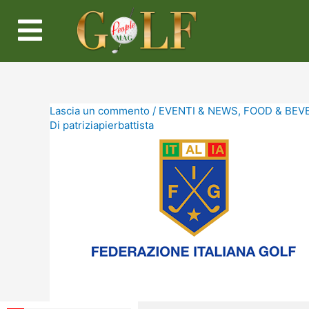
Lascia un commento
/
EVENTI & NEWS
,
FOOD & BEV
Di
patriziapierbattista