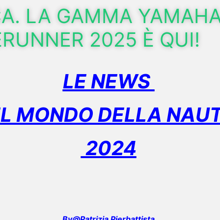
CA. LA GAMMA YAMAH
RUNNER 2025 È QUI!
LE NEWS
L MONDO DELLA NAUT
2024
By@Patrizia Pierbattista