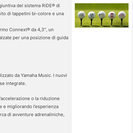
ggiuntiva del sistema RiDE® di
to di tappetini bi-colore e una
ermo Connext® da 4,3″, un
alzate per una posizione di guida
lizzato da Yamaha Music. I nuovi
se integrate.
l’accelerazione o la riduzione
nte e migliorando l’esperienza
cerca di avventure adrenaliniche,