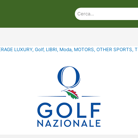
ERAGE LUXURY
,
Golf
,
LIBRI
,
Moda
,
MOTORS
,
OTHER SPORTS
,
T