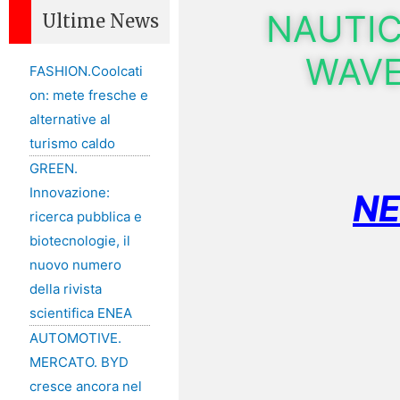
NAUTI
Ultime News
WAVE
FASHION.Coolcati
on: mete fresche e
alternative al
turismo caldo
GREEN.
Innovazione:
NE
ricerca pubblica e
biotecnologie, il
nuovo numero
della rivista
scientifica ENEA
AUTOMOTIVE.
MERCATO. BYD
cresce ancora nel