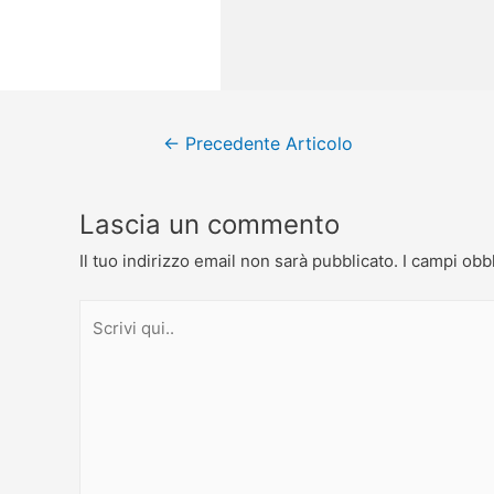
←
Precedente Articolo
Lascia un commento
Il tuo indirizzo email non sarà pubblicato.
I campi obb