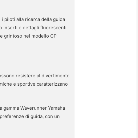
piloti alla ricerca della guida
 inserti e dettagli fluorescenti
te grintoso nel modello GP
 possono resistere al divertimento
namiche e sportive caratterizzano
ché la gamma Waverunner Yamaha
 preferenze di guida, con un