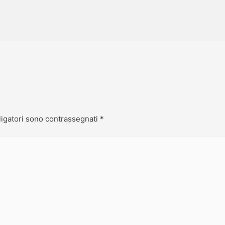
ligatori sono contrassegnati
*