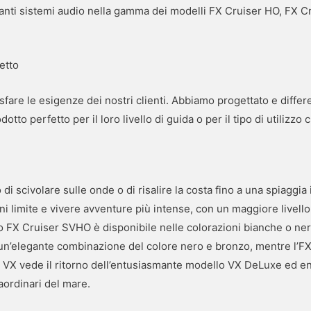
anti sistemi audio nella gamma dei modelli FX Cruiser HO, FX
etto
are le esigenze dei nostri clienti. Abbiamo progettato e diffe
dotto perfetto per il loro livello di guida o per il tipo di utilizzo
 di scivolare sulle onde o di risalire la costa fino a una spiaggi
i limite e vivere avventure più intense, con un maggiore livello
o FX Cruiser SVHO è disponibile nelle colorazioni bianche o nere
n’elegante combinazione del colore nero e bronzo, mentre l’FX 
 VX vede il ritorno dell’entusiasmante modello VX DeLuxe ed en
raordinari del mare.