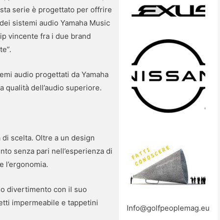
a serie è progettato per offrire
 dei sistemi audio Yamaha Music
ip vincente fra i due brand
te”.
emi audio progettati da Yamaha
na qualità dell’audio superiore.
 di scelta. Oltre a un design
ento senza pari nell’esperienza di
 e l’ergonomia.
mo divertimento con il suo
etti impermeabile e tappetini
Info@golfpeoplemag.eu