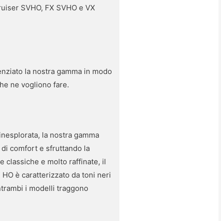
 Cruiser SVHO, FX SVHO e VX
renziato la nostra gamma in modo
 che ne vogliono fare.
a inesplorata, la nostra gamma
 di comfort e sfruttando la
 classiche e molto raffinate, il
HO è caratterizzato da toni neri
trambi i modelli traggono