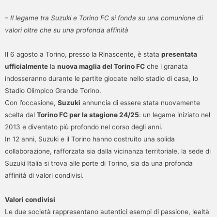
– Il legame tra Suzuki e Torino FC si fonda su una comunione di
valori oltre che su una profonda affinità
Il 6 agosto a Torino, presso la Rinascente, è stata
presentata
ufficialmente
la
nuova maglia del Torino FC
che i granata
indosseranno durante le partite giocate nello stadio di casa, lo
Stadio Olimpico Grande Torino.
Con l’occasione,
Suzuki
annuncia di essere stata nuovamente
scelta dal
Torino FC per la stagione 24/25
: un legame iniziato nel
2013 e diventato più profondo nel corso degli anni.
In 12 anni, Suzuki e il Torino hanno costruito una solida
collaborazione, rafforzata sia dalla vicinanza territoriale, la sede di
Suzuki Italia si trova alle porte di Torino, sia da una profonda
affinità di valori condivisi.
Valori condivisi
Le due società rappresentano autentici esempi di passione, lealtà