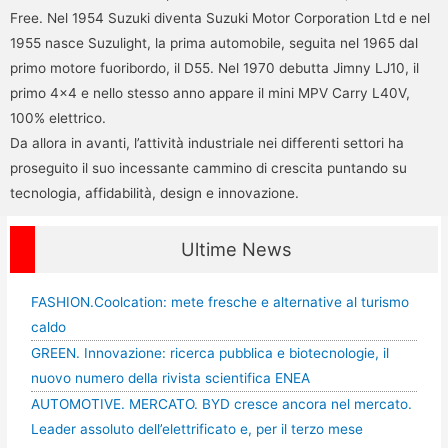
Free. Nel 1954 Suzuki diventa Suzuki Motor Corporation Ltd e nel
1955 nasce Suzulight, la prima automobile, seguita nel 1965 dal
primo motore fuoribordo, il D55. Nel 1970 debutta Jimny LJ10, il
primo 4×4 e nello stesso anno appare il mini MPV Carry L40V,
100% elettrico.
Da allora in avanti, l’attività industriale nei differenti settori ha
proseguito il suo incessante cammino di crescita puntando su
tecnologia, affidabilità, design e innovazione.
Ultime News
FASHION.Coolcation: mete fresche e alternative al turismo
caldo
GREEN. Innovazione: ricerca pubblica e biotecnologie, il
nuovo numero della rivista scientifica ENEA
AUTOMOTIVE. MERCATO. BYD cresce ancora nel mercato.
Leader assoluto dell’elettrificato e, per il terzo mese