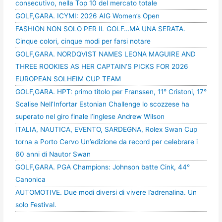
consecutivo, nella Top 10 del mercato totale
GOLF,GARA. ICYMI: 2026 AIG Women’s Open
FASHION NON SOLO PER IL GOLF…MA UNA SERATA.
Cinque colori, cinque modi per farsi notare
GOLF,GARA. NORDQVIST NAMES LEONA MAGUIRE AND
THREE ROOKIES AS HER CAPTAIN’S PICKS FOR 2026
EUROPEAN SOLHEIM CUP TEAM
GOLF,GARA. HPT: primo titolo per Franssen, 11° Cristoni, 17°
Scalise Nell’Infortar Estonian Challenge lo scozzese ha
superato nel giro finale l’inglese Andrew Wilson
ITALIA, NAUTICA, EVENTO, SARDEGNA, Rolex Swan Cup
torna a Porto Cervo Un’edizione da record per celebrare i
60 anni di Nautor Swan
GOLF,GARA. PGA Champions: Johnson batte Cink, 44°
Canonica
AUTOMOTIVE. Due modi diversi di vivere l’adrenalina. Un
solo Festival.