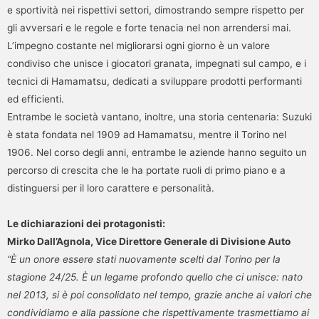
e sportività nei rispettivi settori, dimostrando sempre rispetto per
gli avversari e le regole e forte tenacia nel non arrendersi mai.
L’impegno costante nel migliorarsi ogni giorno è un valore
condiviso che unisce i giocatori granata, impegnati sul campo, e i
tecnici di Hamamatsu, dedicati a sviluppare prodotti performanti
ed efficienti.
Entrambe le società vantano, inoltre, una storia centenaria: Suzuki
è stata fondata nel 1909 ad Hamamatsu, mentre il Torino nel
1906. Nel corso degli anni, entrambe le aziende hanno seguito un
percorso di crescita che le ha portate ruoli di primo piano e a
distinguersi per il loro carattere e personalità.
Le dichiarazioni dei protagonisti:
Mirko Dall’Agnola, Vice Direttore Generale di Divisione Auto
“È un onore essere stati nuovamente scelti dal Torino per la
stagione 24/25. È un legame profondo quello che ci unisce: nato
nel 2013, si è poi consolidato nel tempo, grazie anche ai valori che
condividiamo e alla passione che rispettivamente trasmettiamo ai