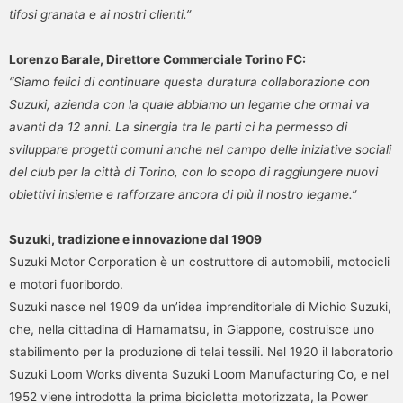
tifosi granata e ai nostri clienti.”
Lorenzo Barale, Direttore Commerciale Torino FC:
“Siamo felici di continuare questa duratura collaborazione con
Suzuki, azienda con la quale abbiamo un legame che ormai va
avanti da 12 anni. La sinergia tra le parti ci ha permesso di
sviluppare progetti comuni anche nel campo delle iniziative sociali
del club per la città di Torino, con lo scopo di raggiungere nuovi
obiettivi insieme e rafforzare ancora di più il nostro legame.”
Suzuki, tradizione e innovazione dal 1909
Suzuki Motor Corporation è un costruttore di automobili, motocicli
e motori fuoribordo.
Suzuki nasce nel 1909 da un’idea imprenditoriale di Michio Suzuki,
che, nella cittadina di Hamamatsu, in Giappone, costruisce uno
stabilimento per la produzione di telai tessili. Nel 1920 il laboratorio
Suzuki Loom Works diventa Suzuki Loom Manufacturing Co, e nel
1952 viene introdotta la prima bicicletta motorizzata, la Power