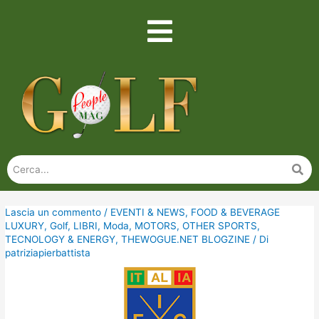
Lascia un commento
/
EVENTI & NEWS
,
FOOD & BEVERAGE
LUXURY
,
Golf
,
LIBRI
,
Moda
,
MOTORS
,
OTHER SPORTS
,
TECNOLOGY & ENERGY
,
THEWOGUE.NET BLOGZINE
/ Di
patriziapierbattista