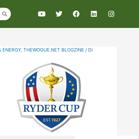
& ENERGY
,
THEWOGUE.NET BLOGZINE
/ Di