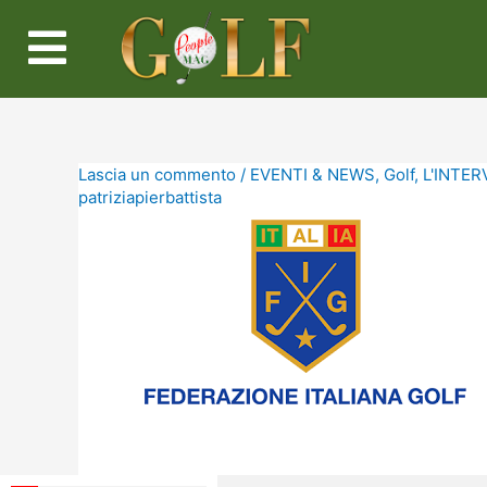
Lascia un commento
/
EVENTI & NEWS
,
Golf
,
L'INTERV
patriziapierbattista