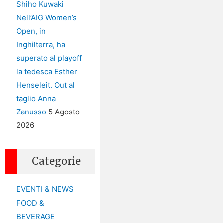
Shiho Kuwaki
Nell’AIG Women’s
Open, in
Inghilterra, ha
superato al playoff
la tedesca Esther
Henseleit. Out al
taglio Anna
Zanusso
5 Agosto
2026
Categorie
EVENTI & NEWS
FOOD &
BEVERAGE