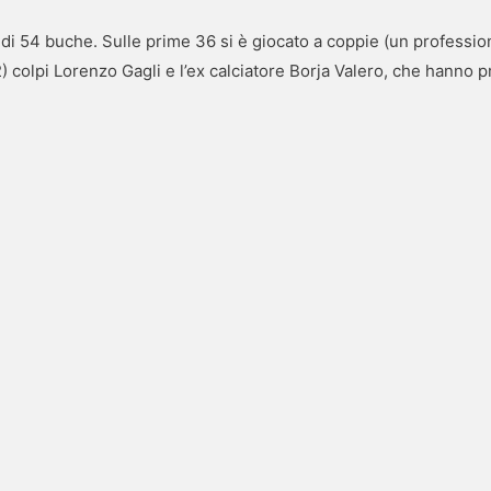
za di 54 buche. Sulle prime 36 si è giocato a coppie (un professio
2) colpi Lorenzo Gagli e l’ex calciatore Borja Valero, che hann