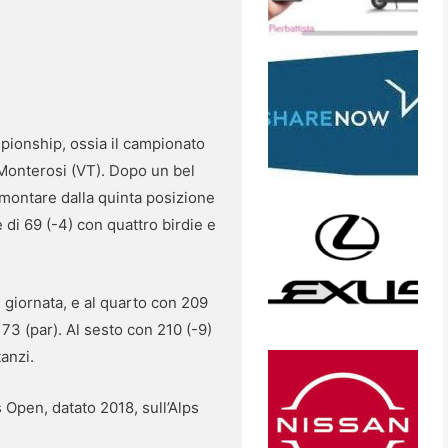
mpionship, ossia il campionato
 Monterosi (VT). Dopo un bel
imontare dalla quinta posizione
 di 69 (-4) con quattro birdie e
i giornata, e al quarto con 209
73 (par). Al sesto con 210 (-9)
anzi.
Open, datato 2018, sull’Alps