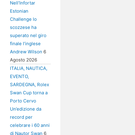
Nell’Infortar
Estonian
Challenge lo
scozzese ha
superato nel giro
finale l’inglese
Andrew Wilson
6
Agosto 2026
ITALIA, NAUTICA,
EVENTO,
SARDEGNA, Rolex
Swan Cup torna a
Porto Cervo
Un’edizione da
record per
celebrare i 60 anni
di Nautor Swan
6