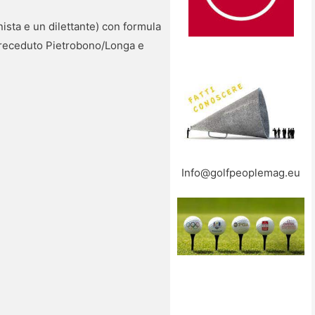
nista e un dilettante) con formula
o preceduto Pietrobono/Longa e
Info@golfpeoplemag.eu