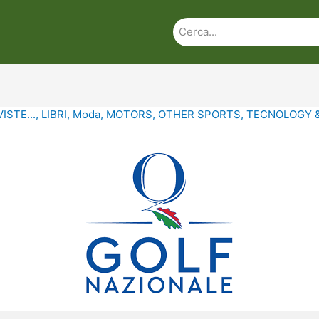
ISTE...
,
LIBRI
,
Moda
,
MOTORS
,
OTHER SPORTS
,
TECNOLOGY 