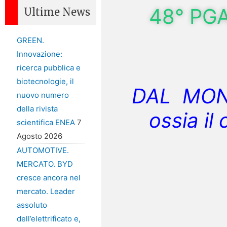
48° PGA
Ultime News
GREEN.
Innovazione:
ricerca pubblica e
biotecnologie, il
DAL MOND
nuovo numero
della rivista
ossia il
scientifica ENEA
7
Agosto 2026
AUTOMOTIVE.
MERCATO. BYD
cresce ancora nel
mercato. Leader
assoluto
dell’elettrificato e,