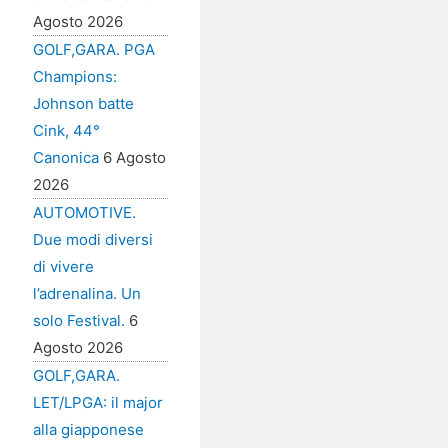
Agosto 2026
GOLF,GARA. PGA
Champions:
Johnson batte
Cink, 44°
Canonica
6 Agosto
2026
AUTOMOTIVE.
Due modi diversi
di vivere
l’adrenalina. Un
solo Festival.
6
Agosto 2026
GOLF,GARA.
LET/LPGA: il major
alla giapponese