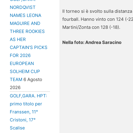
NORDQVIST
Il torneo si è svolto sulla distan
NAMES LEONA
fourball. Hanno vinto con 124 (-2
MAGUIRE AND
Martini/Zonta con 128 (-18).
THREE ROOKIES
AS HER
Nella foto: Andrea Saracino
CAPTAIN’S PICKS
FOR 2026
EUROPEAN
SOLHEIM CUP
TEAM
6 Agosto
2026
GOLF,GARA. HPT:
primo titolo per
Franssen, 11°
Cristoni, 17°
Scalise