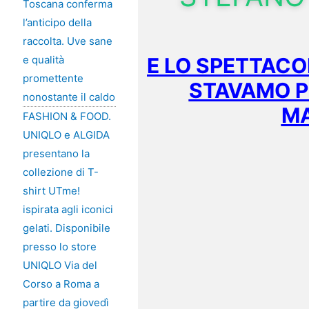
Toscana conferma
l’anticipo della
raccolta. Uve sane
E LO SPETTACO
e qualità
promettente
STAVAMO P
nonostante il caldo
MA
FASHION & FOOD.
UNIQLO e ALGIDA
presentano la
collezione di T-
shirt UTme!
ispirata agli iconici
gelati. Disponibile
presso lo store
UNIQLO Via del
Corso a Roma a
partire da giovedì