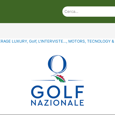
ERAGE LUXURY
,
Golf
,
L'INTERVISTE...
,
MOTORS
,
TECNOLOGY &