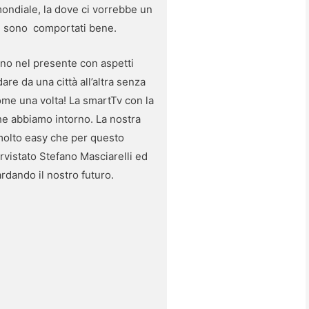
ondiale, la dove ci vorrebbe un
 si sono comportati bene.
iano nel presente con aspetti
re da una città all’altra senza
come una volta! La smartTv con la
che abbiamo intorno. La nostra
 molto easy che per questo
rvistato Stefano Masciarelli ed
ardando il nostro futuro.