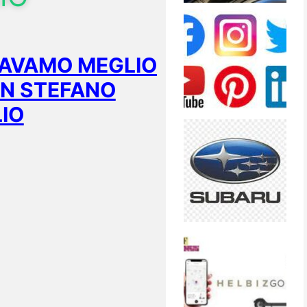
STAVAMO MEGLIO
ON STEFANO
LIO