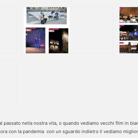
passato nella nostra vita, o quando vediamo vecchi film in bi
 ora con la pandemia con un sguardo indietro li vediamo migliori