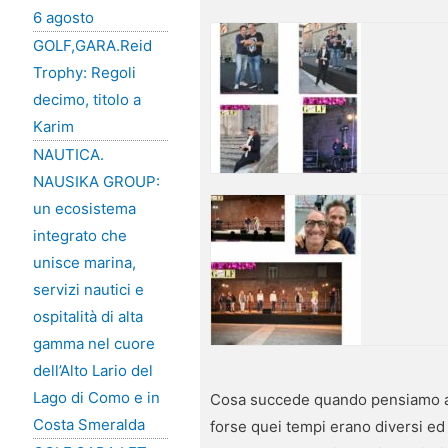
6 agosto
GOLF,GARA.Reid
Trophy: Regoli
decimo, titolo a
Karim
NAUTICA.
NAUSIKA GROUP:
un ecosistema
integrato che
unisce marina,
servizi nautici e
ospitalità di alta
gamma nel cuore
dell’Alto Lario del
Lago di Como e in
Cosa succede quando pensiamo al 
Costa Smeralda
forse quei tempi erano diversi ed