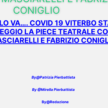
CONIGLIO
LO VA…. COVID 19 VITERBO 
EGGIO LA PIECE TEATRALE C
SCIARELLI E FABRIZIO CONIG
By@Pat
rizia Pierbattista
By @Mirella Pierbattista
By@Redazione