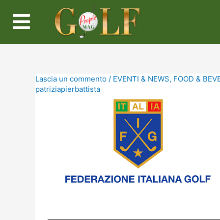
Lascia un commento
/
EVENTI & NEWS
,
FOOD & BEV
patriziapierbattista