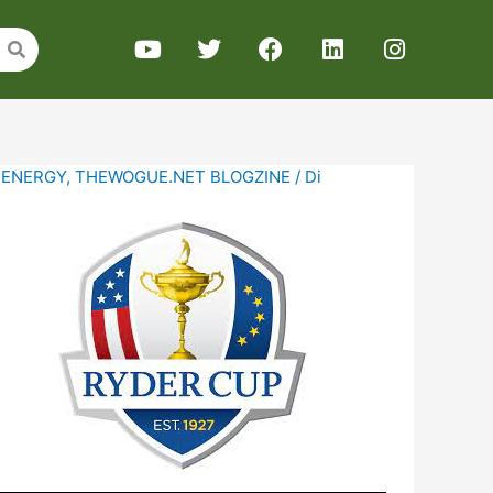
 ENERGY
,
THEWOGUE.NET BLOGZINE
/ Di