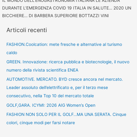
IL MONDO DELL’ENOGASTRONOMIA ITALIANA LE AZIENDA
DURANTE L’EMERGENZA COVID 19 ITALIA IN SALUTE… 2020 UN
BICCHIERE… DI BARBERA SUPERIORE BOTTAZZI VINI
Articoli recenti
FASHION.Coolcation: mete fresche e alternative al turismo
caldo
GREEN. Innovazione: ricerca pubblica e biotecnologie, il nuovo
numero della rivista scientifica ENEA
AUTOMOTIVE. MERCATO. BYD cresce ancora nel mercato.
Leader assoluto dell’elettrificato e, per il terzo mese
consecutivo, nella Top 10 del mercato totale
GOLF,GARA. ICYMI: 2026 AIG Women’s Open
FASHION NON SOLO PER IL GOLF…MA UNA SERATA. Cinque
colori, cinque modi per farsi notare