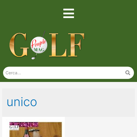
unico