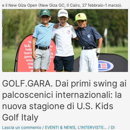
e il New Giza Open (New Giza GC, Il Cairo, 27 febbraio-1 marzo).
GOLF.GARA. Dai primi swing ai
palcoscenici internazionali: la
nuova stagione di U.S. Kids
Golf Italy
Lascia un commento
/
EVENTI & NEWS
,
L'INTERVISTE...
/ Di