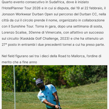
Quarto evento consecutivo in Sudafrica, dove è iniziato
l’HotelPlanner Tour 2026 e in cui si disputa, dal 19 al 22 febbraio, il
Jonsson Workwear Durban Open sul percorso del Durban CC, nella
città da cui il circolo prende il nome, organizzato in collaborazione
con il Sunshine Tour. Torna in gara, dopo una settimana di sosta,
Lorenzo Scalise, 30enne di Vimercate, con all’attivo un successo
sul circuito (Kaskáda Golf Challenge, 2023) e che ha ottenuto un
27° posto in entrambi i due precedenti tornei a cui ha preso parte.
Nel field figurano sei tra i dieci della Road to Mallorca, l’ordine di
merito che a fine anno