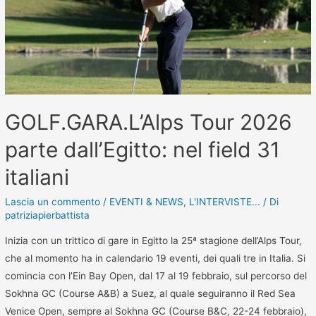
GOLF.GARA.L’Alps Tour 2026
parte dall’Egitto: nel field 31
italiani
Lascia un commento
/
EVENTI & NEWS
,
L'INTERVISTE...
/ Di
patriziapierbattista
Inizia con un trittico di gare in Egitto la 25ª stagione dell’Alps Tour,
che al momento ha in calendario 19 eventi, dei quali tre in Italia. Si
comincia con l’Ein Bay Open, dal 17 al 19 febbraio, sul percorso del
Sokhna GC (Course A&B) a Suez, al quale seguiranno il Red Sea
Venice Open, sempre al Sokhna GC (Course B&C, 22-24 febbraio),