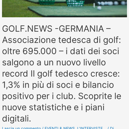
GOLF.NEWS -GERMANIA –
Associazione tedesca di golf:
oltre 695.000 – i dati dei soci
salgono a un nuovo livello
record Il golf tedesco cresce:
1,3% in più di soci e bilancio
positivo per i club. Scoprite le
nuove statistiche e i piani
digitali.
Lascia un commento
/
EVENTI & NEWS
,
L'INTERVISTE...
/ Di