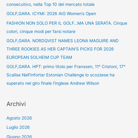
consecutivo, nella Top 10 del mercato totale
GOLF,GARA. ICYMI: 2026 AIG Women’s Open
FASHION NON SOLO PER IL GOLF…MA UNA SERATA. Cinque
colori, cinque modi per farsi notare
GOLF,GARA. NORDQVIST NAMES LEONA MAGUIRE AND
THREE ROOKIES AS HER CAPTAIN’S PICKS FOR 2026
EUROPEAN SOLHEIM CUP TEAM
GOLF,GARA. HPT: primo titolo per Franssen, 11° Cristoni, 17°
Scalise Nell’Infortar Estonian Challenge lo scozzese ha
superato nel giro finale l’inglese Andrew Wilson
Archivi
Agosto 2026
Luglio 2026
Giugno 2026