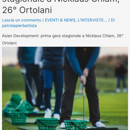
26° Ortolani
Lascia un commento
/
EVENTI & NEWS
,
L'INTERVISTE...
/ Di
patriziapierbattista
Asian Development: prima gara stagionale a Nicklaus Chiam, 26°
Ortolani