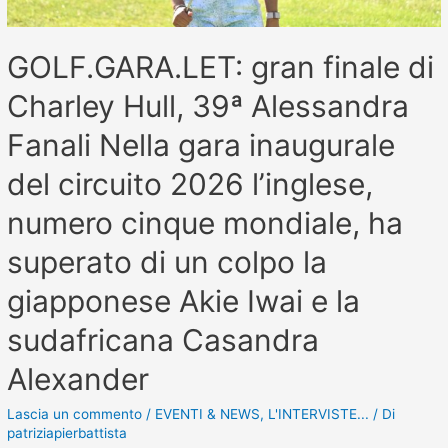
GOLF.GARA.LET: gran finale di
Charley Hull, 39ª Alessandra
Fanali Nella gara inaugurale
del circuito 2026 l’inglese,
numero cinque mondiale, ha
superato di un colpo la
giapponese Akie Iwai e la
sudafricana Casandra
Alexander
Lascia un commento
/
EVENTI & NEWS
,
L'INTERVISTE...
/ Di
patriziapierbattista