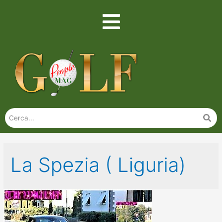
La Spezia ( Liguria)