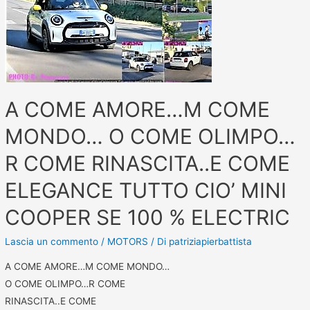
A COME AMORE…M COME
MONDO… O COME OLIMPO…
R COME RINASCITA..E COME
ELEGANCE TUTTO CIO’ MINI
COOPER SE 100 % ELECTRIC
Lascia un commento
/
MOTORS
/ Di
patriziapierbattista
A COME AMORE…M COME MONDO…
O COME OLIMPO…R COME
RINASCITA..E COME