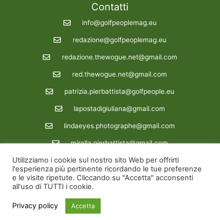
Contatti
info@golfpeoplemag.eu
redazione@golfpeoplemag.eu
redazione.thewogue.net@gmail.com
red.thewogue.net@gmail.com
patrizia.pierbattista@golfpeople.eu
lapostadigiuliana@gmail.com
lindaeyes.photographe@gmail.com
mirella.pierbattista@gmail.com
Utilizziamo i cookie sul nostro sito Web per offrirti
Redazione : 39 3288862722
l'esperienza più pertinente ricordando le tue preferenze
e le visite ripetute. Cliccando su "Accetta" acconsenti
Copyright © 2026 Golfpeoplemag | Powered by Golfpeoplemag
all'uso di TUTTI i cookie.
Site credit
siinfo.eu
Privacy policy
Accetta