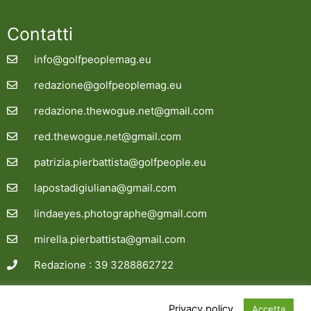
Contatti
info@golfpeoplemag.eu
redazione@golfpeoplemag.eu
redazione.thewogue.net@gmail.com
red.thewogue.net@gmail.com
patrizia.pierbattista@golfpeople.eu
lapostadigiuliana@gmail.com
lindaeyes.photographe@gmail.com
mirella.pierbattista@gmail.com
Redazione : 39 3288862722
Site credit
siinfo.eu
Privacy policy
Accetta