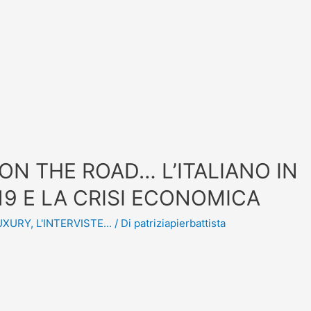
 ON THE ROAD… L’ITALIANO IN
 19 E LA CRISI ECONOMICA
UXURY
,
L'INTERVISTE...
/ Di
patriziapierbattista