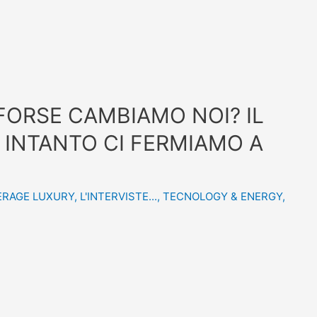
FORSE CAMBIAMO NOI? IL
D INTANTO CI FERMIAMO A
ERAGE LUXURY
,
L'INTERVISTE...
,
TECNOLOGY & ENERGY
,