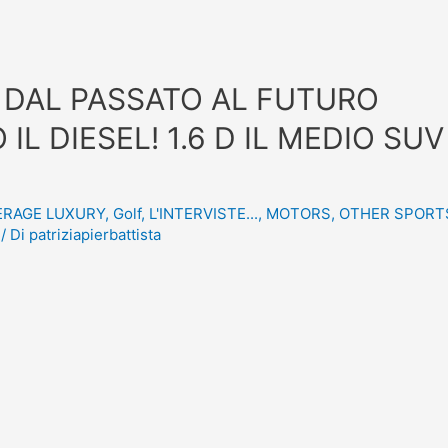
 DAL PASSATO AL FUTURO
L DIESEL! 1.6 D IL MEDIO SUV
ERAGE LUXURY
,
Golf
,
L'INTERVISTE...
,
MOTORS
,
OTHER SPORT
/ Di
patriziapierbattista