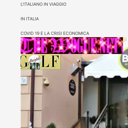
L’ITALIANO IN VIAGGIO
IN ITALIA
COVID 19 E LA CRISI ECONOMICA