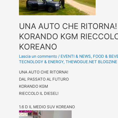
UNA AUTO CHE RITORNA!
KORANDO KGM RIECCOLO I
KOREANO
Lascia un commento
/
EVENTI & NEWS
,
FOOD & BEV
TECNOLOGY & ENERGY
,
THEWOGUE.NET BLOGZINE
UNA AUTO CHE RITORNA!
DAL PASSATO AL FUTURO
KORANDO KGM
RIECCOLO IL DIESEL!
1.6 D IL MEDIO SUV KOREANO