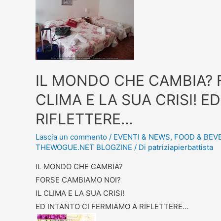
IL MONDO CHE CAMBIA? 
CLIMA E LA SUA CRISI! E
RIFLETTERE…
Lascia un commento
/
EVENTI & NEWS
,
FOOD & BEV
THEWOGUE.NET BLOGZINE
/ Di
patriziapierbattista
IL MONDO CHE CAMBIA?
FORSE CAMBIAMO NOI?
IL CLIMA E LA SUA CRISI!
ED INTANTO CI FERMIAMO A RIFLETTERE…