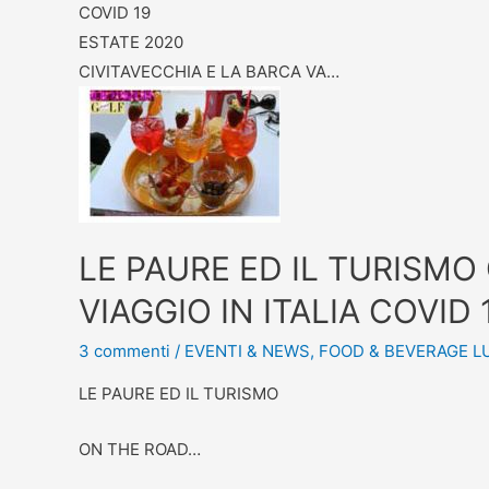
COVID 19
ESTATE 2020
CIVITAVECCHIA E LA BARCA VA…
LE PAURE ED IL TURISMO
VIAGGIO IN ITALIA COVID
3 commenti
/
EVENTI & NEWS
,
FOOD & BEVERAGE L
LE PAURE ED IL TURISMO
ON THE ROAD…