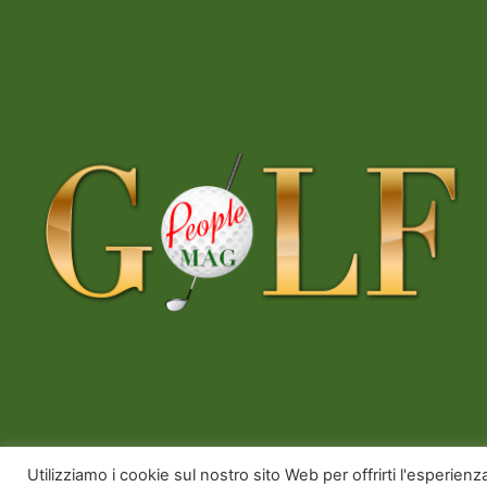
Copyright © 2026 Golfpeoplemag | Powered b
Utilizziamo i cookie sul nostro sito Web per offrirti l'esperien