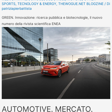
SPORTS
,
TECNOLOGY & ENERGY
,
THEWOGUE.NET BLOGZINE
/ Di
patriziapierbattista
GREEN. Innovazione: ricerca pubblica e biotecnologie, il nuovo
numero della rivista scientifica ENEA
AUTOMOTIVE. MERCATO.