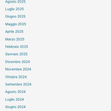
Agosto 2025
Luglio 2025
Giugno 2025
Maggio 2025
Aprile 2025
Marzo 2025
Febbraio 2025
Gennaio 2025
Dicembre 2024
Novembre 2024
Ottobre 2024
Settembre 2024
Agosto 2024
Luglio 2024
Giugno 2024