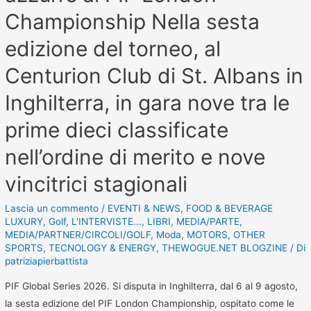
Championship Nella sesta
edizione del torneo, al
Centurion Club di St. Albans in
Inghilterra, in gara nove tra le
prime dieci classificate
nell’ordine di merito e nove
vincitrici stagionali
Lascia un commento
/
EVENTI & NEWS
,
FOOD & BEVERAGE
LUXURY
,
Golf
,
L'INTERVISTE...
,
LIBRI
,
MEDIA/PARTE
,
MEDIA/PARTNER/CIRCOLI/GOLF
,
Moda
,
MOTORS
,
OTHER
SPORTS
,
TECNOLOGY & ENERGY
,
THEWOGUE.NET BLOGZINE
/ Di
patriziapierbattista
PIF Global Series 2026. Si disputa in Inghilterra, dal 6 al 9 agosto,
la sesta edizione del PIF London Championship, ospitato come le