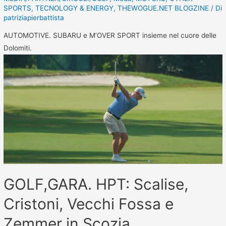
SPORTS
,
TECNOLOGY & ENERGY
,
THEWOGUE.NET BLOGZINE
/ Di
patriziapierbattista
AUTOMOTIVE. SUBARU e M’OVER SPORT insieme nel cuore delle
Dolomiti.
GOLF,GARA. HPT: Scalise,
Cristoni, Vecchi Fossa e
Zemmer in Scozia