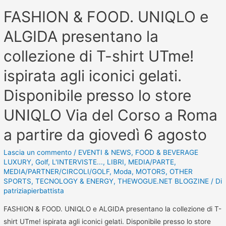
FASHION & FOOD. UNIQLO e
ALGIDA presentano la
collezione di T-shirt UTme!
ispirata agli iconici gelati.
Disponibile presso lo store
UNIQLO Via del Corso a Roma
a partire da giovedì 6 agosto
Lascia un commento
/
EVENTI & NEWS
,
FOOD & BEVERAGE
LUXURY
,
Golf
,
L'INTERVISTE...
,
LIBRI
,
MEDIA/PARTE
,
MEDIA/PARTNER/CIRCOLI/GOLF
,
Moda
,
MOTORS
,
OTHER
SPORTS
,
TECNOLOGY & ENERGY
,
THEWOGUE.NET BLOGZINE
/ Di
patriziapierbattista
FASHION & FOOD. UNIQLO e ALGIDA presentano la collezione di T-
shirt UTme! ispirata agli iconici gelati. Disponibile presso lo store