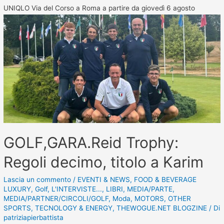
UNIQLO Via del Corso a Roma a partire da giovedì 6 agosto
GOLF,GARA.Reid Trophy:
Regoli decimo, titolo a Karim
Lascia un commento
/
EVENTI & NEWS
,
FOOD & BEVERAGE
LUXURY
,
Golf
,
L'INTERVISTE...
,
LIBRI
,
MEDIA/PARTE
,
MEDIA/PARTNER/CIRCOLI/GOLF
,
Moda
,
MOTORS
,
OTHER
SPORTS
,
TECNOLOGY & ENERGY
,
THEWOGUE.NET BLOGZINE
/ Di
patriziapierbattista