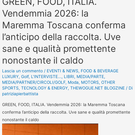
GREEN, FOOD, ITALIA.
Vendemmia 2026: la
Maremma Toscana conferma
l’anticipo della raccolta. Uve
sane e qualità promettente
nonostante il caldo
Lascia un commento
/
EVENTI & NEWS
,
FOOD & BEVERAGE
LUXURY
,
Golf
,
L'INTERVISTE...
,
LIBRI
,
MEDIA/PARTE
,
MEDIA/PARTNER/CIRCOLI/GOLF
,
Moda
,
MOTORS
,
OTHER
SPORTS
,
TECNOLOGY & ENERGY
,
THEWOGUE.NET BLOGZINE
/ Di
patriziapierbattista
GREEN, FOOD, ITALIA. Vendemmia 2026: la Maremma Toscana
conferma l’anticipo della raccolta. Uve sane e qualità promettente
nonostante il caldo