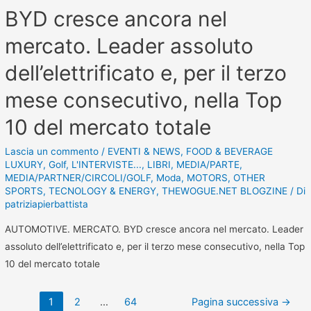
BYD cresce ancora nel
mercato. Leader assoluto
dell’elettrificato e, per il terzo
mese consecutivo, nella Top
10 del mercato totale
Lascia un commento
/
EVENTI & NEWS
,
FOOD & BEVERAGE
LUXURY
,
Golf
,
L'INTERVISTE...
,
LIBRI
,
MEDIA/PARTE
,
MEDIA/PARTNER/CIRCOLI/GOLF
,
Moda
,
MOTORS
,
OTHER
SPORTS
,
TECNOLOGY & ENERGY
,
THEWOGUE.NET BLOGZINE
/ Di
patriziapierbattista
AUTOMOTIVE. MERCATO. BYD cresce ancora nel mercato. Leader
assoluto dell’elettrificato e, per il terzo mese consecutivo, nella Top
10 del mercato totale
1
2
…
64
Pagina successiva
→