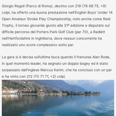
Giorgio Regoli (Parco di Roma), decimo con 219 (76 68 75, +9)
colpi, ha offerto una buona prestazione nell’English Boys’ Under 14
Open Amateur Stroke Play Championship, noto anche come Reid
Trophy, il torneo giovanile giunto alla 31ª edizione e disputato sul
difficile percorso del Porters Park Golf Club (par 70), a Radlett
nell’Hertfordshire in Inghilterra, dove nessun concorrente ha
realizzato uno score complessivo sotto par.
La gara si è decisa sull’ultima buca quando il francese Alan Rode,
in quel momento leader, ha segnato un doppio bogey ed è stato
sorpassato dall’inglese Marcus Karim, che ha concluso con un par
e ha vinto con 212 (70 71 71, +2) colpi.