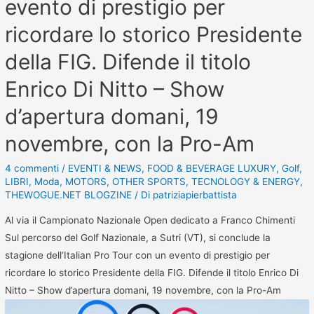
evento di prestigio per
ricordare lo storico Presidente
della FIG. Difende il titolo
Enrico Di Nitto – Show
d’apertura domani, 19
novembre, con la Pro-Am
4 commenti
/
EVENTI & NEWS
,
FOOD & BEVERAGE LUXURY
,
Golf
,
LIBRI
,
Moda
,
MOTORS
,
OTHER SPORTS
,
TECNOLOGY & ENERGY
,
THEWOGUE.NET BLOGZINE
/ Di
patriziapierbattista
Al via il Campionato Nazionale Open dedicato a Franco Chimenti
Sul percorso del Golf Nazionale, a Sutri (VT), si conclude la
stagione dell’Italian Pro Tour con un evento di prestigio per
ricordare lo storico Presidente della FIG. Difende il titolo Enrico Di
Nitto – Show d’apertura domani, 19 novembre, con la Pro-Am