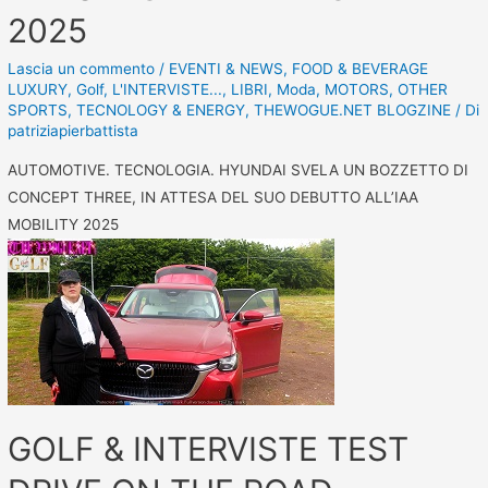
2025
Lascia un commento
/
EVENTI & NEWS
,
FOOD & BEVERAGE
LUXURY
,
Golf
,
L'INTERVISTE...
,
LIBRI
,
Moda
,
MOTORS
,
OTHER
SPORTS
,
TECNOLOGY & ENERGY
,
THEWOGUE.NET BLOGZINE
/ Di
patriziapierbattista
AUTOMOTIVE. TECNOLOGIA. HYUNDAI SVELA UN BOZZETTO DI
CONCEPT THREE, IN ATTESA DEL SUO DEBUTTO ALL’IAA
MOBILITY 2025
GOLF & INTERVISTE TEST