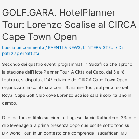
GOLF.GARA. HotelPlanner
Tour: Lorenzo Scalise al CIRCA
Cape Town Open
Lascia un commento
/
EVENTI & NEWS
,
L'INTERVISTE...
/ Di
patriziapierbattista
Secondo dei quattro eventi programmati in Sudafrica che aprono
la stagione dell’HotelPlanner Tour. A Città del Capo, dal 5 all’8
febbraio, si disputa al 14ª edizione del CIRCA Cape Town Open,
organizzato in combinata con il Sunshine Tour, sul percorso del
Royal Cape Golf Club dove Lorenzo Scalise sarà il solo italiano in
campo.
Difende l’unico titolo sul circuito l’inglese Jamie Rutherford, 33enne
di Stevenage alla prima presenza dopo due uscite sotto tono sul
DP World Tour, in un contesto che comprende i sudafricani MJ