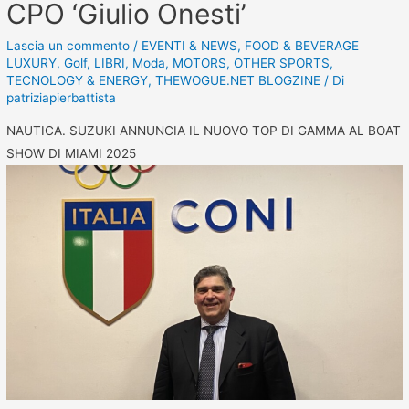
CPO ‘Giulio Onesti’
Lascia un commento
/
EVENTI & NEWS
,
FOOD & BEVERAGE
LUXURY
,
Golf
,
LIBRI
,
Moda
,
MOTORS
,
OTHER SPORTS
,
TECNOLOGY & ENERGY
,
THEWOGUE.NET BLOGZINE
/ Di
patriziapierbattista
NAUTICA. SUZUKI ANNUNCIA IL NUOVO TOP DI GAMMA AL BOAT
SHOW DI MIAMI 2025