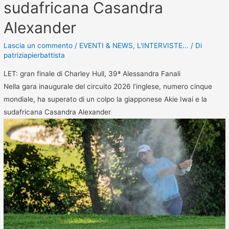
sudafricana Casandra
Alexander
Lascia un commento
/
EVENTI & NEWS
,
L'INTERVISTE...
/ Di
patriziapierbattista
LET: gran finale di Charley Hull, 39ª Alessandra Fanali
Nella gara inaugurale del circuito 2026 l’inglese, numero cinque
mondiale, ha superato di un colpo la giapponese Akie Iwai e la
sudafricana Casandra Alexander