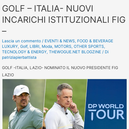
GOLF – ITALIA- NUOVI
INCARICHI ISTITUZIONALI FIG
–
Lascia un commento
/
EVENTI & NEWS
,
FOOD & BEVERAGE
LUXURY
,
Golf
,
LIBRI
,
Moda
,
MOTORS
,
OTHER SPORTS
,
TECNOLOGY & ENERGY
,
THEWOGUE.NET BLOGZINE
/ Di
patriziapierbattista
GOLF -ITALIA, LAZIO- NOMINATO IL NUOVO PRESIDENTE FIG
LAZIO