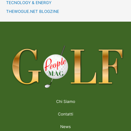
TECNOLOGY & ENERGY
THEWOGUE.NET BLOGZINE
Chi Siamo
Contatti
News