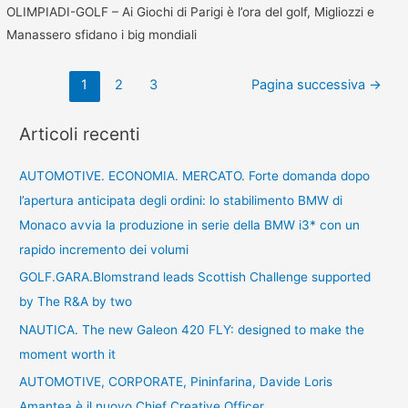
OLIMPIADI-GOLF – Ai Giochi di Parigi è l’ora del golf, Migliozzi e
Manassero sfidano i big mondiali
1
2
3
Pagina successiva
→
Articoli recenti
AUTOMOTIVE. ECONOMIA. MERCATO. Forte domanda dopo
l’apertura anticipata degli ordini: lo stabilimento BMW di
Monaco avvia la produzione in serie della BMW i3* con un
rapido incremento dei volumi
GOLF.GARA.Blomstrand leads Scottish Challenge supported
by The R&A by two
NAUTICA. The new Galeon 420 FLY: designed to make the
moment worth it
AUTOMOTIVE, CORPORATE, Pininfarina, Davide Loris
Amantea è il nuovo Chief Creative Officer