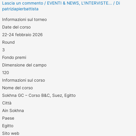
Lascia un commento
/
EVENTI & NEWS
,
L'INTERVISTE...
/ Di
patriziapierbattista
Informazioni sul torneo
Date del corso
22-24 febbraio 2026
Round
3
Fondo premi
Dimensione del campo
120
Informazioni sul corso
Nome del corso
Sokhna GC – Corso B&C, Suez, Egitto
Città
Ain Sokhna
Paese
Egitto
Sito web